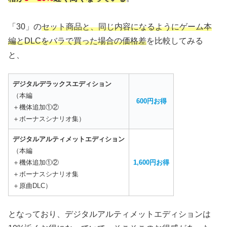
「30」の
セット商品と、同じ内容になるようにゲーム本
編とDLCをバラで買った場合の価格差
を比較してみる
と、
デジタルデラックスエディション
（本編
600円お得
＋機体追加①②
＋ボーナスシナリオ集）
デジタルアルティメットエディション
（本編
＋機体追加①②
1,600円お得
＋ボーナスシナリオ集
＋原曲DLC）
となっており、デジタルアルティメットエディションは