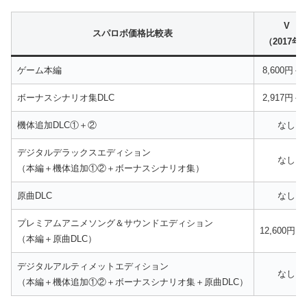
V
スパロボ価格比較表
（2017年
ゲーム本編
8,600円＋
ボーナスシナリオ集DLC
2,917円＋
機体追加DLC①＋②
なし
デジタルデラックスエディション
なし
（本編＋機体追加①②＋ボーナスシナリオ集）
原曲DLC
なし
プレミアムアニメソング＆サウンドエディション
12,600円
（本編＋原曲DLC）
デジタルアルティメットエディション
なし
（本編＋機体追加①②＋ボーナスシナリオ集＋原曲DLC）