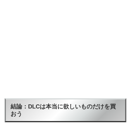
結論：DLCは本当に欲しいものだけを買
おう