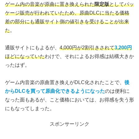
ゲーム内の音楽が原曲に置き換えられた
限定版
としてパッ
ケージ販売が行われていたため、原曲DLCに当たる価格
差の部分にも通販サイト側の値引きを受けることが出来
た
。
通販サイトにもよるが、
4,000円が2割引きされて
3,200円
ほどになっていた
わけで、それによるお得感は結構大きか
ったはず。
ゲーム内音楽の原曲置き換えがDLC化されたことで、
後
からDLCを買って原曲化できるようになった
のは便利に
なった面もあるが、こと価格においては、お得感を失う形
にもなってしまった。
スポンサーリンク