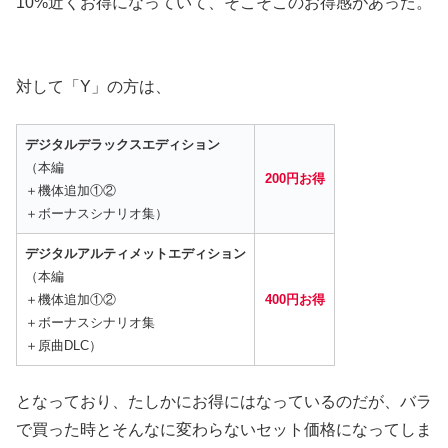
10%近くお得になっていて、そこそこのお得感があった。
対して「Y」の方は、
デジタルデラックスエディション
（本編
200円お得
＋機体追加①②
＋ボーナスシナリオ集）
デジタルアルティメットエディション
（本編
＋機体追加①②
400円お得
＋ボーナスシナリオ集
＋原曲DLC）
となっており、たしかにお得にはなっているのだが、バラ
で買った時とそんなに変わらないセット価格になってしま