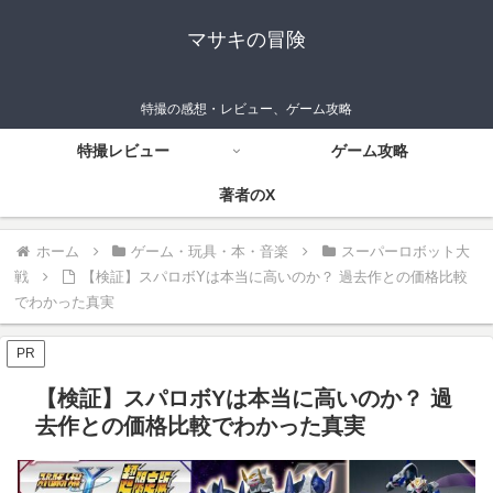
マサキの冒険
特撮の感想・レビュー、ゲーム攻略
特撮レビュー
ゲーム攻略
著者のX
ホーム
ゲーム・玩具・本・音楽
スーパーロボット大
戦
【検証】スパロボYは本当に高いのか？ 過去作との価格比較
でわかった真実
PR
【検証】スパロボYは本当に高いのか？ 過
去作との価格比較でわかった真実