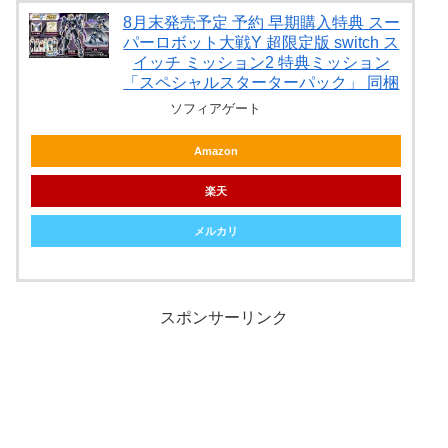
8月末発売予定 予約 早期購入特典 スー
パーロボット大戦Y 超限定版 switch ス
イッチ ミッション2 特典ミッション
「スペシャルスターターパック」 同梱
ソフィアゲート
Amazon
楽天
メルカリ
スポンサーリンク