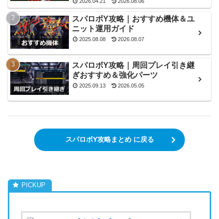
2026.04.21
2026.08.06
スパロボY攻略｜おすすめ機体＆ユ
ニット運用ガイド
2025.08.08
2026.08.07
スパロボY攻略｜周回プレイ引き継
ぎおすすめ＆強化パーツ
2025.09.13
2026.05.05
スパロボY攻略まとめ に戻る