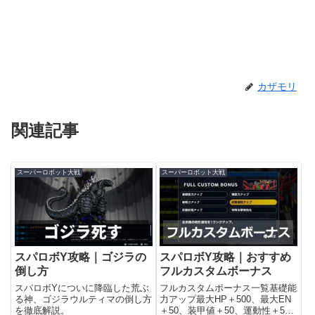
カザモリ
関連記事
スーパーロボット大戦
スーパーロボット大戦
スパロボY攻略｜ゴジラの
スパロボY攻略｜おすすめ
倒し方
フルカスタムボーナス
スパロボYについに降臨した荒ぶ
フルカスタムボーナス一覧基礎能
る神、ゴジラウルティマの倒し方
力アップ最大HP＋500、最大EN
を徹底解説。
＋50、装甲値＋50、運動性＋5、