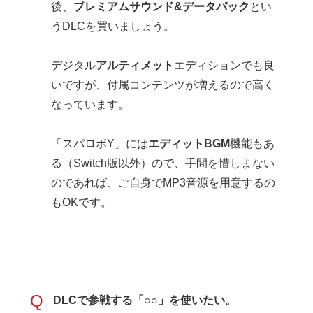
後、
プレミアムサウンド&データパック
とい
うDLCを買いましょう。
デジタル
アルティメット
エディションでも良
いですが、付属コンテンツが増えるので高く
なっています。
「スパロボY」には
エディットBGM
機能もあ
る（Switch版以外）ので、手間を惜しまない
のであれば、ご自身でMP3音源を用意するの
もOKです。
Q
DLCで参戦する「○○」を使いたい。