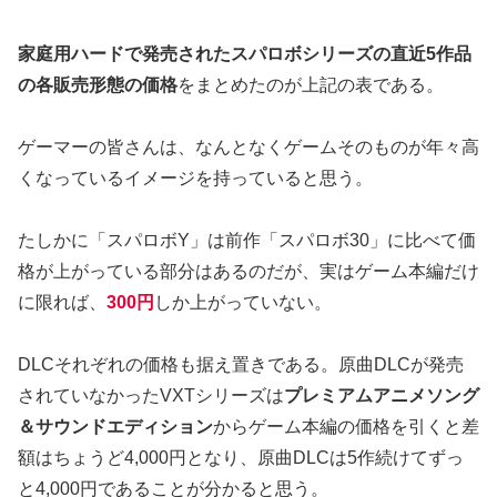
家庭用ハードで発売されたスパロボシリーズの直近5作品
の各販売形態の価格
をまとめたのが上記の表である。
ゲーマーの皆さんは、なんとなくゲームそのものが年々高
くなっているイメージを持っていると思う。
たしかに「スパロボY」は前作「スパロボ30」に比べて価
格が上がっている部分はあるのだが、実はゲーム本編だけ
に限れば、
300円
しか上がっていない。
DLCそれぞれの価格も据え置きである。原曲DLCが発売
されていなかったVXTシリーズは
プレミアムアニメソング
＆サウンドエディション
からゲーム本編の価格を引くと差
額はちょうど4,000円となり、原曲DLCは5作続けてずっ
と4,000円であることが分かると思う。