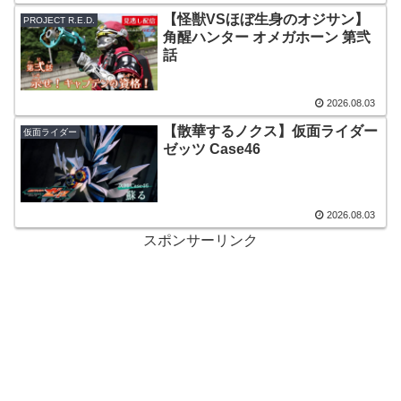
【怪獣VSほぼ生身のオジサン】
PROJECT R.E.D.
角醒ハンター オメガホーン 第弐
話
2026.08.03
【散華するノクス】仮面ライダー
仮面ライダー
ゼッツ Case46
2026.08.03
スポンサーリンク