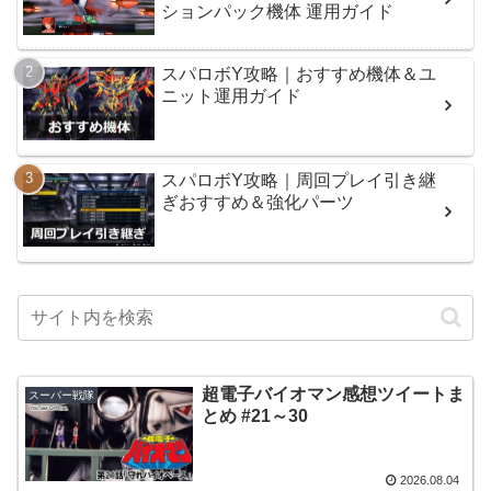
ションパック機体 運用ガイド
スパロボY攻略｜おすすめ機体＆ユ
ニット運用ガイド
スパロボY攻略｜周回プレイ引き継
ぎおすすめ＆強化パーツ
超電子バイオマン感想ツイートま
スーパー戦隊
とめ #21～30
2026.08.04