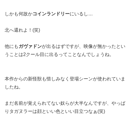
しかも何故か
コインランドリー
にいるし…
北へ還れよ！(笑)
他にも
ガヴァドン
が出るはずですが、映像が無かったとい
うことは2クール目に出るってことなんでしょうね。
本作からの新怪獣も惜しみなく登場シーンが使われていま
したね。
まだ名前が覚えられてない奴らが大半なんですが、やっぱ
りタガヌラーは顔といい色といい目立つなぁ(笑)