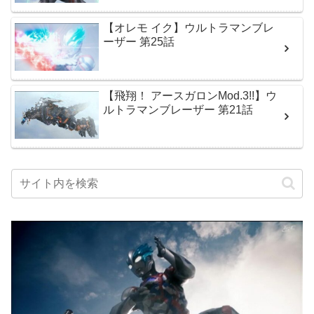
【オレモ イク】ウルトラマンブレ
ーザー 第25話
【飛翔！ アースガロンMod.3!!】ウ
ルトラマンブレーザー 第21話