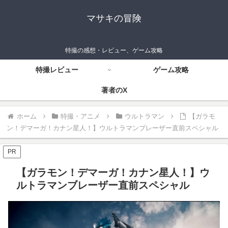
マサキの冒険
特撮の感想・レビュー、ゲーム攻略
特撮レビュー
ゲーム攻略
著者のX
ホーム
特撮・アニメ
ウルトラマン
【ガラモ
ン！デマーガ！カナン星人！】ウルトラマンブレーザー直前スペシャル
PR
【ガラモン！デマーガ！カナン星人！】ウ
ルトラマンブレーザー直前スペシャル