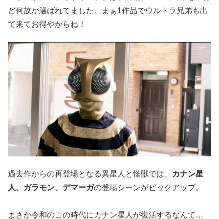
ど何故か選ばれてました。まぁ1作品でウルトラ兄弟も出
て来てお得やからね！
過去作からの再登場となる異星人と怪獣では、
カナン星
人、ガラモン、デマーガ
の登場シーンがピックアップ。
まさか令和のこの時代にカナン星人が復活するなんて…