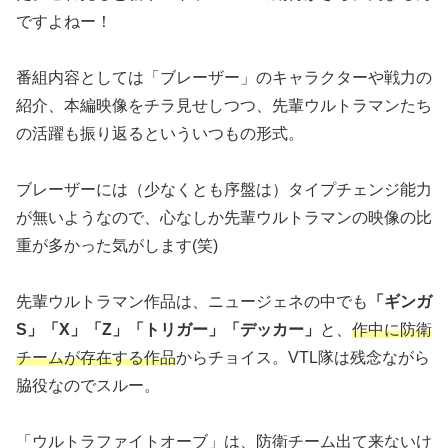
ですよねー！
番組内容としては「ブレーザー」のキャラクターや戦力の
紹介、本編映像をチラ見せしつつ、先輩ウルトラマンたち
の活躍も振り返るといういつもの形式。
ブレーザーには（少なくとも序盤は）タイプチェンジ能力
が無いようなので、心なしか先輩ウルトラマンの映像の比
重が多かった気がします(笑)
先輩ウルトラマン作品は、ニュージェネの中でも
「ギンガ
S」「X」「Z」「トリガー」「デッカー」
と、
作中に防衛
チームが存在する作品
からチョイス。VTL隊は残念ながら
脇役なのでスルー。
「ウルトラファイトオーブ」は、防衛チーム出て来ないけ