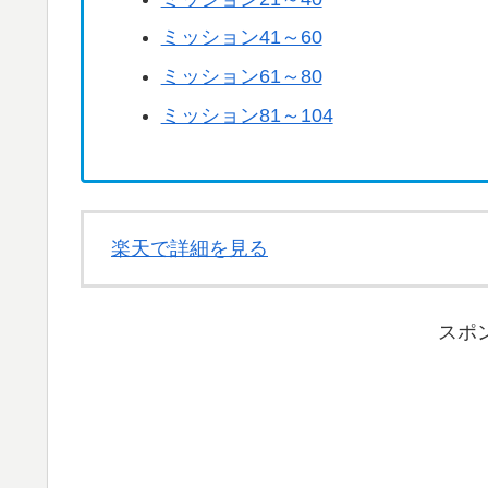
ミッション41～60
ミッション61～80
ミッション81～104
楽天で詳細を見る
スポ