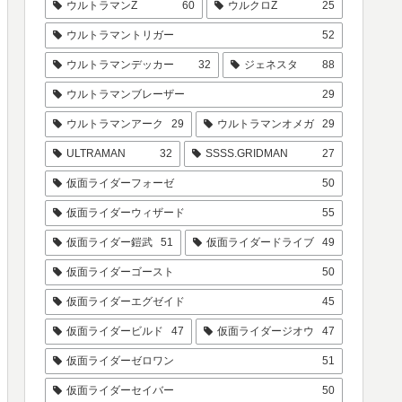
ウルトラマンZ
60
ウルクロZ
25
ウルトラマントリガー
52
ウルトラマンデッカー
32
ジェネスタ
88
ウルトラマンブレーザー
29
ウルトラマンアーク
29
ウルトラマンオメガ
29
ULTRAMAN
32
SSSS.GRIDMAN
27
仮面ライダーフォーゼ
50
仮面ライダーウィザード
55
仮面ライダー鎧武
51
仮面ライダードライブ
49
仮面ライダーゴースト
50
仮面ライダーエグゼイド
45
仮面ライダービルド
47
仮面ライダージオウ
47
仮面ライダーゼロワン
51
仮面ライダーセイバー
50