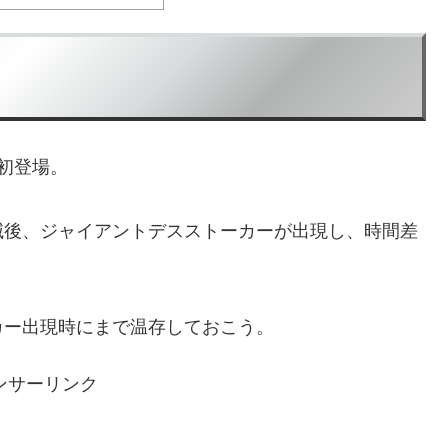
初登場。
滅後、ジャイアントデスストーカーが出現し、時間差
カー出現時にまで温存しておこう。
ンサーリンク