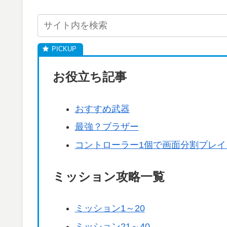
お役立ち記事
おすすめ武器
最強？ブラザー
コントローラー1個で画面分割プレ
ミッション攻略一覧
ミッション1～20
ミッション21～40