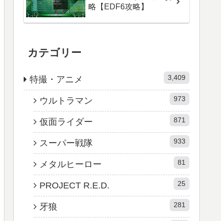
略【EDF6攻略】
カテゴリー
3,409
特撮・アニメ
973
ウルトラマン
871
仮面ライダー
933
スーパー戦隊
81
メタルヒーロー
25
PROJECT R.E.D.
281
牙狼