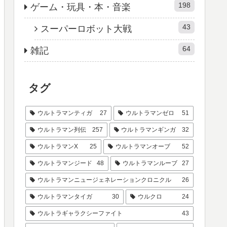
198
ゲーム・玩具・本・音楽
43
スーパーロボット大戦
64
雑記
タグ
ウルトラマンティガ
27
ウルトラマンゼロ
51
ウルトラマン列伝
257
ウルトラマンギンガ
32
ウルトラマンX
25
ウルトラマンオーブ
52
ウルトラマンジード
48
ウルトラマンルーブ
27
ウルトラマンニュージェネレーションクロニクル
26
ウルトラマンタイガ
30
ウルクロ
24
ウルトラギャラクシーファイト
43