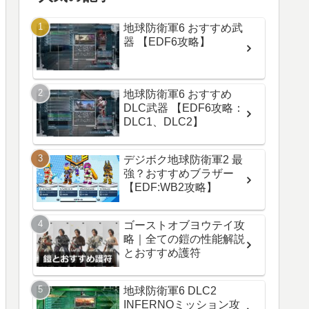
地球防衛軍6 おすすめ武
器 【EDF6攻略】
地球防衛軍6 おすすめ
DLC武器 【EDF6攻略：
DLC1、DLC2】
デジボク地球防衛軍2 最
強？おすすめブラザー
【EDF:WB2攻略】
ゴーストオブヨウテイ攻
略｜全ての鎧の性能解説
とおすすめ護符
地球防衛軍6 DLC2
INFERNOミッション攻