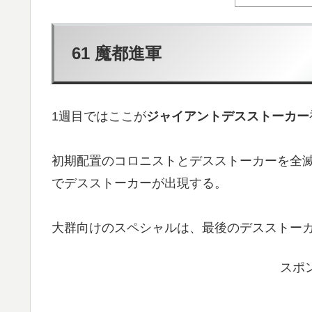
61 魔都進軍
1週目ではここが
ジャイアントデスストーカー
初期配置のコロニストとデスストーカーを全
でデスストーカーが出現する。
大群向けのスペシャルは、最後のデスストー
スポ