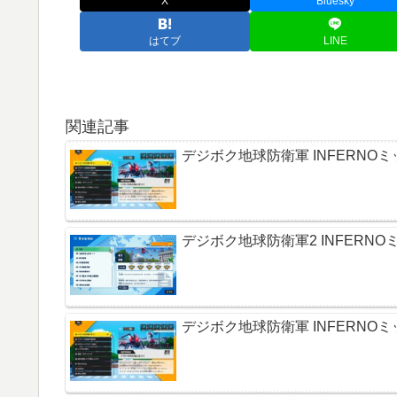
X
Bluesky
はてブ
LINE
関連記事
デジボク地球防衛軍 INFERNOミ
デジボク地球防衛軍2 INFERNOミ
デジボク地球防衛軍 INFERNOミ