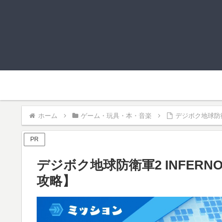
ホーム
ゲーム・玩具・本・音楽
デジボク地球防衛軍
PR
デジボク地球防衛軍2 INFERNO
攻略】