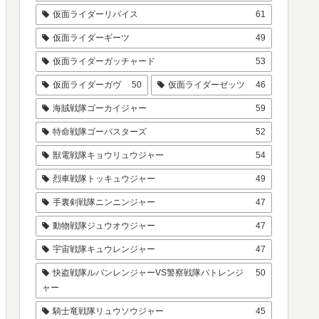
仮面ライダーリバイス
61
仮面ライダーギーツ
49
仮面ライダーガッチャード
53
仮面ライダーガヴ
50
仮面ライダーゼッツ
46
海賊戦隊ゴーカイジャー
59
特命戦隊ゴーバスターズ
52
獣電戦隊キョウリュウジャー
54
烈車戦隊トッキュウジャー
49
手裏剣戦隊ニンニンジャー
47
動物戦隊ジュウオウジャー
47
宇宙戦隊キュウレンジャー
47
快盗戦隊ルパンレンジャーVS警察戦隊パトレンジ
50
ャー
騎士竜戦隊リュウソウジャー
45