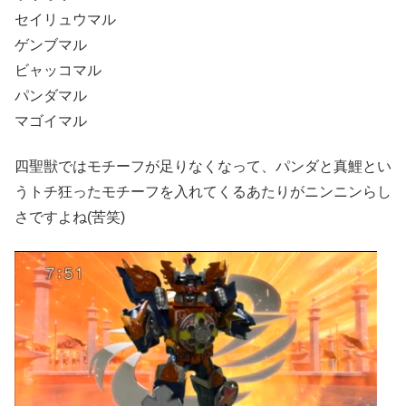
セイリュウマル
ゲンブマル
ビャッコマル
パンダマル
マゴイマル
四聖獣ではモチーフが足りなくなって、パンダと真鯉とい
うトチ狂ったモチーフを入れてくるあたりがニンニンらし
さですよね(苦笑)