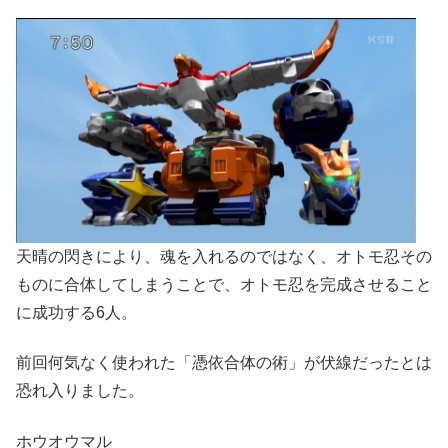
天晴の閃きにより、魂を入れるのではなく、オトモ忍その
ものに合体してしまうことで、オトモ忍を完成させること
に成功する6人。
前回何気なく使われた「憑依合体の術」が伏線だったとは
恐れ入りました。
ホウオウマル