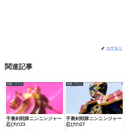
カザモリ
関連記事
特撮・アニメ
特撮・アニメ
手裏剣戦隊ニンニンジャー
手裏剣戦隊ニンニンジャー
忍びの33
忍びの27