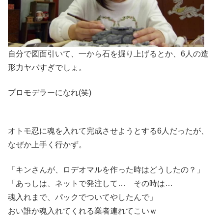
自分で図面引いて、一から石を掘り上げるとか、6人の造
形力ヤバすぎでしょ。
プロモデラーになれ(笑)
オトモ忍に魂を入れて完成させようとする6人だったが、
なぜか上手く行かず。
「キンさんが、ロデオマルを作った時はどうしたの？」
「あっしは、ネットで発注して… その時は…
魂入れまで、パックでついてやしたんで」
おい誰か魂入れてくれる業者連れてこいｗ