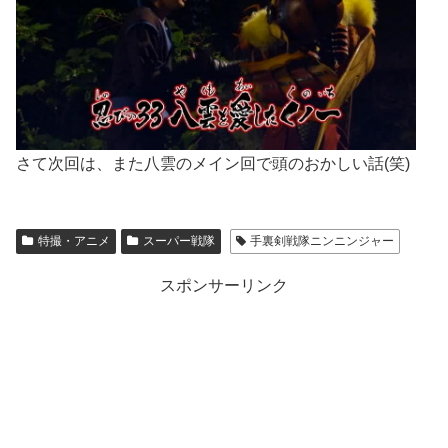
さて次回は、また八雲のメイン回で頭のおかしい話(笑)
特撮・アニメ
スーパー戦隊
手裏剣戦隊ニンニンジャー
スポンサーリンク