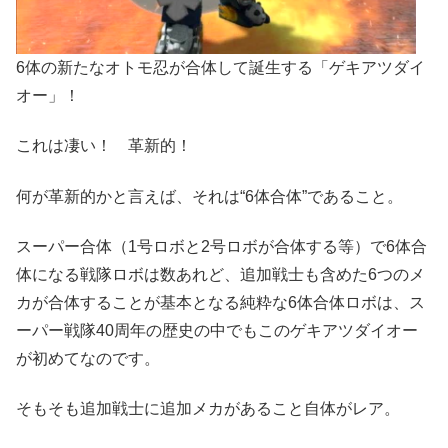
6体の新たなオトモ忍が合体して誕生する「ゲキアツダイ
オー」！
これは凄い！ 革新的！
何が革新的かと言えば、それは“6体合体”であること。
スーパー合体（1号ロボと2号ロボが合体する等）で6体合
体になる戦隊ロボは数あれど、追加戦士も含めた6つのメ
カが合体することが基本となる純粋な6体合体ロボは、ス
ーパー戦隊40周年の歴史の中でもこのゲキアツダイオー
が初めてなのです。
そもそも追加戦士に追加メカがあること自体がレア。