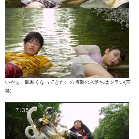
いやぁ、肌寒くなってきたこの時期の水落ちはツラい(苦
笑)