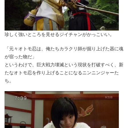
珍しく強いところを見せるジイチャンがかっこいい。
「元々オトモ忍は、俺たちカラクリ師が掘り上げた器に魂
が宿った物だ」
というわけで、巨大戦力壊滅という現状を打破すべく、新
たなオトモ忍を作り上げることになるニンニンジャーた
ち。