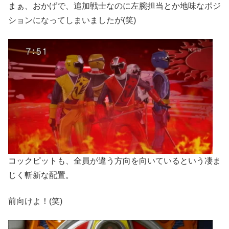
まぁ、おかげで、追加戦士なのに左腕担当とか地味なポジ
ションになってしまいましたが(笑)
コックピットも、全員が違う方向を向いているという凄ま
じく斬新な配置。
前向けよ！(笑)