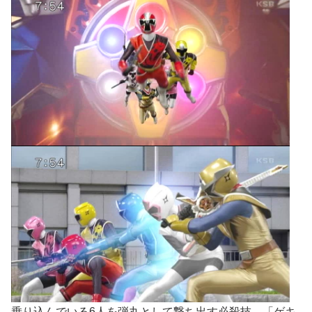
乗り込んでいる6人を弾丸として撃ち出す必殺技、「ゲキ