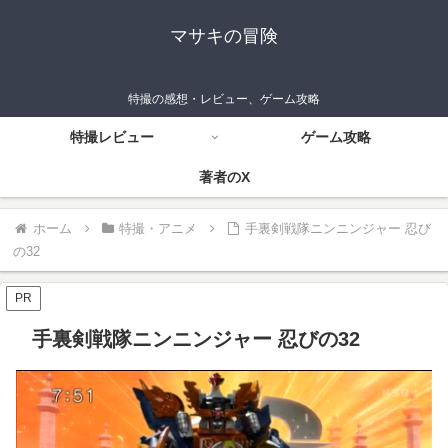
マサキの冒険
特撮の感想・レビュー、ゲーム攻略
特撮レビュー
ゲーム攻略
著者のX
ホーム
特撮・アニメ
手裏剣戦隊ニンニンジャー 忍び
の32
PR
手裏剣戦隊ニンニンジャー 忍びの32