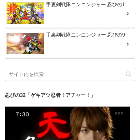
手裏剣戦隊ニンニンジャー 忍びの1
手裏剣戦隊ニンニンジャー 忍びの9
忍びの32「ゲキアツ忍者！アチャー！」