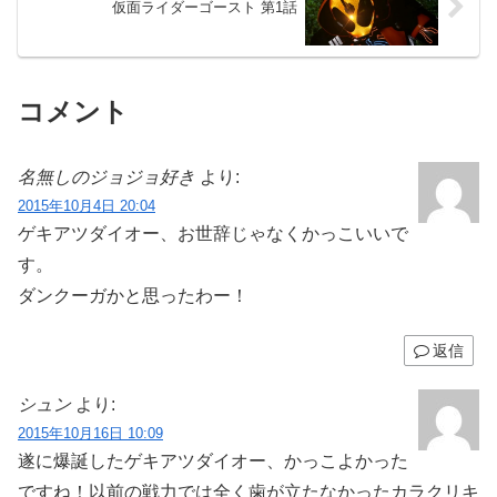
仮面ライダーゴースト 第1話
コメント
名無しのジョジョ好き
より:
2015年10月4日 20:04
ゲキアツダイオー、お世辞じゃなくかっこいいで
す。
ダンクーガかと思ったわー！
返信
シュン
より:
2015年10月16日 10:09
遂に爆誕したゲキアツダイオー、かっこよかった
ですね！以前の戦力では全く歯が立たなかったカラクリキ