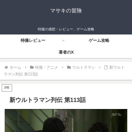
マサキの冒険
特撮の感想・レビュー、ゲーム攻略
特撮レビュー
ゲーム攻略
著者のX
ホーム
特撮・アニメ
ウルトラマン
新ウルト
ラマン列伝 第113話
PR
新ウルトラマン列伝 第113話