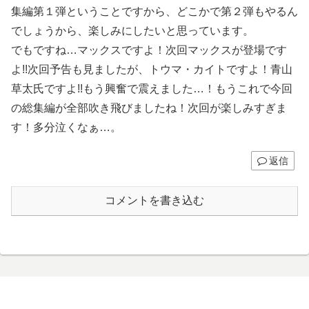
集編第１弾ということですから、どこかで第２弾もやるん
でしょうから、楽しみにしたいと思っています。
でもですね…マックスですよ！次回マックスが登場です
よ!!次回予告も見ましたが、トウマ・カイトですよ！青山
草太氏ですよ!!もう興奮で震えました…！もうこれで今回
の総集編が全部吹き飛びましたね！次回が楽しみすぎま
す！多分泣くなぁ…。
返信
コメントを書き込む