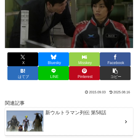
X
Bluesky
Misskey
Facebook
はてブ
LINE
Pinterest
コピー
2015.09.03
2025.08.16
関連記事
新ウルトラマン列伝 第58話