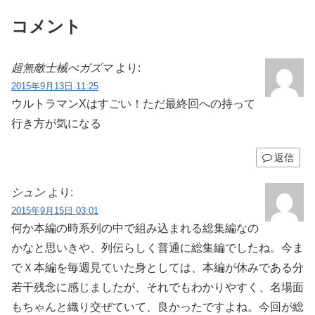
コメント
超無敵士械べガズマ
より:
2015年9月13日 11:25
ウルトラマンXはすごい！ただ最終回への持って
行き方が気になる
返信
シュン
より:
2015年9月15日 03:01
何か本編の時系列の中で組み込まれる総集編なの
かなと思いきや、列伝らしく普通に総集編でしたね。今ま
でＸ本編を毎週見ていた身としては、本編が休みである分
若干残念に感じましたが、それでもわかりやすく、名場面
もちゃんと織り交ぜていて、良かったですよね。今回が総