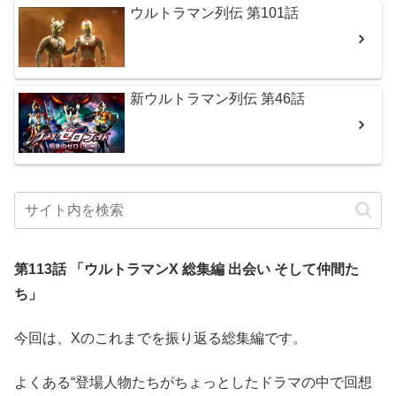
ウルトラマン列伝 第101話
新ウルトラマン列伝 第46話
第113話 「ウルトラマンX 総集編 出会い そして仲間た
ち」
今回は、Xのこれまでを振り返る総集編です。
よくある“登場人物たちがちょっとしたドラマの中で回想