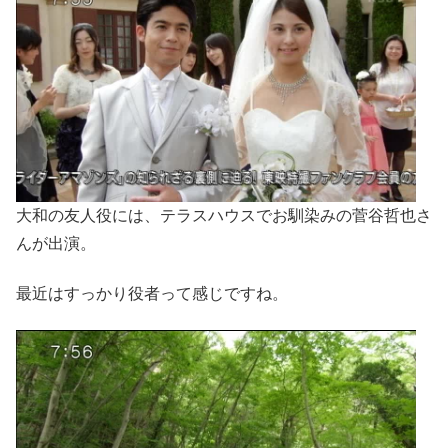
大和の友人役には、テラスハウスでお馴染みの菅谷哲也さ
んが出演。
最近はすっかり役者って感じですね。