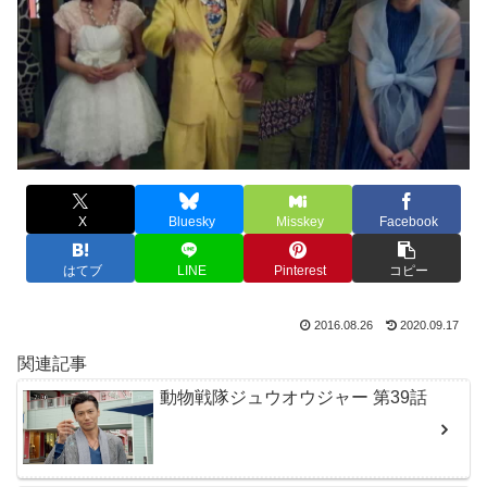
X
Bluesky
Misskey
Facebook
はてブ
LINE
Pinterest
コピー
2016.08.26
2020.09.17
関連記事
動物戦隊ジュウオウジャー 第39話