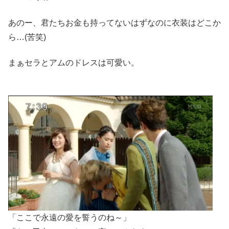
あのー、君たちお金も持ってないはずなのに衣装はどこか
ら…(苦笑)
まぁセラとアムのドレスは可愛い。
「ここで永遠の愛を誓うのね～」