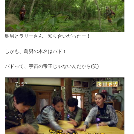
鳥男とラリーさん、知り合いだったー！
しかも、鳥男の本名はバド！
バドって、宇宙の帝王じゃないんだから(笑)