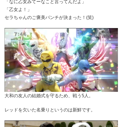
「なに乙女みてーなこと言ってんだよ」
「乙女よ！」
セラちゃんのご褒美パンチが決まった！(笑)
大和の友人の結婚式を守るため、戦う5人。
レッドを欠いた名乗りというのは新鮮です。