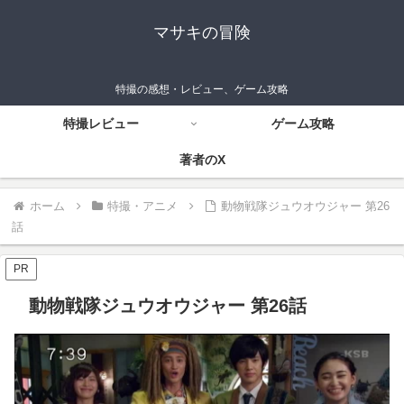
マサキの冒険
特撮の感想・レビュー、ゲーム攻略
特撮レビュー
ゲーム攻略
著者のX
ホーム
特撮・アニメ
動物戦隊ジュウオウジャー 第26
話
PR
動物戦隊ジュウオウジャー 第26話