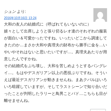
シュン
より:
2016年10月16日 13:24
大和の友人の結婚式に（呼ばれてもいないのに）
嬉々として出席しようと張り切るレオ達のそれぞれの服装
が面白い＆可愛かったですね。いったいどこから調達して
きたのか…まさか大和や真理夫の財布から勝手に金を…い
やいやそれはないと思いたいですが…。真理夫あたりが用
意したんですかね。
その結婚式をぶち壊し、大和を苦しめようとするバングレ
イ…。もはやデスガリアン以上の悪役ぶりですね。そうい
えば最近デスガリアンが動きませんね。まあクバルはいろ
いろ暗躍していますが。そしてラストシーンで知り合いだ
ったことが判明したラリーと鳥男ことバド…こちらも目が
離せませんね。