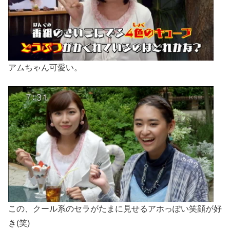
アムちゃん可愛い。
この、クール系のセラがたまに見せるアホっぽい笑顔が好
き(笑)