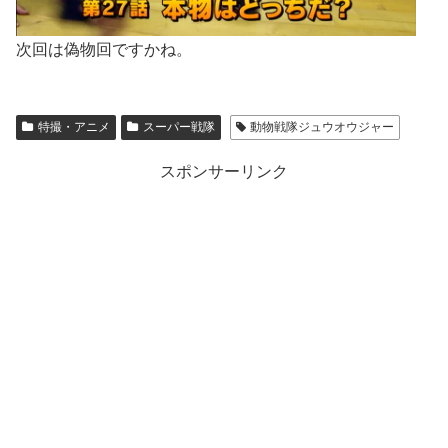
次回は偽物回ですかね。
特撮・アニメ
スーパー戦隊
動物戦隊ジュウオウジャー
スポンサーリンク