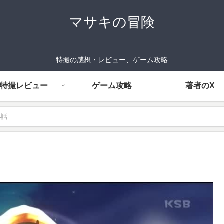
マサキの冒険
特撮の感想・レビュー、ゲーム攻略
特撮レビュー
ゲーム攻略
著者のX
4話