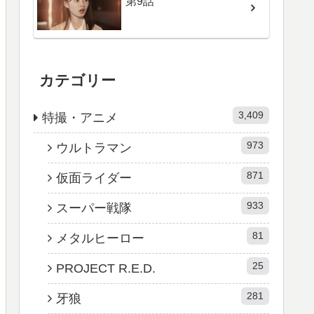
第9話
カテゴリー
3,409
特撮・アニメ
973
ウルトラマン
871
仮面ライダー
933
スーパー戦隊
81
メタルヒーロー
25
PROJECT R.E.D.
281
牙狼