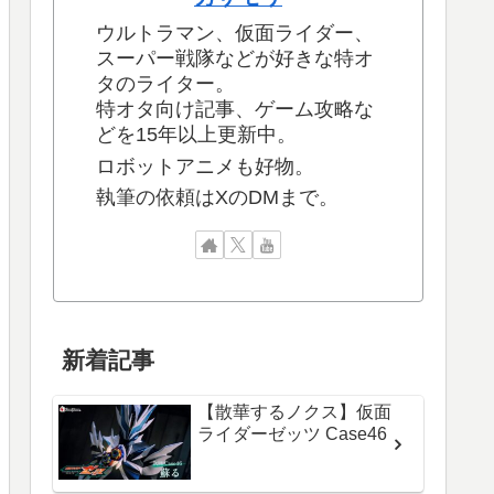
ウルトラマン、仮面ライダー、
スーパー戦隊などが好きな特オ
タのライター。
特オタ向け記事、ゲーム攻略な
どを15年以上更新中。
ロボットアニメも好物。
執筆の依頼はXのDMまで。
新着記事
【散華するノクス】仮面
ライダーゼッツ Case46