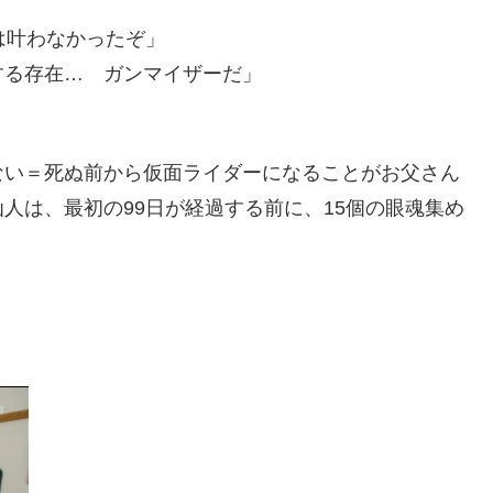
は叶わなかったぞ」
する存在… ガンマイザーだ」
ない＝死ぬ前から仮面ライダーになることがお父さん
人は、最初の99日が経過する前に、15個の眼魂集め