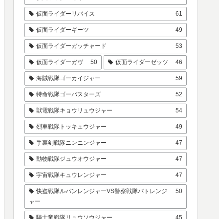
仮面ライダーリバイス
61
仮面ライダーギーツ
49
仮面ライダーガッチャード
53
仮面ライダーガヴ
50
仮面ライダーゼッツ
46
海賊戦隊ゴーカイジャー
59
特命戦隊ゴーバスターズ
52
獣電戦隊キョウリュウジャー
54
烈車戦隊トッキュウジャー
49
手裏剣戦隊ニンニンジャー
47
動物戦隊ジュウオウジャー
47
宇宙戦隊キュウレンジャー
47
快盗戦隊ルパンレンジャーVS警察戦隊パトレンジ
50
ャー
騎士竜戦隊リュウソウジャー
45