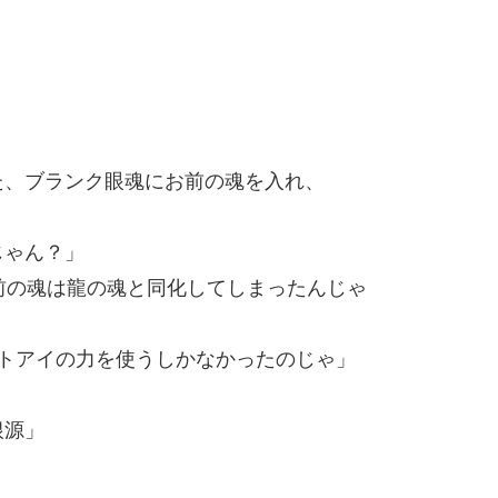
た、ブランク眼魂にお前の魂を入れ、
じゃん？」
前の魂は龍の魂と同化してしまったんじゃ
トアイの力を使うしかなかったのじゃ」
根源」