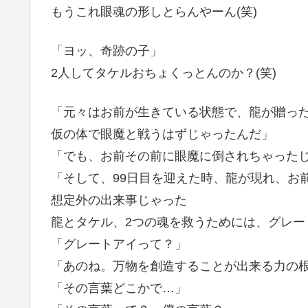
もうこれ眼魂の形しとらんやーん(笑)
「ヨッ、奇跡の子」
2人してタケルおちょくっとんのか？(笑)
「元々はお前が生きている状態で、龍が贈っ
仮の体で眼魔と戦うはずじゃったんだ」
「でも、お前その前に眼魔に倒されちゃった
「そして、99日目を迎えた時、龍が現れ、お
想定外の出来事じゃった
龍とタケル、2つの魂を救うためには、グレー
「グレートアイって？」
「あのね。万物を創造することが出来る力の
「その言葉どこかで…」