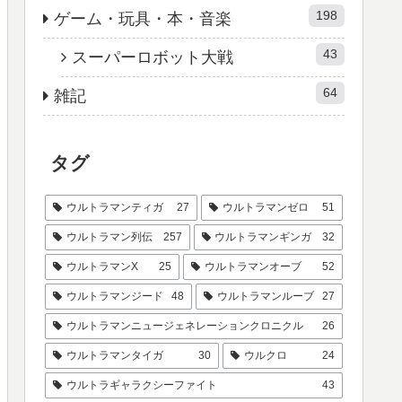
198
ゲーム・玩具・本・音楽
43
スーパーロボット大戦
64
雑記
タグ
ウルトラマンティガ
27
ウルトラマンゼロ
51
ウルトラマン列伝
257
ウルトラマンギンガ
32
ウルトラマンX
25
ウルトラマンオーブ
52
ウルトラマンジード
48
ウルトラマンルーブ
27
ウルトラマンニュージェネレーションクロニクル
26
ウルトラマンタイガ
30
ウルクロ
24
ウルトラギャラクシーファイト
43