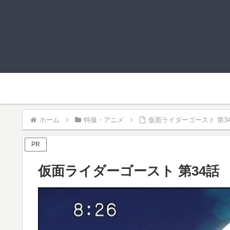
ホーム
特撮・アニメ
仮面ライダーゴースト 第3
PR
仮面ライダーゴースト 第34話