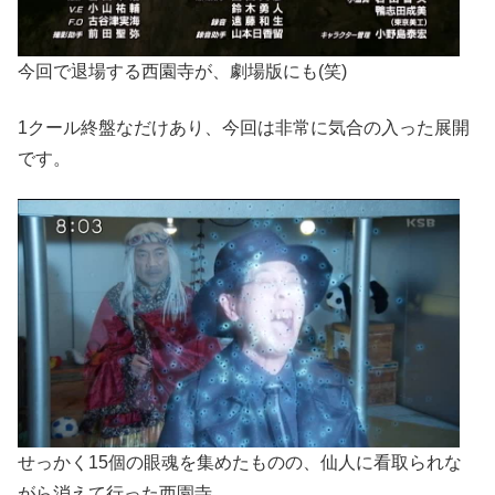
今回で退場する西園寺が、劇場版にも(笑)
1クール終盤なだけあり、今回は非常に気合の入った展開
です。
せっかく15個の眼魂を集めたものの、仙人に看取られな
がら消えて行った西園寺。