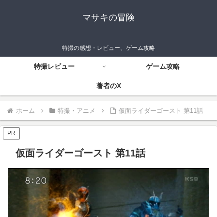
マサキの冒険
特撮の感想・レビュー、ゲーム攻略
特撮レビュー
ゲーム攻略
著者のX
ホーム
特撮・アニメ
仮面ライダーゴースト 第11話
PR
仮面ライダーゴースト 第11話