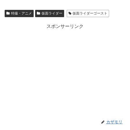
特撮・アニメ
仮面ライダー
仮面ライダーゴースト
スポンサーリンク
カザモリ