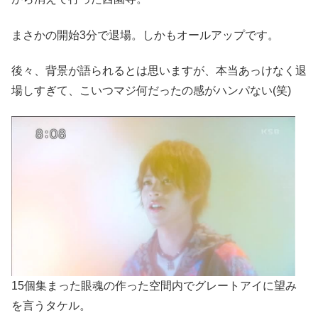
まさかの開始3分で退場。しかもオールアップです。
後々、背景が語られるとは思いますが、本当あっけなく退
場しすぎて、こいつマジ何だったの感がハンパない(笑)
15個集まった眼魂の作った空間内でグレートアイに望み
を言うタケル。