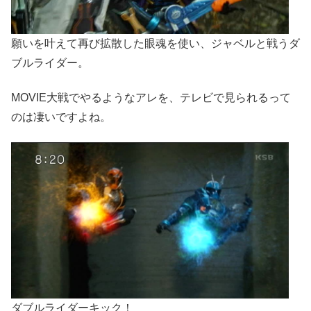
願いを叶えて再び拡散した眼魂を使い、ジャベルと戦うダ
ブルライダー。
MOVIE大戦でやるようなアレを、テレビで見られるって
のは凄いですよね。
ダブルライダーキック！