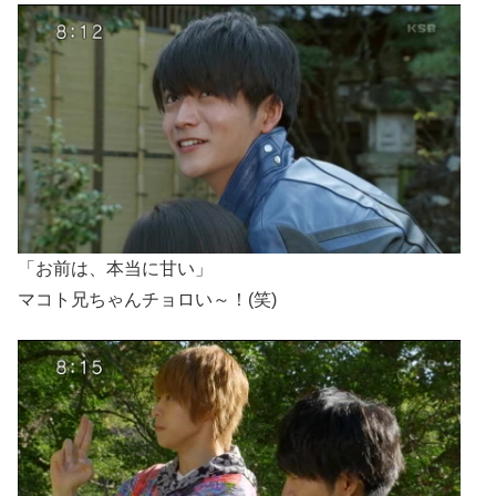
「お前は、本当に甘い」
マコト兄ちゃんチョロい～！(笑)