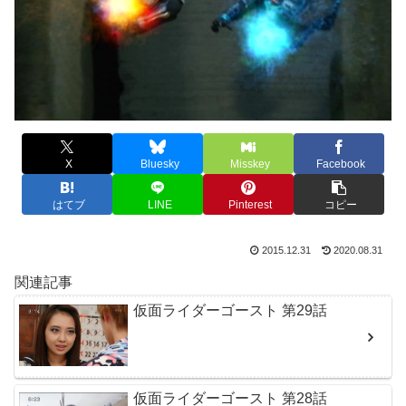
X
Bluesky
Misskey
Facebook
はてブ
LINE
Pinterest
コピー
2015.12.31
2020.08.31
関連記事
仮面ライダーゴースト 第29話
仮面ライダーゴースト 第28話