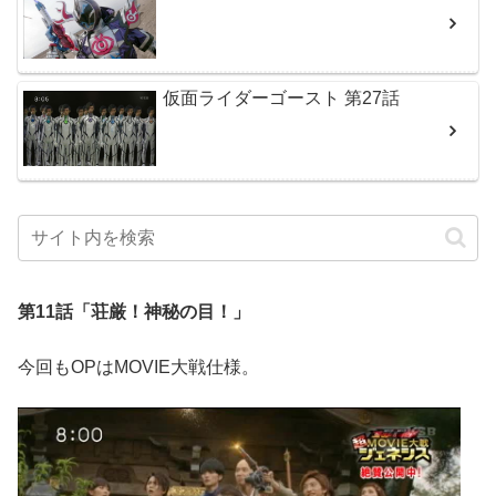
仮面ライダーゴースト 第27話
第11話「荘厳！神秘の目！」
今回もOPはMOVIE大戦仕様。