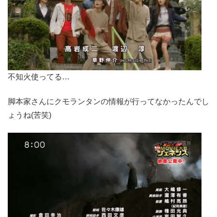
不知火使ってる…
脚本家さんにクモランタンの情報が行ってなかったんでし
ょうね(苦笑)