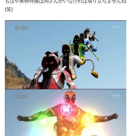
もはや東映特撮は関さんがいなければ成り立ちませんね
(笑)