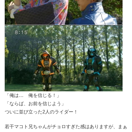
「俺は… 俺を信じる！」
「ならば、お前を信じよう」
ついに並び立った2人のライダー！
若干マコト兄ちゃんがチョロすぎた感はありますが、まぁ