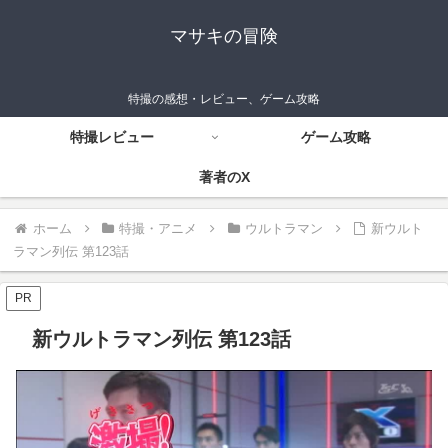
マサキの冒険
特撮の感想・レビュー、ゲーム攻略
特撮レビュー
ゲーム攻略
著者のX
ホーム
特撮・アニメ
ウルトラマン
新ウルト
ラマン列伝 第123話
PR
新ウルトラマン列伝 第123話