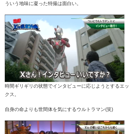
ういう地味に凝った特撮は面白い。
時間ギリギリの状態でインタビューに応じようとするエッ
クス。
自身の命よりも世間体を気にするウルトラマン(笑)