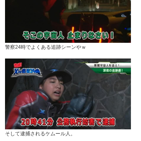
警察24時でよくある追跡シーンやｗ
そして逮捕されるケムール人。