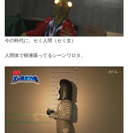
今の時代に、セミ人間（セミ女）
人間体で樹液吸ってるシーンワロタ。