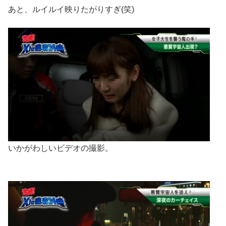
あと、ルイルイ映りたがりすぎ(笑)
いかがわしいビデオの撮影。