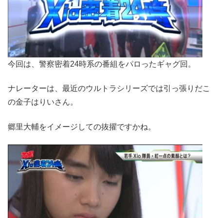
今回は、警察密着24時系の番組をパロったギャグ回。
ナレーターは、最近のウルトラシリーズでは引っ張りだこ
の金子はりいさん。
郷里大輔をイメージしての抜擢ですかね。