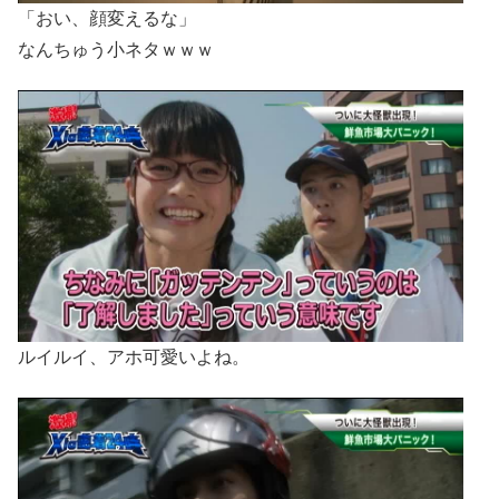
「おい、顔変えるな」
なんちゅう小ネタｗｗｗ
ルイルイ、アホ可愛いよね。