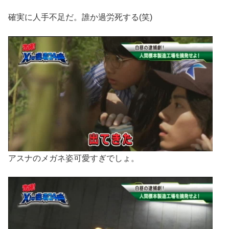
確実に人手不足だ。誰か過労死する(笑)
アスナのメガネ姿可愛すぎでしょ。