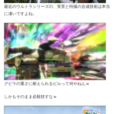
最近のウルトラシリーズの、実景と特撮の合成技術は本当
に凄いですよね。
グビラの重さに耐えられるビルって何やねんｗ
しかもそのまま必殺技すなｗ