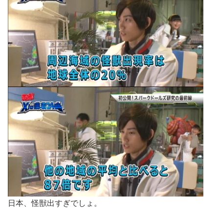
日本、怪獣出すぎでしょ。