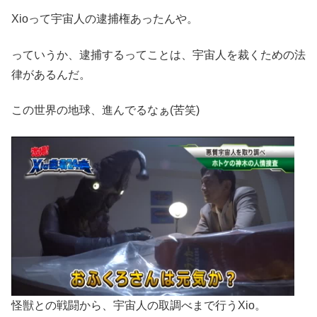
Xioって宇宙人の逮捕権あったんや。
っていうか、逮捕するってことは、宇宙人を裁くための法
律があるんだ。
この世界の地球、進んでるなぁ(苦笑)
怪獣との戦闘から、宇宙人の取調べまで行うXio。