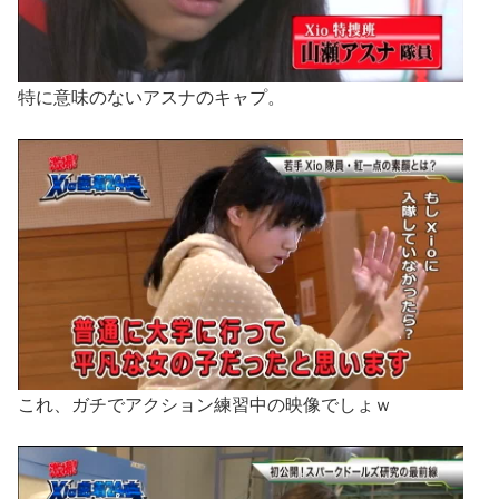
特に意味のないアスナのキャプ。
これ、ガチでアクション練習中の映像でしょｗ