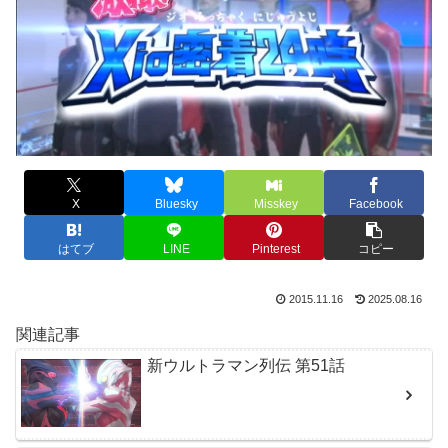
X
Bluesky
Misskey
Facebook
はてブ
LINE
Pinterest
コピー
2015.11.16
2025.08.16
関連記事
新ウルトラマン列伝 第51話