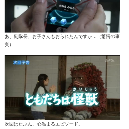
あ、副隊長、お子さんもおられたんですか…（驚愕の事
実）
次回はたぶん、心温まるエピソード。