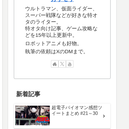
ウルトラマン、仮面ライダー、
スーパー戦隊などが好きな特オ
タのライター。
特オタ向け記事、ゲーム攻略な
どを15年以上更新中。
ロボットアニメも好物。
執筆の依頼はXのDMまで。
新着記事
超電子バイオマン感想ツ
イートまとめ #21～30