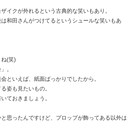
モザイクが外れるという古典的な笑いもあり。
後は和田さんがつけてるというシュールな笑いもあ
。
ね(笑)
会」。
談会といえば、紙面ばっかりでしたから。
てる姿も見たいもの。
書いておきましょう。
かと思ったんですけど、プロップが飾ってある以外は