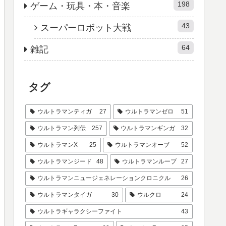
198
ゲーム・玩具・本・音楽
43
スーパーロボット大戦
64
雑記
タグ
ウルトラマンティガ
27
ウルトラマンゼロ
51
ウルトラマン列伝
257
ウルトラマンギンガ
32
ウルトラマンX
25
ウルトラマンオーブ
52
ウルトラマンジード
48
ウルトラマンルーブ
27
ウルトラマンニュージェネレーションクロニクル
26
ウルトラマンタイガ
30
ウルクロ
24
ウルトラギャラクシーファイト
43