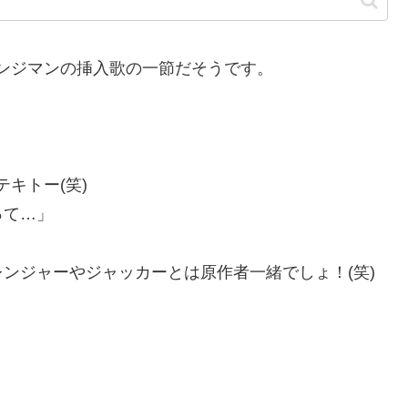
ンジマンの挿入歌の一節だそうです。
キトー(笑)
って…」
ンジャーやジャッカーとは原作者一緒でしょ！(笑)