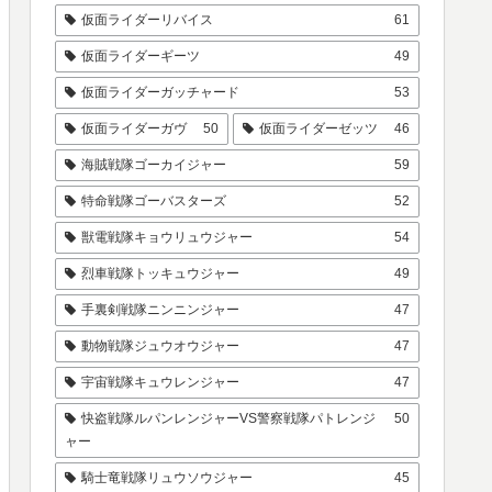
仮面ライダーリバイス
61
仮面ライダーギーツ
49
仮面ライダーガッチャード
53
仮面ライダーガヴ
50
仮面ライダーゼッツ
46
海賊戦隊ゴーカイジャー
59
特命戦隊ゴーバスターズ
52
獣電戦隊キョウリュウジャー
54
烈車戦隊トッキュウジャー
49
手裏剣戦隊ニンニンジャー
47
動物戦隊ジュウオウジャー
47
宇宙戦隊キュウレンジャー
47
快盗戦隊ルパンレンジャーVS警察戦隊パトレンジ
50
ャー
騎士竜戦隊リュウソウジャー
45