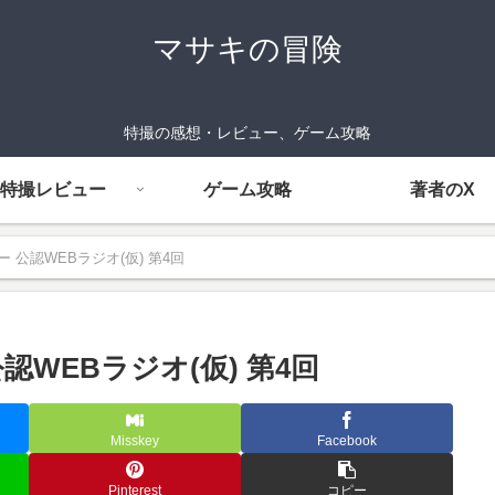
マサキの冒険
特撮の感想・レビュー、ゲーム攻略
特撮レビュー
ゲーム攻略
著者のX
公認WEBラジオ(仮) 第4回
WEBラジオ(仮) 第4回
Misskey
Facebook
Pinterest
コピー