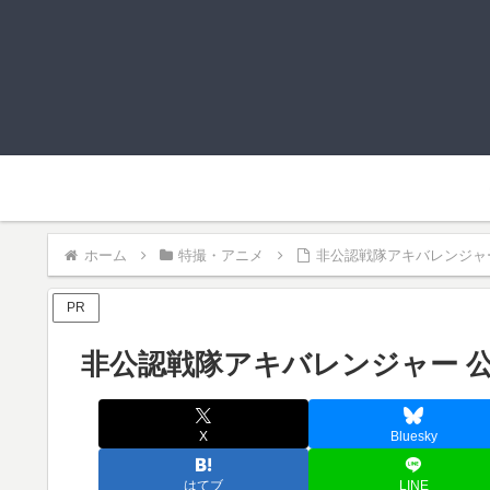
ホーム
特撮・アニメ
非公認戦隊アキバレンジャー 
PR
非公認戦隊アキバレンジャー 公認
X
Bluesky
はてブ
LINE