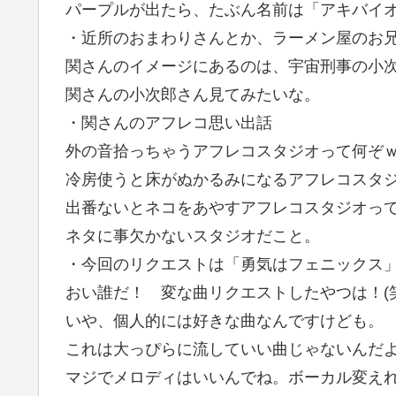
パープルが出たら、たぶん名前は「アキバイ
・近所のおまわりさんとか、ラーメン屋のお
関さんのイメージにあるのは、宇宙刑事の小
関さんの小次郎さん見てみたいな。
・関さんのアフレコ思い出話
外の音拾っちゃうアフレコスタジオって何ぞ
冷房使うと床がぬかるみになるアフレコスタ
出番ないとネコをあやすアフレコスタジオっ
ネタに事欠かないスタジオだこと。
・今回のリクエストは「勇気はフェニックス
おい誰だ！ 変な曲リクエストしたやつは！(笑
いや、個人的には好きな曲なんですけども。
これは大っぴらに流していい曲じゃないんだよ
マジでメロディはいいんでね。ボーカル変えれ