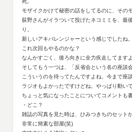
死。
モザイクかけて秘密の話をしてるのに、その
荻野さんがイラついて投げたネコミミを、最
り。
新しいアキバレンジャーという感じでしたね
これ次回もやるのかな？
なんかすごく、後ろ向きに全力疾走してますよ
そしてもう一つは、「反省会という名の座談
こういうのを待ってたんですよね。今まで座
ラジオもよかったですけどね。やっぱり動い
ちょっと気になったことについてコメントも
・どこ？
雑誌の写真を見た時は、ひみつきちのセット
非常に簡素な部屋(笑)