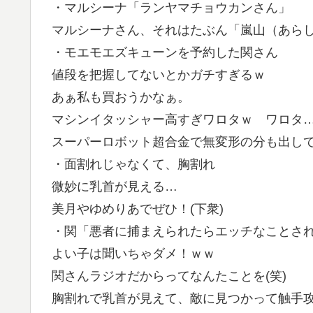
・マルシーナ「ランヤマチョウカンさん」
マルシーナさん、それはたぶん「嵐山（あらし
・モエモエズキューンを予約した関さん
値段を把握してないとかガチすぎるｗ
あぁ私も買おうかなぁ。
マシンイタッシャー高すぎワロタｗ ワロタ…o
スーパーロボット超合金で無変形の分も出し
・面割れじゃなくて、胸割れ
微妙に乳首が見える…
美月やゆめりあでぜひ！(下衆)
・関「悪者に捕まえられたらエッチなことさ
よい子は聞いちゃダメ！ｗｗ
関さんラジオだからってなんたことを(笑)
胸割れで乳首が見えて、敵に見つかって触手攻