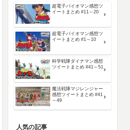
超電子バイオマン感想ツ
イートまとめ #11～20
超電子バイオマン感想ツ
イートまとめ #1～10
科学戦隊ダイナマン感想
ツイートまとめ #41～51
魔法戦隊マジレンジャー
感想ツイートまとめ #41
～49
人気の記事