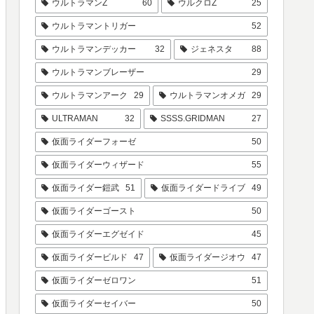
ウルトラマンZ
60
ウルクロZ
25
ウルトラマントリガー
52
ウルトラマンデッカー
32
ジェネスタ
88
ウルトラマンブレーザー
29
ウルトラマンアーク
29
ウルトラマンオメガ
29
ULTRAMAN
32
SSSS.GRIDMAN
27
仮面ライダーフォーゼ
50
仮面ライダーウィザード
55
仮面ライダー鎧武
51
仮面ライダードライブ
49
仮面ライダーゴースト
50
仮面ライダーエグゼイド
45
仮面ライダービルド
47
仮面ライダージオウ
47
仮面ライダーゼロワン
51
仮面ライダーセイバー
50