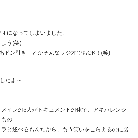
ジオになってしまいました。
よう(笑)
あドン引き。とかそんなラジオでもOK！(笑)
ましたよ～
、メインの3人がドキュメントの体で、アキバレンジ
うもの。
タラと述べるもんだから、もう笑いをこらえるのに必