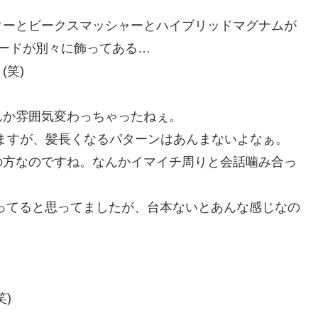
ターとビークスマッシャーとハイブリッドマグナムが
ードが別々に飾ってある…
笑)
んか雰囲気変わっちゃったねぇ。
ますが、髪長くなるパターンはあんまないよなぁ。
の方なのですね。なんかイマイチ周りと会話噛み合っ
やってると思ってましたが、台本ないとあんな感じなの
)