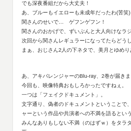
でも深夜番組だから大丈夫！
あ、ブルーもイエローも未成年だったわ(苦笑)
関さんのせいで… ゲフンゲフン！
関さんのおかげで、ずいぶんと大人向けなラ
次回から関さんレギュラーになってたらどうし
まぁ、おじさん2人の下ネタで、美月とゆめり
あ、アキバレンジャーのBlu-ray、2巻が届き
今回も、映像特典おもしろかったですねぇ。
一つは「フェイクドキュメント」。
文字通り、偽者のドキュメントということで
ャーという作品や共演者への不満を語るとい
みんなありもしない不満（のはずｗ）をタラ