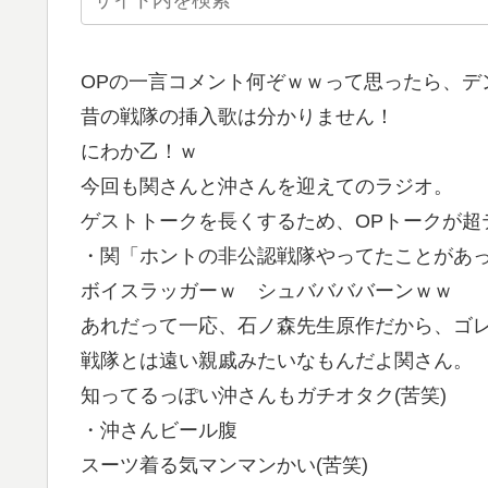
OPの一言コメント何ぞｗｗって思ったら、デ
昔の戦隊の挿入歌は分かりません！
にわか乙！ｗ
今回も関さんと沖さんを迎えてのラジオ。
ゲストトークを長くするため、OPトークが超テ
・関「ホントの非公認戦隊やってたことがあ
ボイスラッガーｗ シュババババーンｗｗ
あれだって一応、石ノ森先生原作だから、ゴレ
戦隊とは遠い親戚みたいなもんだよ関さん。
知ってるっぽい沖さんもガチオタク(苦笑)
・沖さんビール腹
スーツ着る気マンマンかい(苦笑)