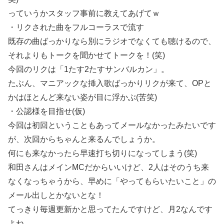
っていうかスタッフ事前に教えてあげてｗ
・リクされた曲をフルコーラスで流す
既存の曲ばっかりなら別にラジオでなくても聴けるので、
それよりもトークを聞かせてトークを！(笑)
今回のリクは「1たす2たすサンバルカン」。
たぶん、マニアックな挿入歌ばっかりリクが来て、OPと
かはほとんど来ない姿が目に浮かぶ(苦笑)
・公認様を目指せ(仮)
今回は初回ということもあってメールなかったみたいです
が、次回からちゃんと来るんでしょうか。
何にも来なかったら早速打ち切りになってしまう(笑)
和田さんはメインMCだからいいけど、2人はそのうち来
なくなっちゃうから、早めに「やってもらいたいこと」の
メール出しとかないとな！
てっきり毎週更新かと思ってたんですけど、月2なんです
よね。