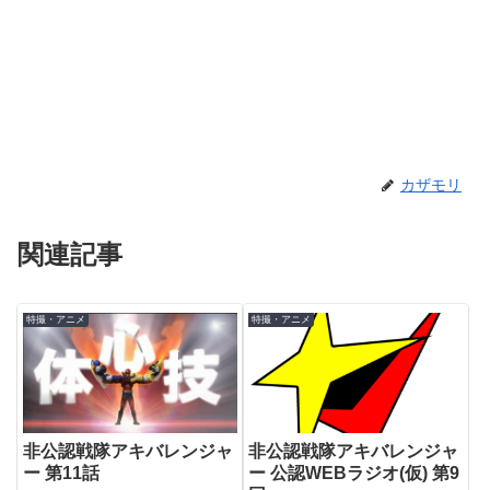
カザモリ
関連記事
特撮・アニメ
特撮・アニメ
非公認戦隊アキバレンジャ
非公認戦隊アキバレンジャ
ー 公認WEBラジオ(仮) 第9
ー 第11話