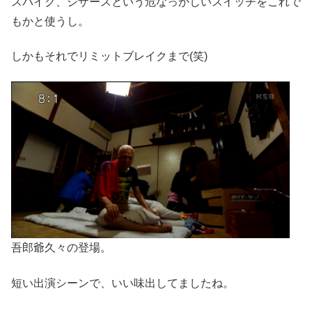
スパイク、シザースという危なっかしいスイッチをこれで
もかと使うし。
しかもそれでリミットブレイクまで(笑)
吾郎爺久々の登場。
短い出演シーンで、いい味出してましたね。