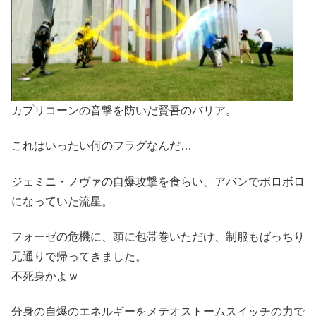
カプリコーンの音撃を防いだ賢吾のバリア。
これはいったい何のフラグなんだ…
ジェミニ・ノヴァの自爆攻撃を食らい、アバンでボロボロ
になっていた流星。
フォーゼの危機に、頭に包帯巻いただけ、制服もばっちり
元通りで帰ってきました。
不死身かよｗ
分身の自爆のエネルギーをメテオストームスイッチの力で