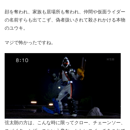
顔を奪われ、家族も居場所も奪われ、仲間や仮面ライダー
の名前すらも出てこず、偽者扱いされて殺されかける本物
のユウキ。
マジで怖かったですね。
弦太朗の方は、こんな時に限ってクロー、チェーンソー、