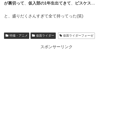
が裏切って
、
仮入部の1年生出てきて
、
ピスケス
…
と、盛りだくさんすぎて全て持ってった(笑)
特撮・アニメ
仮面ライダー
仮面ライダーフォーゼ
スポンサーリンク