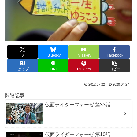
X
Bluesky
Misskey
Facebook
はてブ
LINE
Pinterest
コピー
2012.07.22
2020.04.27
関連記事
仮面ライダーフォーゼ 第33話
仮面ライダーフォーゼ 第10話