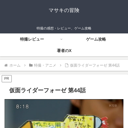
マサキの冒険
特撮の感想・レビュー、ゲーム攻略
特撮レビュー
ゲーム攻略
著者のX
ホーム
特撮・アニメ
仮面ライダーフォーゼ 第44話
PR
仮面ライダーフォーゼ 第44話