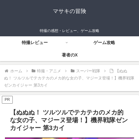
マサキの冒険
特撮の感想・レビュー、ゲーム攻略
特撮レビュー
ゲーム攻略
著者のX
ホーム
特撮・アニメ
スーパー戦隊
【ぬぬ
ぬ！ ツルツルでテカテカのメカ的な女の子、マジーヌ登場！】機界戦隊
ゼンカイジャー 第3カイ
PR
【ぬぬぬ！ ツルツルでテカテカのメカ的
な女の子、マジーヌ登場！】機界戦隊ゼン
カイジャー 第3カイ