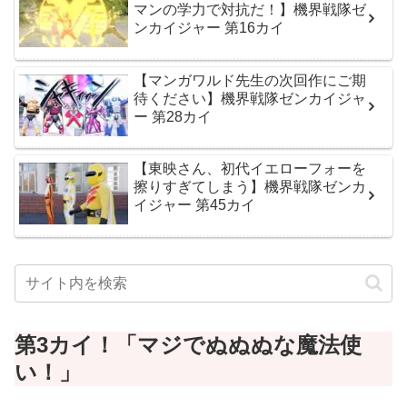
マンの学力で対抗だ！】機界戦隊ゼ
ンカイジャー 第16カイ
【マンガワルド先生の次回作にご期
待ください】機界戦隊ゼンカイジャ
ー 第28カイ
【東映さん、初代イエローフォーを
擦りすぎてしまう】機界戦隊ゼンカ
イジャー 第45カイ
第3カイ！「マジでぬぬぬな魔法使
い！
」