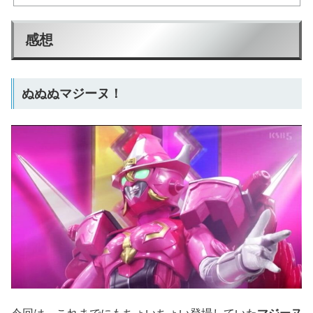
感想
ぬぬぬマジーヌ！