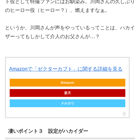
ト役として特撮ファンにはお馴染み。川岡さんの久しぶり
のヒーロー役（ヒーロー？）、燃えますなぁ。
というか、川岡さんが声をやっているってことは、ハカイ
ザーってもしかして介人のお父さんが…？
Amazonで「ゼクターカブト」に関する詳細を見る
Amazon
楽天
メルカリ
凄いポイント３ 設定がハカイダー