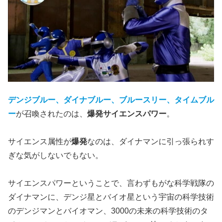
デンジブルー、ダイナブルー、ブルースリー、タイムブル
ー
が召喚されたのは、
爆発サイエンスパワー
。
サイエンス属性が
爆発
なのは、ダイナマンに引っ張られす
ぎな気がしないでもない。
サイエンスパワーということで、言わずもがな科学戦隊の
ダイナマンに、デンジ星とバイオ星という宇宙の科学技術
のデンジマンとバイオマン、3000の未来の科学技術のタ