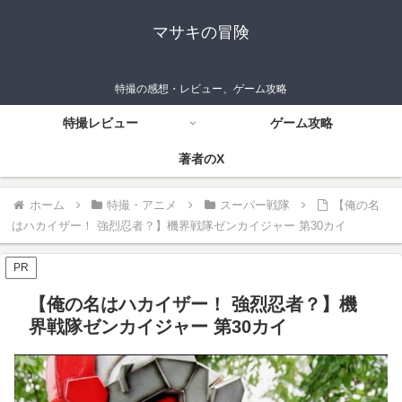
マサキの冒険
特撮の感想・レビュー、ゲーム攻略
特撮レビュー
ゲーム攻略
著者のX
ホーム
特撮・アニメ
スーパー戦隊
【俺の名
はハカイザー！ 強烈忍者？】機界戦隊ゼンカイジャー 第30カイ
PR
【俺の名はハカイザー！ 強烈忍者？】機
界戦隊ゼンカイジャー 第30カイ