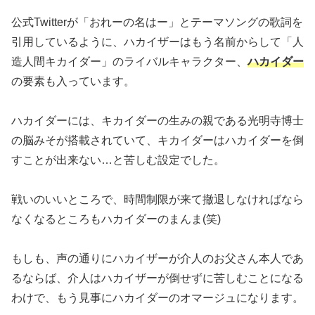
公式Twitterが「おれーの名はー」とテーマソングの歌詞を
引用しているように、ハカイザーはもう名前からして「人
造人間キカイダー」のライバルキャラクター、
ハカイダー
の要素も入っています。
ハカイダーには、キカイダーの生みの親である光明寺博士
の脳みそが搭載されていて、キカイダーはハカイダーを倒
すことが出来ない…と苦しむ設定でした。
戦いのいいところで、時間制限が来て撤退しなければなら
なくなるところもハカイダーのまんま(笑)
もしも、声の通りにハカイザーが介人のお父さん本人であ
るならば、介人はハカイザーが倒せずに苦しむことになる
わけで、もう見事にハカイダーのオマージュになります。