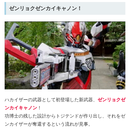
ゼンリョクゼンカイキャノン！
ハカイザーの武器として初登場した新武器、
ゼンリョクゼ
ンカイキャノン
！
功博士の残した設計からトジテンドが作り出し、それをゼ
ンカイザーが奪還するという流れが見事。