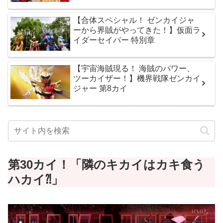
【合体スペシャル！ ゼンカイジャ
ーから界賊がやってきた！】仮面ラ
イダーセイバー 特別章
【宇宙海賊現る！ 海賊のパワー、
ツーカイザー！】機界戦隊ゼンカイ
ジャー 第8カイ
第30カイ！「隣のキカイはカキ食う
ハカイ⁈
」