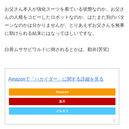
お父さん本人が強化スーツを着ている状態なのか、お父さ
んの人格をコピーしたロボットなのか、はたまた別のパタ
ーンなのかは分かりませんが、とりあえずお父さんを無事
に助けられる結末にはなってほしいですな。
白骨ムササビワルドに倒されるとかは、勘弁(苦笑)
Amazonで「ハカイダー」に関する詳細を見る
Amazon
楽天
メルカリ