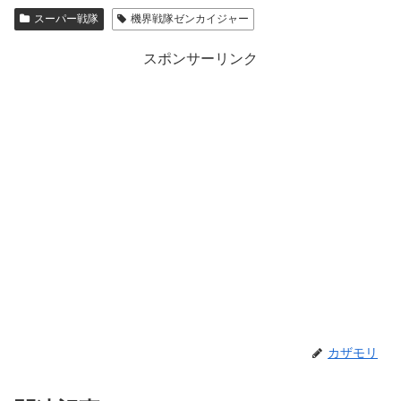
スーパー戦隊
機界戦隊ゼンカイジャー
スポンサーリンク
カザモリ