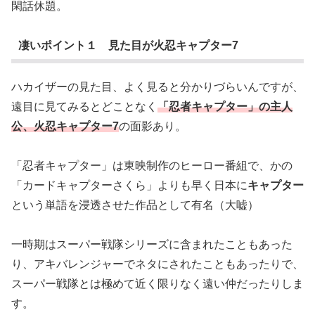
閑話休題。
凄いポイント１ 見た目が火忍キャプター7
ハカイザーの見た目、よく見ると分かりづらいんですが、
遠目に見てみるとどことなく
「忍者キャプター」の主人
公、火忍キャプター7
の面影あり。
「忍者キャプター」は東映制作のヒーロー番組で、かの
「カードキャプターさくら」よりも早く日本に
キャプター
という単語を浸透させた作品として有名（大嘘）
一時期はスーパー戦隊シリーズに含まれたこともあった
り、アキバレンジャーでネタにされたこともあったりで、
スーパー戦隊とは極めて近く限りなく遠い仲だったりしま
す。