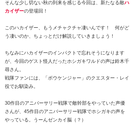
そんな少し切ない秋の到来を感じる今回は、新たなる敵
ハ
カイザー
の登場回！
このハカイザー、もうメチャクチャ凄いんです！ 何がど
う凄いのか、ちょっとだけ解説していきましょう！
ちなみにハカイザーのインパクトで忘れそうになります
が、今回のゲスト怪人だったホシガキワルドの声は鈴木千
尋さん。
戦隊ファンには、「ボウケンジャー」のクエスター・レイ
役でお馴染み。
30作目のアニバーサリー戦隊で敵幹部をやっていた声優
さんが、45作目のアニバーサリー戦隊でホシガキの声を
やっている。うーんゼンカイ脳（？）