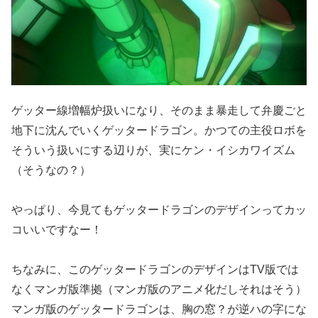
ゲッター線増幅炉扱いになり、そのまま暴走して弁慶ごと
地下に沈んでいくゲッタードラゴン。かつての主役ロボを
そういう扱いにする辺りが、実にケン・イシカワイズム
（そうなの？）
やっぱり、今見てもゲッタードラゴンのデザインってカッ
コいいですなー！
ちなみに、このゲッタードラゴンのデザインはTV版では
なくマンガ版準拠（マンガ版のアニメ化だしそれはそう）
マンガ版のゲッタードラゴンは、胸の窓？が逆ハの字にな