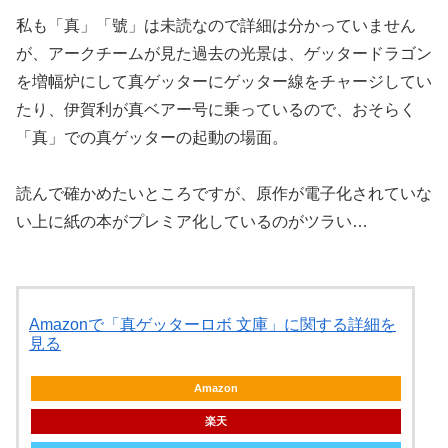
私も「真」「號」は未読なので詳細は分かっていません
が、アークチームが見た過去の光景は、ゲッタードラゴン
を増幅炉にして真ゲッターにゲッター線をチャージしてい
たり、伊賀利が真ベアー号に乗っているので、おそらく
「真」での真ゲッターの起動の場面。
読んで確かめたいところですが、原作が電子化されていな
い上に紙の本がプレミア化しているのがツラい…
Amazonで「真ゲッターロボ 文庫」に関する詳細を
見る
Amazon
楽天