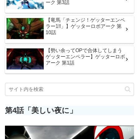
ーク 第3話
【竜馬「チェンジ！ゲッターエンペ
ラー1!!」】ゲッターロボアーク 第
10話
【勢い余ってOPで合体してしまう
ゲッターエンペラー】ゲッターロボ
アーク 第1話
第4話「美しい夜に
」