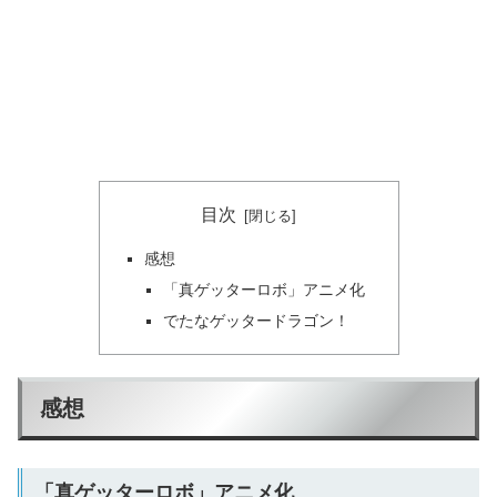
目次
感想
「真ゲッターロボ」アニメ化
でたなゲッタードラゴン！
感想
「真ゲッターロボ」アニメ化