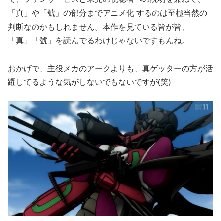
「真」や「號」の部分までアニメ化 するのは至極当然の
判断なのかもしれません。本作を見ている皆が皆、
「真」「號」を読んでるわけじゃないですもんね。
おかげで、主役メカのアークよりも、真ゲッターの方が活
躍してるような気がしないでもないですが(笑)