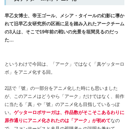
早乙女博士、帝王ゴール、メシア・タイールの幻影に導か
れて旧早乙女研究所の区画に足を踏み入れたアークチーム
の3人は、そこで19年前の戦いの光景を垣間見るのだっ
た…
というわけで今回は、「アーク」ではなく「真ゲッターロ
ボ」をアニメ化する回。
2話で「號」の一部分をアニメ化した時にも思いました
が、このアニメはどうやら「アーク」だけではなく、前作
に当たる「真」や「號」のアニメ化も目指しているっぽ
い。
ゲッターロボサーガは、作品数がそこそこあるわりに
原作通りにアニメ化されたのは「アーク」が初めて
なの
で、ファンサービスと未見の視聴者への説明を兼ねて、