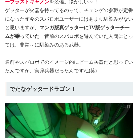
ーブラストキャノン
を装備。懐かしい～！
ゲッターが火器を持ってるのって、チェンゲの参戦が定番
になった昨今のスパロボユーザーにはあまり馴染みがない
と思いますが、
マンガ版真ゲッターにTV版ゲッターチー
ムが乗っていた
一昔前のスパロボを遊んでいた人間にとっ
ては、非常～に馴染みのある武器。
名前やスパロボでのイメージ的にビーム兵器だと思ってい
たんですが、実弾兵器だったんですね(笑)
でたなゲッタードラゴン！