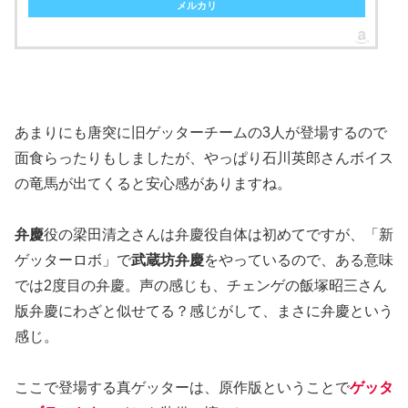
メルカリ
あまりにも唐突に旧ゲッターチームの3人が登場するので
面食らったりもしましたが、やっぱり石川英郎さんボイス
の竜馬が出てくると安心感がありますね。
弁慶
役の梁田清之さんは弁慶役自体は初めてですが、「新
ゲッターロボ」で
武蔵坊弁慶
をやっているので、ある意味
では2度目の弁慶。声の感じも、チェンゲの飯塚昭三さん
版弁慶にわざと似せてる？感じがして、まさに弁慶という
感じ。
ここで登場する真ゲッターは、原作版ということで
ゲッタ