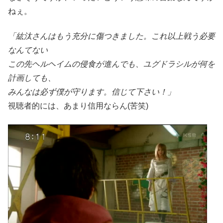
ねぇ。
「紘汰さんはもう充分に傷つきました。これ以上戦う必要
なんてない
この先ヘルヘイムの侵食が進んでも、ユグドラシルが何を
計画しても、
みんなは必ず僕が守ります。信じて下さい！」
視聴者的には、あまり信用ならん(苦笑)