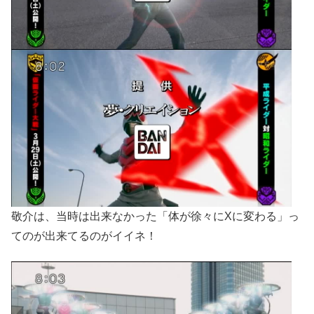
敬介は、当時は出来なかった「体が徐々にXに変わる」っ
てのが出来てるのがイイネ！