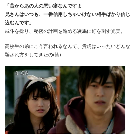
「昔からあの人の悪い癖なんですよ
兄さんはいつも、一番信用しちゃいけない相手ばかり信じ
込むんです」
戒斗を操り、秘密の計画を進める凌馬に釘を刺す光実。
高校生の弟にこう言われるなんて、貴虎はいったいどんな
騙され方をしてきたの(笑)