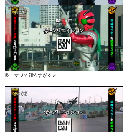
良、マジで顔怖すぎるｗ