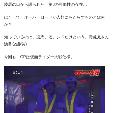
凌馬の口から語られた、第3の可能性の存在…
はたして、オーバーロードが人類にもたらすものとは何
か？
知っているのは、凌馬、湊、シドだけという、貴虎兄さん
涙目な話(笑)
今回も、OPは仮面ライダー大戦仕様。