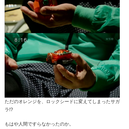
ただのオレンジを、ロックシードに変えてしまったサガ
ラ!?
もはや人間ですらなかったのか。