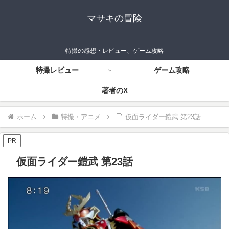
マサキの冒険
特撮の感想・レビュー、ゲーム攻略
特撮レビュー
ゲーム攻略
著者のX
ホーム
特撮・アニメ
仮面ライダー鎧武 第23話
PR
仮面ライダー鎧武 第23話