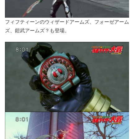
フィフティーンのウィザードアームズ、フォーゼアーム
ズ、鎧武アームズ？も登場。