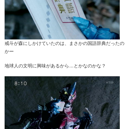
戒斗が森にしかけていたのは、まさかの国語辞典だったの
かー
地球人の文明に興味があるから…とかなのかな？