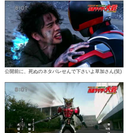
公開前に、死ぬのネタバレせんで下さいよ草加さん(笑)