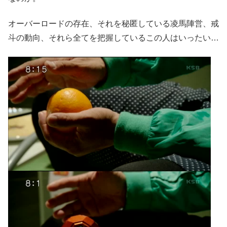
オーバーロードの存在、それを秘匿している凌馬陣営、戒
斗の動向、それら全てを把握しているこの人はいったい…