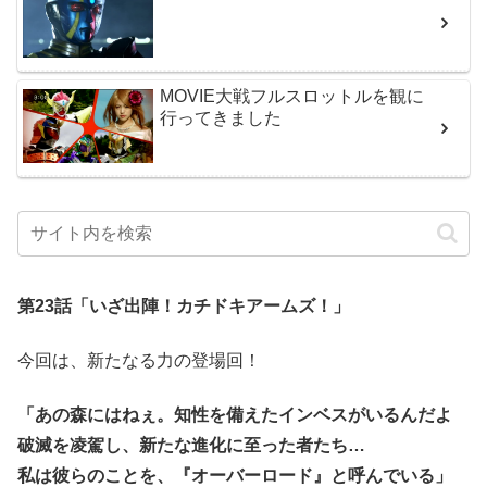
MOVIE大戦フルスロットルを観に
行ってきました
第23話「いざ出陣！カチドキアームズ！」
今回は、新たなる力の登場回！
「あの森にはねぇ。知性を備えたインベスがいるんだよ
破滅を凌駕し、新たな進化に至った者たち…
私は彼らのことを、『オーバーロード』と呼んでいる」