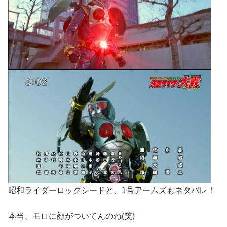
昭和ライダーロックシードと、1号アームズもネタバレ！
本当、モロに顔がついてんのね(笑)