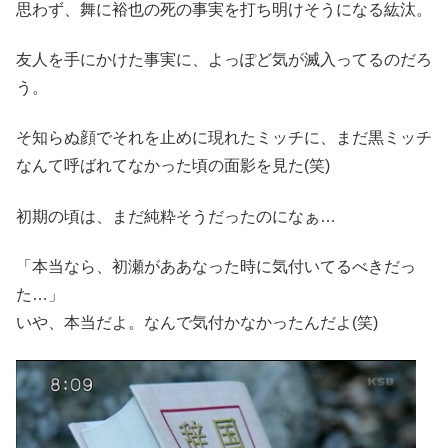
思わず、舞に裕也の死の事実を打ち明けそうになる紘汰。
友人を手にかけた事実に、よっぽど気が滅入ってるのだろ
う。
そ知らぬ顔でそれを止めに現れたミッチに、まだ黒ミッチ
なんて呼ばれてなかった頃の面影を見た(笑)
初期の頃は、まだ純粋そうだったのになぁ…
「本当なら、初瀬がああなった時に気付いてるべきだっ
た…」
いや、本当だよ。なんで気付かなかったんだよ(笑)