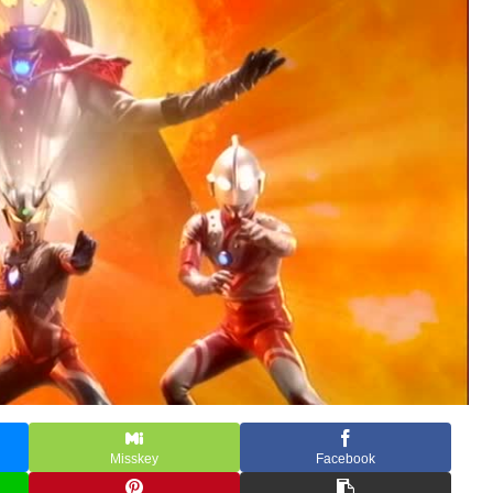
Misskey
Facebook