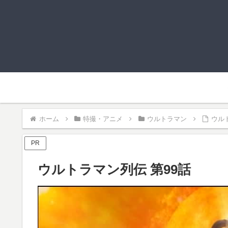
ホーム
特撮・アニメ
ウルトラマン
ウル
PR
ウルトラマン列伝 第99話