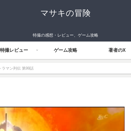
マサキの冒険
特撮の感想・レビュー、ゲーム攻略
特撮レビュー
ゲーム攻略
著者のX
トラマン列伝 第99話