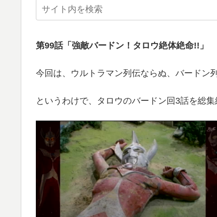
第99話「強敵バードン！タロウ絶体絶命!!」
今回は、ウルトラマン列伝ならぬ、バードン列
というわけで、タロウのバードン回3話を総集