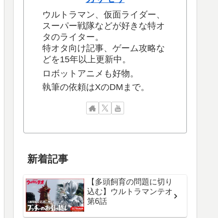
ウルトラマン、仮面ライダー、
スーパー戦隊などが好きな特オ
タのライター。
特オタ向け記事、ゲーム攻略な
どを15年以上更新中。
ロボットアニメも好物。
執筆の依頼はXのDMまで。
新着記事
【多頭飼育の問題に切り
込む】ウルトラマンテオ
第6話