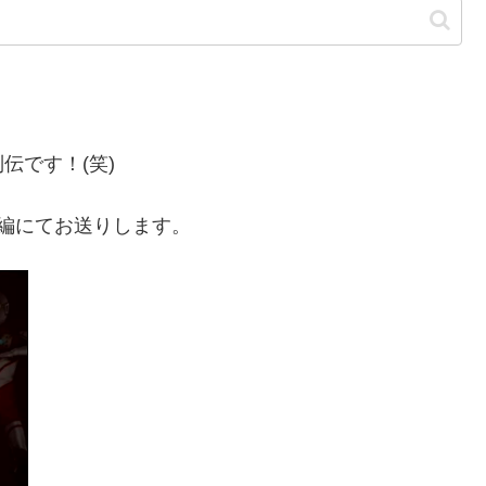
伝です！(笑)
編にてお送りします。