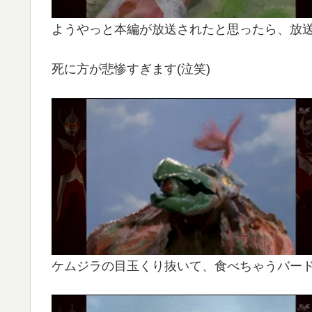
ようやっと本編が放送されたと思ったら、放送
死に方が悲惨すぎます(泣笑)
ケムジラの目玉くり抜いて、食べちゃうバー