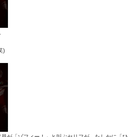
…
)
隊員が「ゾフィー！」と叫ぶセリフが、たしかに「ひ