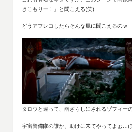
きこもりー！」と聞こえる(笑)
どうアフレコしたらそんな風に聞こえるのｗ
タロウと違って、雨ざらしにされるゾフィー
宇宙警備隊の誰か、助けに来てやってよぉ…(笑