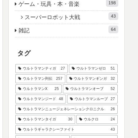
198
ゲーム・玩具・本・音楽
43
スーパーロボット大戦
64
雑記
タグ
ウルトラマンティガ
27
ウルトラマンゼロ
51
ウルトラマン列伝
257
ウルトラマンギンガ
32
ウルトラマンX
25
ウルトラマンオーブ
52
ウルトラマンジード
48
ウルトラマンルーブ
27
ウルトラマンニュージェネレーションクロニクル
26
ウルトラマンタイガ
30
ウルクロ
24
ウルトラギャラクシーファイト
43