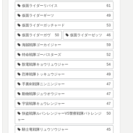
仮面ライダーリバイス
61
仮面ライダーギーツ
49
仮面ライダーガッチャード
53
仮面ライダーガヴ
50
仮面ライダーゼッツ
46
海賊戦隊ゴーカイジャー
59
特命戦隊ゴーバスターズ
52
獣電戦隊キョウリュウジャー
54
烈車戦隊トッキュウジャー
49
手裏剣戦隊ニンニンジャー
47
動物戦隊ジュウオウジャー
47
宇宙戦隊キュウレンジャー
47
快盗戦隊ルパンレンジャーVS警察戦隊パトレンジ
50
ャー
騎士竜戦隊リュウソウジャー
45