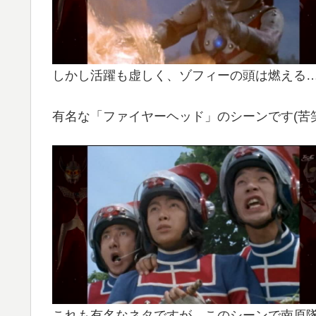
しかし活躍も虚しく、ゾフィーの頭は燃える
有名な「ファイヤーヘッド」のシーンです(苦笑
これも有名なネタですが、このシーンで南原