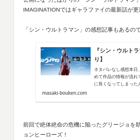
IMAGINATIONではギャラファイの最新話が
「シン・ウルトラマン」の感想記事もあるの
『シン・ウルトラ
り】
ネタバレなし感想本日
めて作品の情報が流れ
に長くなってしまった
に行ってきました！一応
masaki-bouken.com
前回で絶体絶命の危機に陥ったグリージョを
ョンヒーローズ！