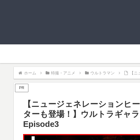
ホーム
特撮・アニメ
ウルトラマン
【ニ
PR
【ニュージェネレーションヒー
ターも登場！】ウルトラギャラ
Episode3