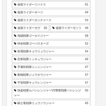
仮面ライダーリバイス
61
仮面ライダーギーツ
49
仮面ライダーガッチャード
53
仮面ライダーガヴ
50
仮面ライダーゼッツ
46
海賊戦隊ゴーカイジャー
59
特命戦隊ゴーバスターズ
52
獣電戦隊キョウリュウジャー
54
烈車戦隊トッキュウジャー
49
手裏剣戦隊ニンニンジャー
47
動物戦隊ジュウオウジャー
47
宇宙戦隊キュウレンジャー
47
快盗戦隊ルパンレンジャーVS警察戦隊パトレンジ
50
ャー
騎士竜戦隊リュウソウジャー
45