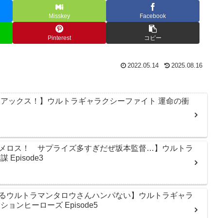
Misskey
Facebook
Pinterest
コピー
2022.05.14
2025.08.16
ンアックス！】ウルトラギャラクシーファイト 運命の衝
メロス！ サプライズ多すぎだぜ坂本監督…】ウルトラ
pisode3
るウルトラマンタロウさんハンパない】ウルトラギャラ
ンヒーローズ Episode5