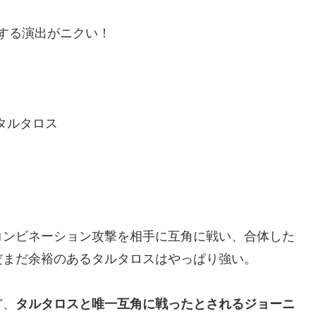
登場する演出がニクい！
タルタロス
コンビネーション攻撃を相手に互角に戦い、合体した
だまだ余裕のあるタルタロスはやっぱり強い。
ど、
タルタロスと唯一互角に戦ったとされるジョーニ