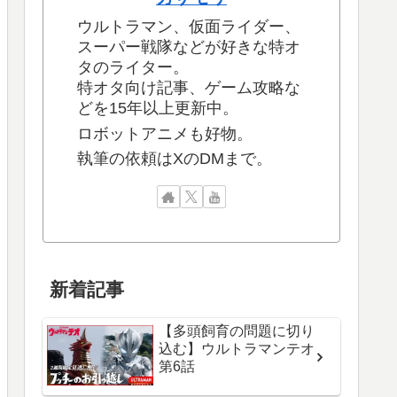
ウルトラマン、仮面ライダー、
スーパー戦隊などが好きな特オ
タのライター。
特オタ向け記事、ゲーム攻略な
どを15年以上更新中。
ロボットアニメも好物。
執筆の依頼はXのDMまで。
新着記事
【多頭飼育の問題に切り
込む】ウルトラマンテオ
第6話