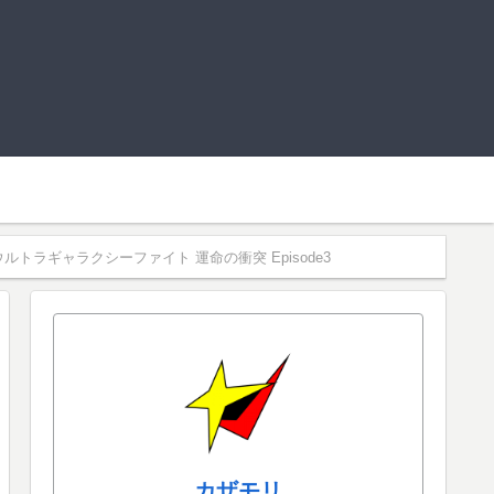
ラギャラクシーファイト 運命の衝突 Episode3
カザモリ