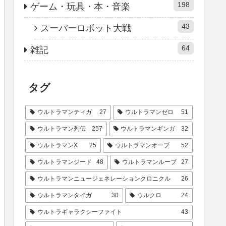
198
ゲーム・玩具・本・音楽
43
スーパーロボット大戦
64
雑記
タグ
ウルトラマンティガ
27
ウルトラマンゼロ
51
ウルトラマン列伝
257
ウルトラマンギンガ
32
ウルトラマンX
25
ウルトラマンオーブ
52
ウルトラマンジード
48
ウルトラマンルーブ
27
ウルトラマンニュージェネレーションクロニクル
26
ウルトラマンタイガ
30
ウルクロ
24
ウルトラギャラクシーファイト
43