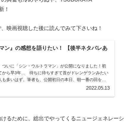
更新！
で、映画視聴した後に読んでみて下さいね！
マン』の感想を語りたい！ 【後半ネタバレあ
、ついに「シン・ウルトラマン」が公開になりました！初
てから早3年… 待ちに待ちすぎて首がドレンゲランみたい
人も多いはず。筆者も、公開初日の本日、朝一番の回を見
一般の視聴者受けを狙った映画だとは思いま...
2022.05.13
助けるために、総出でやってくるニュージェネレーシ