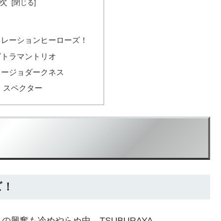
次
ネレーションヒーローズ！
グトラマントリオ
リージョダークネス
・スペクター
ズ！
興奮も冷めやらぬ中、TSUBURAYA