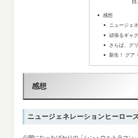
目
感想
ニュージェ
頑張るギャ
さらば、グ
新生！ グア
感想
ニュージェネレーションヒーロー
公開になったばかりの「シン・ウルトラマン」の