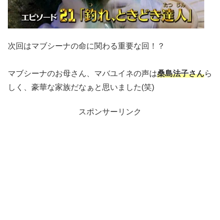
次回はマブシーナの命に関わる重要な回！？
マブシーナのお母さん、マバユイネの声は
桑島法子さん
ら
しく、豪華な家族だなぁと思いました(笑)
スポンサーリンク