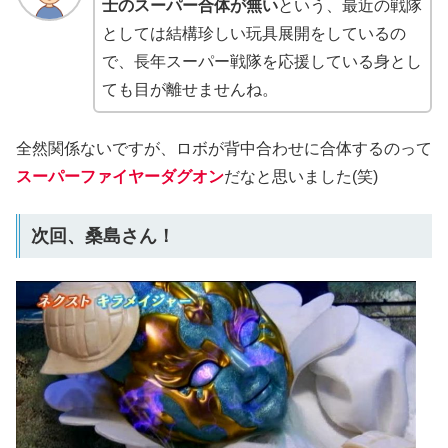
士のスーパー合体が無い
という、最近の戦隊
としては結構珍しい玩具展開をしているの
で、長年スーパー戦隊を応援している身とし
ても目が離せませんね。
全然関係ないですが、ロボが背中合わせに合体するのって
スーパーファイヤーダグオン
だなと思いました(笑)
次回、桑島さん！