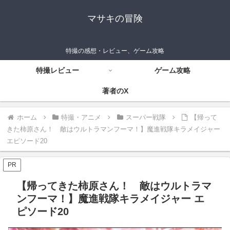
マサキの冒険
特撮の感想・レビュー、ゲーム攻略
特撮レビュー
ゲーム攻略
著者のX
ホーム
特撮・アニメ
スーパー戦隊
【帰って
きた柿原さん！ 敵はウルトラマンフーマ！】魔進戦隊キラメイジャー
エピソード20
PR
【帰ってきた柿原さん！ 敵はウルトラマ
ンフーマ！】魔進戦隊キラメイジャー エ
ピソード20