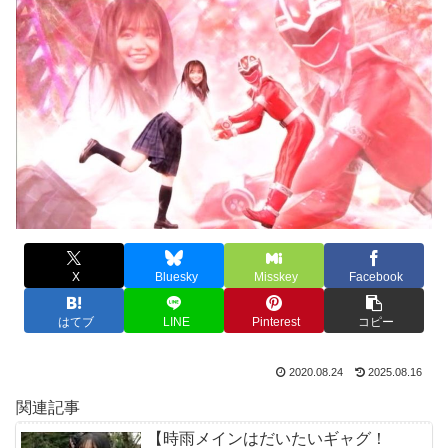
X
Bluesky
Misskey
Facebook
はてブ
LINE
Pinterest
コピー
2020.08.24
2025.08.16
関連記事
【時雨メインはだいたいギャグ！