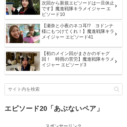
次回から新規エピソードは一旦休止
です】魔進戦隊キラメイジャー エ
ピソード10
【瀬奈と小夜のネコ耳!? ヨドンナ
様にもつけてくれ！】魔進戦隊キラ
メイジャー エピソード41
【初のメイン回がまさかのギャグ
回！ 時雨の苦労】魔進戦隊キラメ
イジャー エピソード3
エピソード20「あぶないペア」
スポンサーリンク