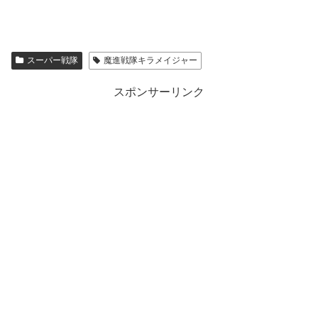
スーパー戦隊
魔進戦隊キラメイジャー
スポンサーリンク