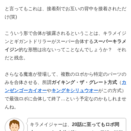
と言ってもこれは、接着剤でお互いの背中を接着されただ
け(笑)
こういう形で合体が披露されるということは、キラメイジ
ンとギガントドリラーがスーパー合体する
スーパーキラメ
イジン
的な形態は出ないってことなんでしょうか？ それ
だと残念。
さらなる魔進が登場して、複数のロボから特定のパーツの
みを合体させる、所謂
ガイキング・ザ・グレート方式
（
カ
ンゼンゴーカイオー
や
キングキシリュウオー
がこの方式）
で最強ロボに合体して終了…という予定なのかもしれませ
んね。
キラメイジャーは、
20話に至ってもロボ同