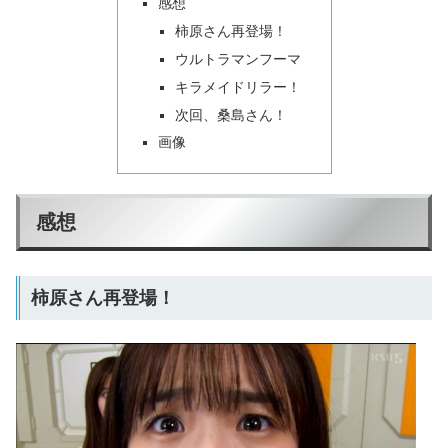
感想
柿原さん再登場！
ウルトラマンフーマ
キラメイドリラー！
次回、桑島さん！
画像
感想
柿原さん再登場！