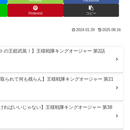
Misskey
Facebook
Pinterest
コピー
2024.01.29
2025.08.16
トの王鎧武装！】王様戦隊キングオージャー 第2話
取られて何も残らん】王様戦隊キングオージャー 第21
ければいいじゃない】王様戦隊キングオージャー 第38