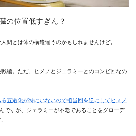
臓の位置低すぎん？
な人間とは体の構造違うのかもしれませんけど。
決戦編。ただ、ヒメノとジェラミーとのコンビ回なの
ある五道化が特にいないので担当回を逆にしてヒメノ
んですが、ジェラミーが不老であることをグローデ
す。