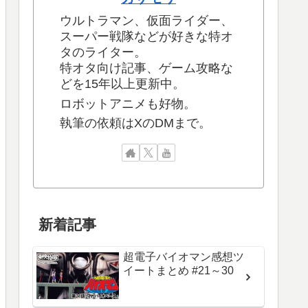
ウルトラマン、仮面ライダー、
スーパー戦隊などが好きな特オ
タのライター。
特オタ向け記事、ゲーム攻略な
どを15年以上更新中。
ロボットアニメも好物。
執筆の依頼はXのDMまで。
新着記事
超電子バイオマン感想ツ
イートまとめ #21～30