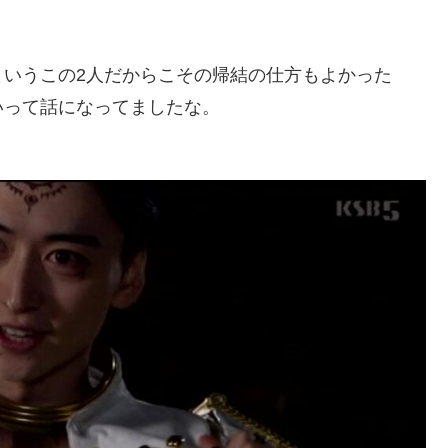
というこの2人だからこその帰結の仕方もよかった
いって話になってましたな。