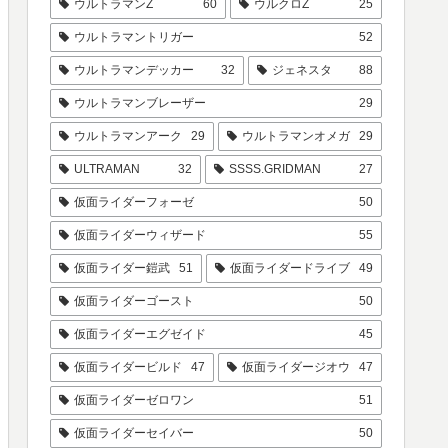
ウルトラマンZ
60
ウルクロZ
25
ウルトラマントリガー
52
ウルトラマンデッカー
32
ジェネスタ
88
ウルトラマンブレーザー
29
ウルトラマンアーク
29
ウルトラマンオメガ
29
ULTRAMAN
32
SSSS.GRIDMAN
27
仮面ライダーフォーゼ
50
仮面ライダーウィザード
55
仮面ライダー鎧武
51
仮面ライダードライブ
49
仮面ライダーゴースト
50
仮面ライダーエグゼイド
45
仮面ライダービルド
47
仮面ライダージオウ
47
仮面ライダーゼロワン
51
仮面ライダーセイバー
50