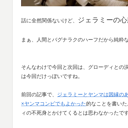
ジェラミーの心
話に全然関係ないけど、
まぁ、人間とバグナラクのハーフだから純粋
そんなわけで今回と次回は、グローディとの
は今回だけっぽいですね。
前回の記事で、
ジェラミーとヤンマは因縁の
×ヤンマコンビでもよかった
的なことを書いた
ィの不死身とかけてくるとは思わなかったで