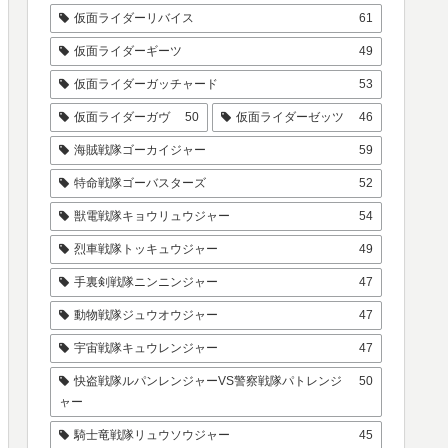
仮面ライダーリバイス
61
仮面ライダーギーツ
49
仮面ライダーガッチャード
53
仮面ライダーガヴ
50
仮面ライダーゼッツ
46
海賊戦隊ゴーカイジャー
59
特命戦隊ゴーバスターズ
52
獣電戦隊キョウリュウジャー
54
烈車戦隊トッキュウジャー
49
手裏剣戦隊ニンニンジャー
47
動物戦隊ジュウオウジャー
47
宇宙戦隊キュウレンジャー
47
快盗戦隊ルパンレンジャーVS警察戦隊パトレンジ
50
ャー
騎士竜戦隊リュウソウジャー
45