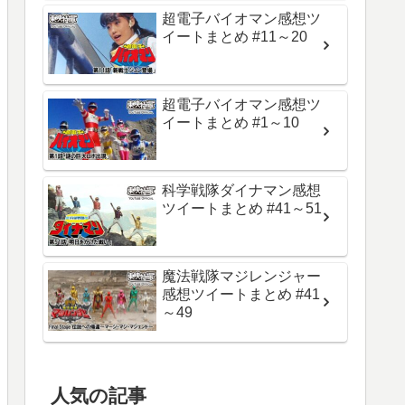
超電子バイオマン感想ツ
イートまとめ #11～20
超電子バイオマン感想ツ
イートまとめ #1～10
科学戦隊ダイナマン感想
ツイートまとめ #41～51
魔法戦隊マジレンジャー
感想ツイートまとめ #41
～49
人気の記事