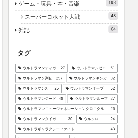
198
ゲーム・玩具・本・音楽
43
スーパーロボット大戦
64
雑記
タグ
ウルトラマンティガ
27
ウルトラマンゼロ
51
ウルトラマン列伝
257
ウルトラマンギンガ
32
ウルトラマンX
25
ウルトラマンオーブ
52
ウルトラマンジード
48
ウルトラマンルーブ
27
ウルトラマンニュージェネレーションクロニクル
26
ウルトラマンタイガ
30
ウルクロ
24
ウルトラギャラクシーファイト
43