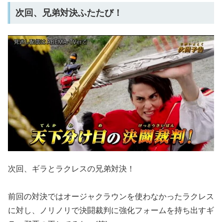
次回、兄弟対決ふたたび！
次回、ギラとラクレスの兄弟対決！
前回の対決ではオージャクラウンを使わなかったラクレス
に対し、ノリノリで決闘裁判に強化フォームを持ち出すギ