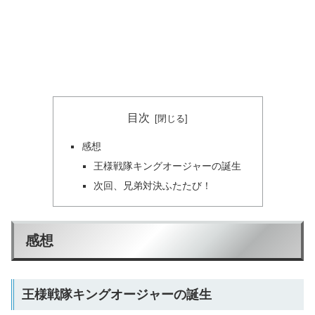
目次
感想
王様戦隊キングオージャーの誕生
次回、兄弟対決ふたたび！
感想
王様戦隊キングオージャーの誕生