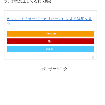
ラ、邪悪の王してるわぁ(笑)
Amazonで「オージャカリバー」に関する詳細を見
る
Amazon
楽天
メルカリ
スポンサーリンク