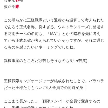
救命部
隊
この明らかに王様戦隊という通称から逆算して考えられた
であろう正式名称、良すぎる。ウルトラシリーズに登場す
る防衛チームの名前も、「MAT」とかの略称を先に考え
てから正式名称が考えられていたそうですが、それに通じ
るものを感じたいいネーミングでしたね。
異様事案のところだけ苦しそうなのも良い(苦笑)
王様戦隊キングオージャーが結成されたことで、バラバラ
だった王様たちもついに6人全員での同時変身！
ここまで長かった… 戦隊メンバーが全員で変身するの
に、番組の半分近くかかってますからね。