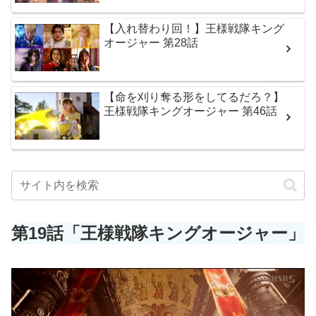
【入れ替わり回！】王様戦隊キング
オージャー 第28話
【命を刈り奪る形をしてるだろ？】
王様戦隊キングオージャー 第46話
第19話「王様戦隊キングオージャー」