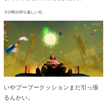
その時が待ち遠しいぜ。
いやブーブークッションまだ引っ張
るんかい。