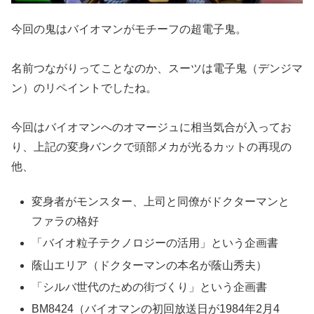
今回の鬼はバイオマンがモチーフの超電子鬼。
名前つながりってことなのか、スーツは電子鬼（デンジマ
ン）のリペイントでしたね。
今回はバイオマンへのオマージュに相当気合が入ってお
り、上記の変身バンクで頭部メカが光るカットの再現の
他、
変身者がモンスター、上司と同僚がドクターマンと
ファラの格好
「バイオ粒子テクノロジーの活用」という企画書
蔭山エリア（ドクターマンの本名が蔭山秀夫）
「シルバ世代のための街づくり」という企画書
BM8424（バイオマンの初回放送日が1984年2月4