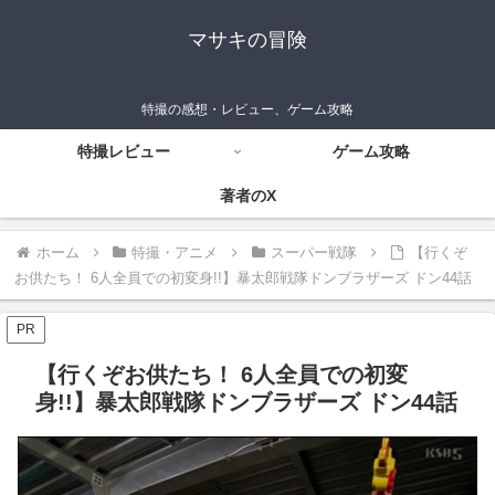
マサキの冒険
特撮の感想・レビュー、ゲーム攻略
特撮レビュー
ゲーム攻略
著者のX
ホーム
特撮・アニメ
スーパー戦隊
【行くぞ
お供たち！ 6人全員での初変身!!】暴太郎戦隊ドンブラザーズ ドン44話
PR
【行くぞお供たち！ 6人全員での初変
身!!】暴太郎戦隊ドンブラザーズ ドン44話