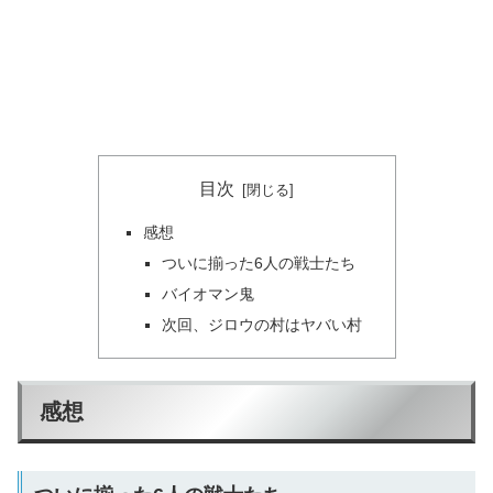
目次
感想
ついに揃った6人の戦士たち
バイオマン鬼
次回、ジロウの村はヤバい村
感想