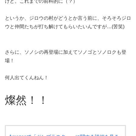
けど。これまでの前科的に（？）
というか、ジロウの村がどうとか言う前に、そろそろジロ
ウと仲間たちが打ち解けてもらいたいんですが…(苦笑)
さらに、ソノシの再登場に加えてソノゴとソノロクも登
場！
何人出てくんねん！
燦然！！