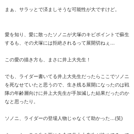
まぁ、サラッとで済ましそうな可能性が大ですけど。
愛を知り、愛に散ったソノニが犬塚のキビポイントで蘇生
するも、その犬塚には拒絶されるって展開切ねぇ…
この愛の描き方も、まさに井上大先生！
でも、ライダー書いてる井上大先生だったらここでソノニ
を死なせていたと思うので、生き残る展開になったのは戦
隊の年齢層向けに井上大先生が手加減した結果だったのか
なと思ったり。
ソノニ、ライダーの登場人物じゃなくて助かった…(笑)