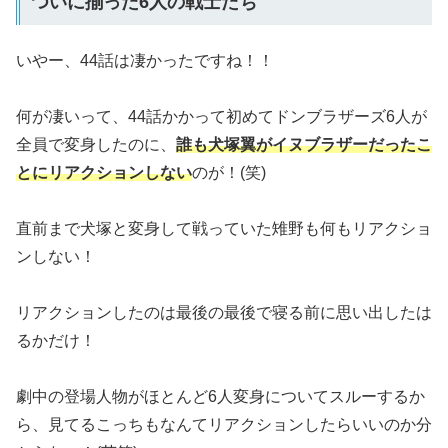
ついに揃った6人の戦士たち
いやー、44話は凄かったですね！！
何が凄いって、44話かかって初めてドンブラザーズ6人が
全員で変身したのに、
誰も犬塚翼がイヌブラザーだったこ
とにリアクションしない
のが！(笑)
直前まで犬塚と変身して戦っていた雉野も何もリアクショ
ンしない！
リアクションしたのは最後の最後で寝る前に思い出したは
るかだけ！
劇中の登場人物がほとんど6人変身についてスルーするか
ら、見てるこっちもなんてリアクションしたらいいのか分