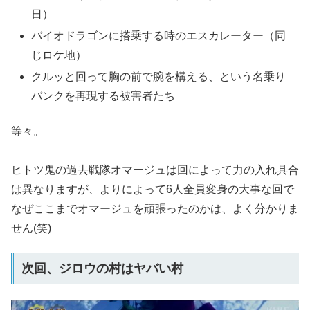
日）
バイオドラゴンに搭乗する時のエスカレーター（同
じロケ地）
クルッと回って胸の前で腕を構える、という名乗り
バンクを再現する被害者たち
等々。
ヒトツ鬼の過去戦隊オマージュは回によって力の入れ具合
は異なりますが、よりによって6人全員変身の大事な回で
なぜここまでオマージュを頑張ったのかは、よく分かりま
せん(笑)
次回、ジロウの村はヤバい村