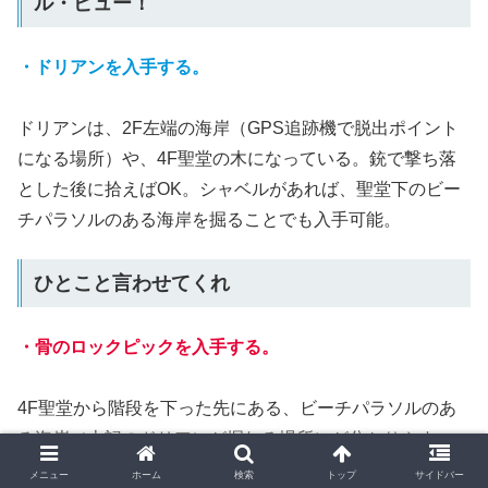
ル・ピュー！
・ドリアンを入手する。
ドリアンは、2F左端の海岸（GPS追跡機で脱出ポイント
になる場所）や、4F聖堂の木になっている。銃で撃ち落
とした後に拾えばOK。シャベルがあれば、聖堂下のビー
チパラソルのある海岸を掘ることでも入手可能。
ひとこと言わせてくれ
・骨のロックピックを入手する。
4F聖堂から階段を下った先にある、ビーチパラソルのあ
る海岸（上記のドリアンが掘れる場所）が分かりやすい。
メニュー
ホーム
検索
トップ
サイドバー