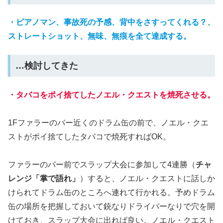
・ピアノマン、事故死の予感、背中をさすってくれる？、
ストレートショット、無味、無痕を全て達成する。
…検討してきた
・タバコをポイ捨てしたノエル・クエストを焼死させる。
1Fファラーのバー近くのドラム缶の前で、ノエル・クエ
ストがポイ捨てしたタバコで焼死すればOK。
ファラーのバー前でスラップ大会に参加して4連勝（
チャ
レンジ「掌で語れ」
）すると、ノエル・クエストに話しか
けられてドラム缶のところへ連れて行かれる。予めドラム
缶の場所を把握しておいて銃なりドライバーなりで穴を開
けておき、スラップ大会に出れば良い。ノエル・クエスト