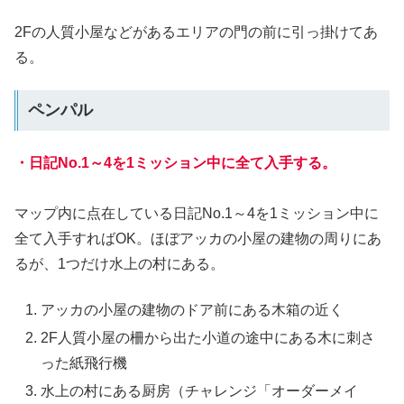
2Fの人質小屋などがあるエリアの門の前に引っ掛けてあ
る。
ペンパル
・日記No.1～4を1ミッション中に全て入手する。
マップ内に点在している日記No.1～4を1ミッション中に
全て入手すればOK。ほぼアッカの小屋の建物の周りにあ
るが、1つだけ水上の村にある。
アッカの小屋の建物のドア前にある木箱の近く
2F人質小屋の柵から出た小道の途中にある木に刺さ
った紙飛行機
水上の村にある厨房（チャレンジ「オーダーメイ