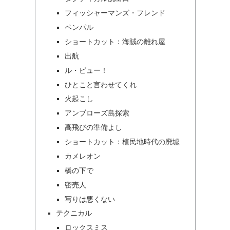
フィッシャーマンズ・フレンド
ペンパル
ショートカット：海賊の離れ屋
出航
ル・ピュー！
ひとこと言わせてくれ
火起こし
アンブローズ島探索
高飛びの準備よし
ショートカット：植民地時代の廃墟
カメレオン
橋の下で
密売人
写りは悪くない
テクニカル
ロックスミス