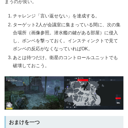
まうのが良い。
チャレンジ「言い返せない」を達成する。
ターゲット2人が会議室に集まっている間に、次の集
合場所（画像参照。潜水艦の鍵がある部屋）に侵入
し、ボンベを撃っておく。インスティンクトで見て
ボンベの反応がなくなっていればOK。
あとは待つだけ。衛星のコントロールユニットでも
破壊しておこう。
おまけを一つ