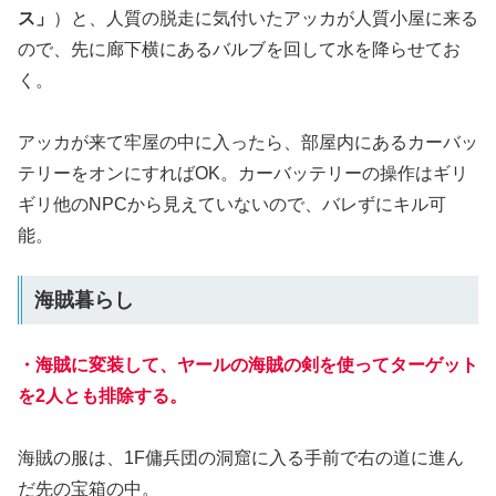
ス」
）と、人質の脱走に気付いたアッカが人質小屋に来る
ので、先に廊下横にあるバルブを回して水を降らせてお
く。
アッカが来て牢屋の中に入ったら、部屋内にあるカーバッ
テリーをオンにすればOK。カーバッテリーの操作はギリ
ギリ他のNPCから見えていないので、バレずにキル可
能。
海賊暮らし
・海賊に変装して、ヤールの海賊の剣を使ってターゲット
を2人とも排除する。
海賊の服は、1F傭兵団の洞窟に入る手前で右の道に進ん
だ先の宝箱の中。