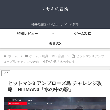
マサキの冒険
特撮の感想・レビュー、ゲーム攻略
特撮レビュー
ゲーム攻略
著者のX
ホーム
ゲーム・玩具・本・音楽
ヒットマン3 アンブ
ローズ島 チャレンジ攻略 HITMAN3「水の中の影」
PR
ヒットマン3 アンブローズ島 チャレンジ攻
略 HITMAN3「水の中の影」