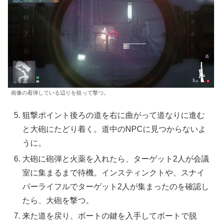
画像の着弾している辺りを狙って撃つ。
狙撃ポイント後ろの道を右に曲がって道なりに進む
と大砲にたどり着く。道中のNPCに見つからないよ
うに。
大砲に砲弾と火薬を入れたら、ターゲット2人が会議
室に集まるまで待機。インスティンクトや、スナイ
パーライフルでターゲット2人が集まったのを確認し
たら、大砲を撃つ。
来た道を戻り、ボートの鍵を入手してボートで脱