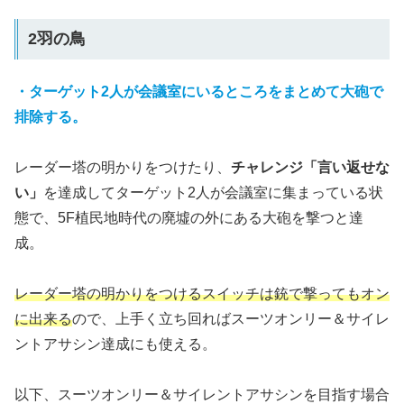
2羽の鳥
・ターゲット2人が会議室にいるところをまとめて大砲で
排除する。
レーダー塔の明かりをつけたり、
チャレンジ「言い返せな
い」
を達成してターゲット2人が会議室に集まっている状
態で、5F植民地時代の廃墟の外にある大砲を撃つと達
成。
レーダー塔の明かりをつけるスイッチは銃で撃ってもオン
に出来る
ので、上手く立ち回ればスーツオンリー＆サイレ
ントアサシン達成にも使える。
以下、スーツオンリー＆サイレントアサシンを目指す場合