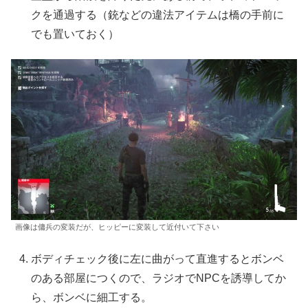
クを通過する（銃などの違法アイテムは橋の手前に
でも置いておく）
画像は傭兵の変装だが、ヒッピーに変装して近付いて下さい
ボディチェック後に左に曲がって直進するとボンベ
のある部屋につくので、ラジオでNPCを誘導してか
ら、ボンベに細工する。