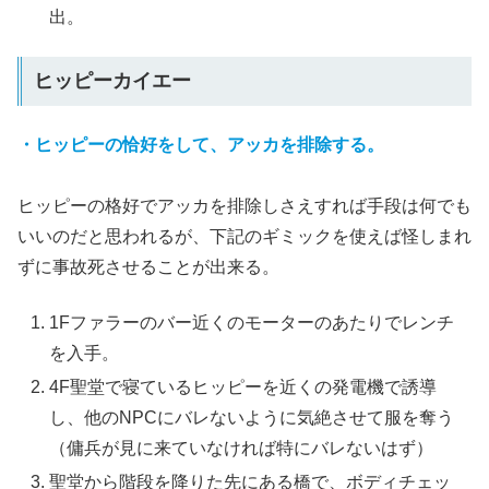
出。
ヒッピーカイエー
・ヒッピーの恰好をして、アッカを排除する。
ヒッピーの格好でアッカを排除しさえすれば手段は何でも
いいのだと思われるが、下記のギミックを使えば怪しまれ
ずに事故死させることが出来る。
1Fファラーのバー近くのモーターのあたりでレンチ
を入手。
4F聖堂で寝ているヒッピーを近くの発電機で誘導
し、他のNPCにバレないように気絶させて服を奪う
（傭兵が見に来ていなければ特にバレないはず）
聖堂から階段を降りた先にある橋で、ボディチェッ