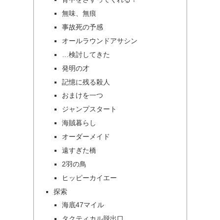
無味、無痕
事故死の予感
オールラウンドアサシン
…検討してきた
発明の才
記憶に残る殺人
おまけを一つ
ジャンプスタート
海賊暮らし
オーダーメイド
遠すぎた橋
2羽の鳥
ヒッピーカイエー
探索
海底47マイル
タクティカル脱出口