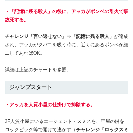
・「記憶に残る殺人」の後に、アッカがボンベの引火で事
故死する。
チャレンジ「言い返せない」
⇒
「記憶に残る殺人」
が達成
され、アッカがタバコを吸う時に、近くにあるボンベが細
工してあればOK。
詳細は上記のチャートを参照。
ジャンプスタート
・アッカを人質小屋の仕掛けで排除する。
2F人質小屋にいるエージェント・スミスを、牢屋の鍵を
ロックピック等で開けて逃がす（
チャレンジ「ロックスミ