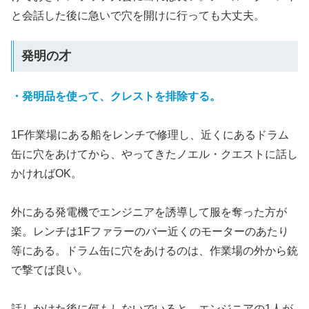
と会話した後に急いで穴を開けに行っても大丈夫。
発明の才
・発明品を使って、クレストを排除する。
1F作業場にある船をレンチで修理し、近くにあるドラム
缶に穴をあけてから、やってきたノエル・クエストに話し
かければOK。
外にある発電機でエンジニアを誘導して服を奪った方が
楽。レンチは1Fファラーのバー近くのモーターのあたり
等にある。ドラム缶に穴をあけるのは、作業場の外から銃
で撃てば良い。
話しかけた後に何もしないでいると、エンジニアの1人が