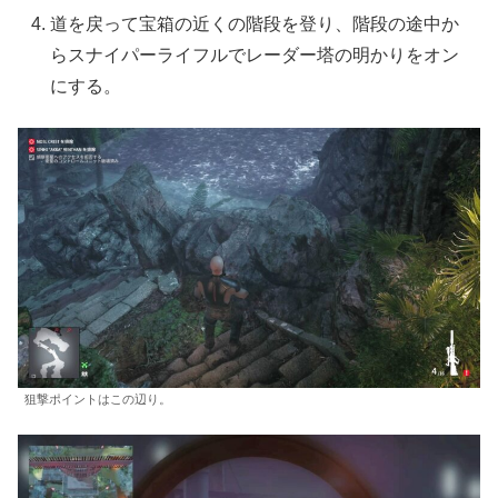
道を戻って宝箱の近くの階段を登り、階段の途中か
らスナイパーライフルでレーダー塔の明かりをオン
にする。
狙撃ポイントはこの辺り。