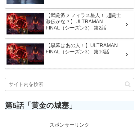
【武闘派メフィラス星人！ 超闘士
激伝かな？】ULTRAMAN
FINAL（シーズン3） 第2話
【黒幕はあの人！】ULTRAMAN
FINAL（シーズン3） 第10話
第5話「黄金の城塞」
スポンサーリンク