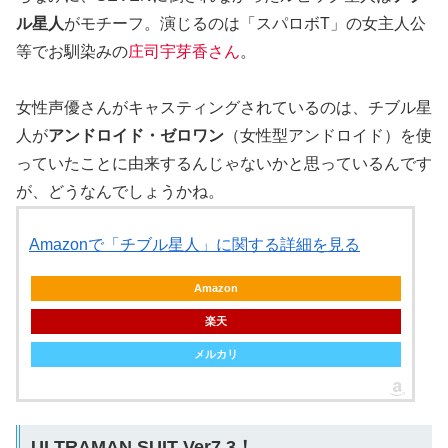
ル星人
がモチーフ。演じるのは「スパロボT」の女主人公
等でお馴染みの
庄司宇芽香さん
。
女性声優さんがキャスティングされているのは、チブル星
人が
アンドロイド・ゼロワン
（女性型アンドロイド）を使
っていたことに由来するんじゃないかと思っているんです
が、どうなんでしょうかね。
Amazonで「チブル星人」に関する詳細を見る
Amazon
楽天
メルカリ
ULTRAMAN SUIT Ver7.3！