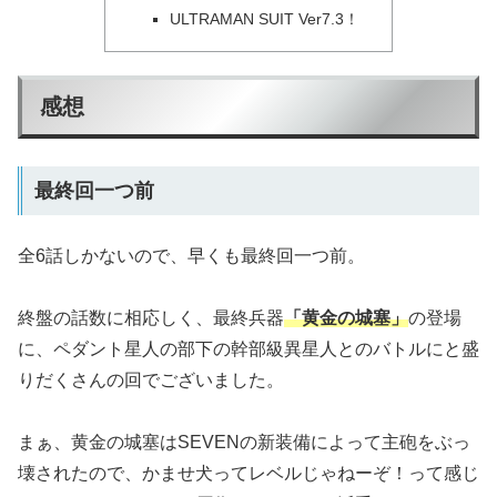
ULTRAMAN SUIT Ver7.3！
感想
最終回一つ前
全6話しかないので、早くも最終回一つ前。
終盤の話数に相応しく、最終兵器
「黄金の城塞」
の登場
に、ペダント星人の部下の幹部級異星人とのバトルにと盛
りだくさんの回でございました。
まぁ、黄金の城塞はSEVENの新装備によって主砲をぶっ
壊されたので、かませ犬ってレベルじゃねーぞ！って感じ