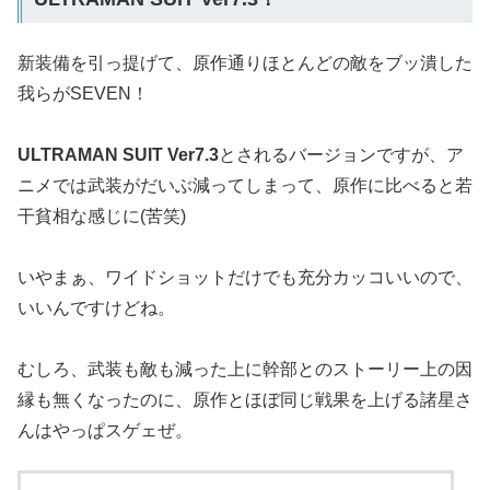
新装備を引っ提げて、原作通りほとんどの敵をブッ潰した
我らがSEVEN！
ULTRAMAN SUIT Ver7.3
とされるバージョンですが、ア
ニメでは武装がだいぶ減ってしまって、原作に比べると若
干貧相な感じに(苦笑)
いやまぁ、ワイドショットだけでも充分カッコいいので、
いいんですけどね。
むしろ、武装も敵も減った上に幹部とのストーリー上の因
縁も無くなったのに、原作とほぼ同じ戦果を上げる諸星さ
んはやっぱスゲェぜ。