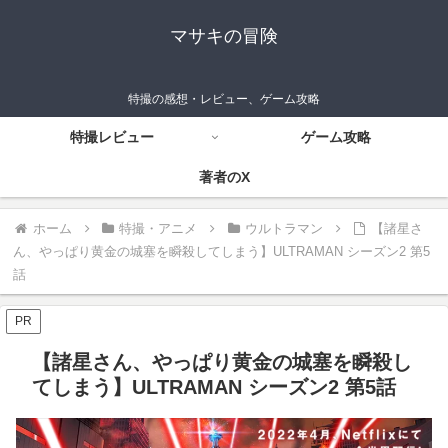
マサキの冒険
特撮の感想・レビュー、ゲーム攻略
特撮レビュー
ゲーム攻略
著者のX
ホーム
特撮・アニメ
ウルトラマン
【諸星さ
ん、やっぱり黄金の城塞を瞬殺してしまう】ULTRAMAN シーズン2 第5
話
PR
【諸星さん、やっぱり黄金の城塞を瞬殺し
てしまう】ULTRAMAN シーズン2 第5話