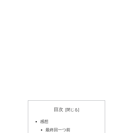
目次
感想
最終回一つ前