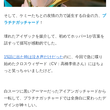
そして、ケミーたちとの友情の力で誕生する白金の力、
プ
ラチナガッチャード
！
壊れたアイザックを媒介して、初めてホッパー1が言葉を
話すって描写が感動的でした。
15話に出た時は泣き声だけだった
のに、今回で急に喋り
始めたクロスウィザード（CV：高橋李依さん）にはちょ
っと笑っちゃいましたけど。
白スーツに黒いアーマーだったアイアンガッチャードから
一転して、プラチナガッチャードでは全身白に変わったデ
ザインが神々しい。