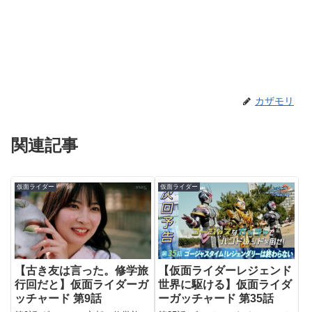
カザモリ
関連記事
仮面ライダー
仮面ライダー
【古き友は言った。修学旅
【仮面ライダーレジェンド
行回だと】仮面ライダーガ
世界に駆ける】仮面ライダ
ッチャード 第9話
ーガッチャード 第35話