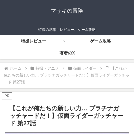
マサキの冒険
特撮の感想・レビュー、ゲーム攻略
特撮レビュー
ゲーム攻略
著者のX
ホーム
特撮・アニメ
仮面ライダー
【これが
俺たちの新しい力… プラチナガッチャードだ！】仮面ライダーガッチャ
ード 第27話
PR
【これが俺たちの新しい力… プラチナガ
ッチャードだ！】仮面ライダーガッチャー
ド 第27話