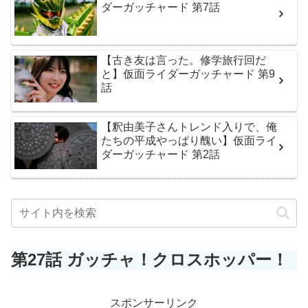
ダーガッチャード 第7話
【古き友は言った。修学旅行回だ
と】仮面ライダーガッチャード 第9
話
【釈由美子さんトレンド入りで、俺
たちの平成やっぱり醜い】仮面ライ
ダーガッチャード 第2話
第27話 ガッチャ！クロスホッパー！
スポンサーリンク