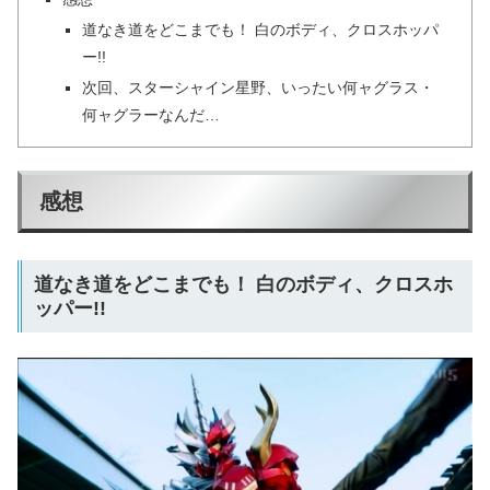
道なき道をどこまでも！ 白のボディ、クロスホッパ
ー!!
次回、スターシャイン星野、いったい何ャグラス・
何ャグラーなんだ…
感想
道なき道をどこまでも！ 白のボディ、クロスホ
ッパー!!