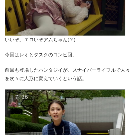
いいぞ。エロいぞアムちゃん(？)
今回はレオとタスクのコンビ回。
前回も登場したハンタジイが、スナイパーライフルで人々
を次々に人形に変えていくという話。