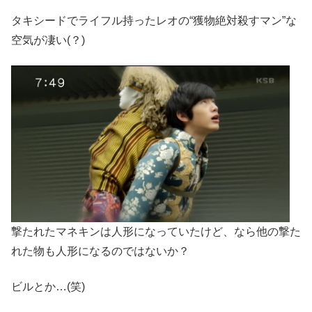
タキシードでライフル持ったレオの“獲物絶対殺すマン”な
空気が凄い(？)
撃たれたマネキンは人形になっていたけど、なら他の撃た
れた物も人形になるのではないか？
ビルとか…(笑)