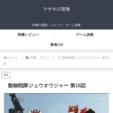
マサキの冒険
特撮の感想・レビュー、ゲーム攻略
特撮レビュー
ゲーム攻略
著者のX
ホーム
特撮・アニメ
動物戦隊ジュウオウジャー 第15
話
PR
動物戦隊ジュウオウジャー 第15話