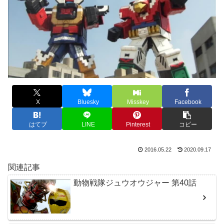
X
Bluesky
Misskey
Facebook
はてブ
LINE
Pinterest
コピー
2016.05.22
2020.09.17
関連記事
動物戦隊ジュウオウジャー 第40話