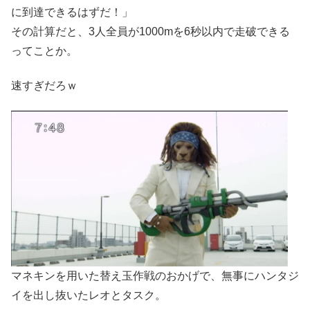
に到達できるはずだ！」
その計算だと、3人全員が1000mを6秒以内で走破できる
ってことか。
速すぎだろｗ
マネキンを用いた替え玉作戦のおかげで、無事にハンタジ
イを出し抜いたレオとタスク。