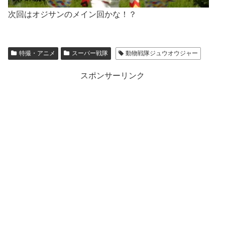
次回はオジサンのメイン回かな！？
特撮・アニメ
スーパー戦隊
動物戦隊ジュウオウジャー
スポンサーリンク