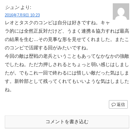
シュン
より:
2016年7月9日 10:23
レオとタスクのコンビは自分は好きですね。キャ
ラ的には全然正反対だけど、うまく連携＆協力すれば最高
の結果を生む…その見事な形を見せてくれました。またこ
のコンビで活躍する回がみたいですね。
今回の敵は歴戦の老兵ということもあってなかなかの強敵
でしたね。ただ力押しされるとちょっと弱い感じはしまし
たが。でもこれ一回で終わるには惜しい敵だった気はしま
す。新幹部として残ってくれてもいいような気はしました
ね。
返信
コメントを書き込む