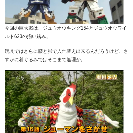
今回の巨大戦は、ジュウオウキング154とジュウオウワイ
ルド623の揃い踏み。
玩具ではさらに腰と脚で入れ替え出来るんだろうけど、さ
すがに着ぐるみではそこまで無理か。