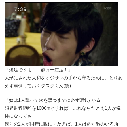
「短足ですよ！ 超ぉー短足！」
人形にされた大和をオジサンの手から守るために、とりあ
えず罵倒しておくタスクくん(笑)
「奴は1人撃って次を撃つまでに必ず3秒かかる
限界射程距離を1000mとすれば、これならたとえ1人が犠
牲になっても
残りの2人が同時に敵に向かえば、1人は必ず敵のいる所