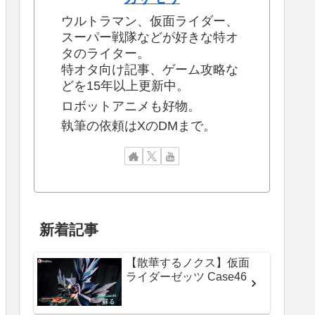
ウルトラマン、仮面ライダー、
スーパー戦隊などが好きな特オ
タのライター。
特オタ向け記事、ゲーム攻略な
どを15年以上更新中。
ロボットアニメも好物。
執筆の依頼はXのDMまで。
新着記事
【散華するノクス】仮面
ライダーゼッツ Case46