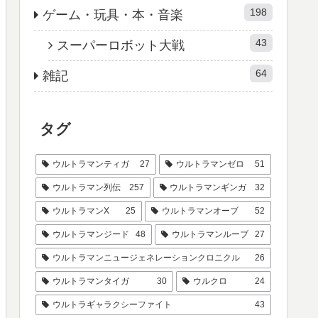
198
ゲーム・玩具・本・音楽
43
スーパーロボット大戦
64
雑記
タグ
ウルトラマンティガ
27
ウルトラマンゼロ
51
ウルトラマン列伝
257
ウルトラマンギンガ
32
ウルトラマンX
25
ウルトラマンオーブ
52
ウルトラマンジード
48
ウルトラマンルーブ
27
ウルトラマンニュージェネレーションクロニクル
26
ウルトラマンタイガ
30
ウルクロ
24
ウルトラギャラクシーファイト
43