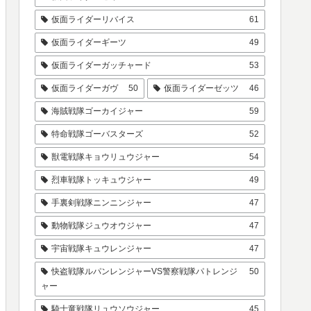
仮面ライダーリバイス
61
仮面ライダーギーツ
49
仮面ライダーガッチャード
53
仮面ライダーガヴ
50
仮面ライダーゼッツ
46
海賊戦隊ゴーカイジャー
59
特命戦隊ゴーバスターズ
52
獣電戦隊キョウリュウジャー
54
烈車戦隊トッキュウジャー
49
手裏剣戦隊ニンニンジャー
47
動物戦隊ジュウオウジャー
47
宇宙戦隊キュウレンジャー
47
快盗戦隊ルパンレンジャーVS警察戦隊パトレンジ
50
ャー
騎士竜戦隊リュウソウジャー
45