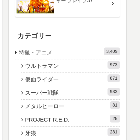
ャー ブレイブ37
カテゴリー
3,409
特撮・アニメ
973
ウルトラマン
871
仮面ライダー
933
スーパー戦隊
81
メタルヒーロー
25
PROJECT R.E.D.
281
牙狼