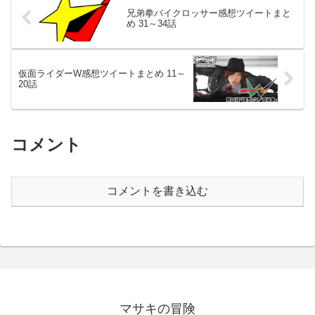
ぎて、どんなキャラだっ...
ど、何も公式で主...
兄弟拳バイクロッサー感想ツイートまと
め 31～34話
仮面ライダーW感想ツイートまとめ 11～
20話
コメント
コメントを書き込む
マサキの冒険