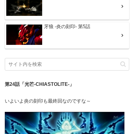
牙狼 -炎の刻印- 第5話
第24話「光芒-CHIASTOLITE-」
いよいよ炎の刻印も最終回なのですな～