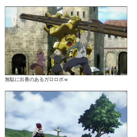
無駄に出番のあるガロロボｗ