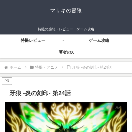
マサキの冒険
特撮の感想・レビュー、ゲーム攻略
特撮レビュー
ゲーム攻略
著者のX
ホーム
特撮・アニメ
牙狼 -炎の刻印- 第24話
PR
牙狼 -炎の刻印- 第24話