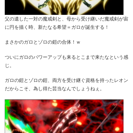
父の遺した一対の魔戒剣と、母から受け継いだ魔戒剣が宙
に円を描く時、新たなる希望＝ガロが誕生する！
まさかのガロとゾロの鎧の合体！ｗ
ついにガロのパワーアップも来るとこまで来たなという感
じ。
ガロの鎧とゾロの鎧、両方を受け継ぐ資格を持ったレオン
だからこそ、為し得た芸当なんでしょうねぇ。