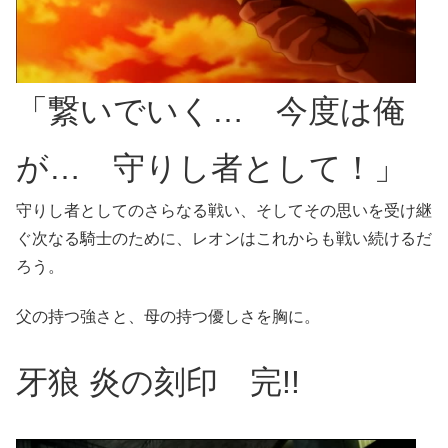
「繋いでいく… 今度は俺
が… 守りし者として！」
守りし者としてのさらなる戦い、そしてその思いを受け継
ぐ次なる騎士のために、レオンはこれからも戦い続けるだ
ろう。
父の持つ強さと、母の持つ優しさを胸に。
牙狼 炎の刻印 完!!