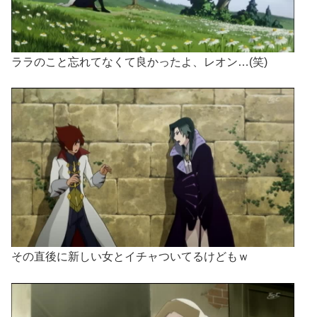
ララのこと忘れてなくて良かったよ、レオン…(笑)
その直後に新しい女とイチャついてるけどもｗ