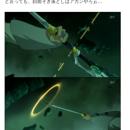
と言っても、顔面そぎ落としはアカンやろぉ…