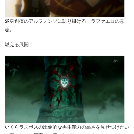
満身創痍のアルフォンソに語り掛ける、ラファエロの意
志。
燃える展開！
いくらラスボスの圧倒的な再生能力の高さを見せつけたい