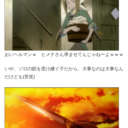
おいヘルマンｗ ヒメナさん孕ませてんじゃねーよｗｗｗ
いや、ゾロの鎧を受け継ぐ子だから、大事なのは大事なん
だけども(苦笑)