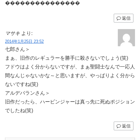
���������������
返信
マサキ
より:
2014年1月25日 23:52
七郎さん＞
まぁ、旧作のレギュラーを勝手に殺さないでしょう(笑)
フドウはよく分からないですが、まぁ聖闘士なんで一応人
間なんじゃないかな～と思いますが、やっぱりよく分から
ないですね(笑)
アルデバランさん＞
旧作だったら、ハービンジャーは真っ先に死ぬポジション
でしたね(笑)
返信