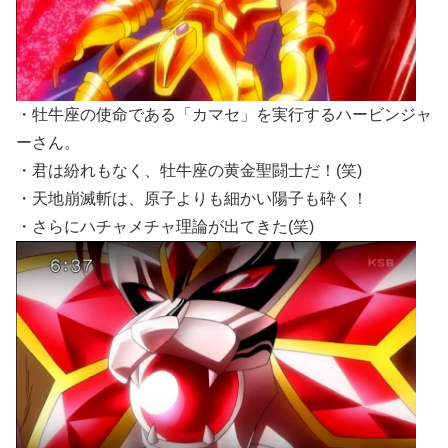
・牡牛座の使命である「カマセ」を実行するハービンジャ
ーさん。
・君は紛れもなく、牡牛座の黄金聖闘士だ！(笑)
・天地崩滅斬は、原子よりも細かい陽子も砕く！
・さらにハチャメチャ理論が出てきた(笑)