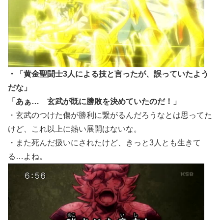
・「黄金聖闘士3人による技と言ったが、誤っていたよう
だな」
「あぁ… 玄武が既に勝敗を決めていたのだ！」
・玄武のつけた傷が勝利に繋がるんだろうなとは思ってた
けど、これ以上に熱い展開はないな。
・また死んだ扱いにされたけど、きっと3人とも生きて
る…よね。