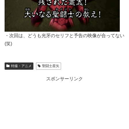
・次回は、どうも光牙のセリフと予告の映像が合ってない
(笑)
特撮・アニメ
聖闘士星矢
スポンサーリンク