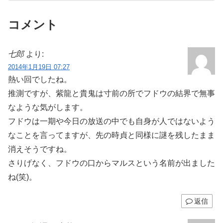
コメント
七郎
より:
2014年1月19日 07:27
熱い回でしたね。
推測ですが、紫龍と貴鬼は寸前の所でフドウの結界で無事
なような気がします。
フドウは一期や今日の放送の中でも自身が人ではないよう
なことを言ってますが、先の時貞と同様に謎を残したまま
消えそうですね。
さりげなく、フドウの口からマルスという名前が出ました
ね(笑)。
返信