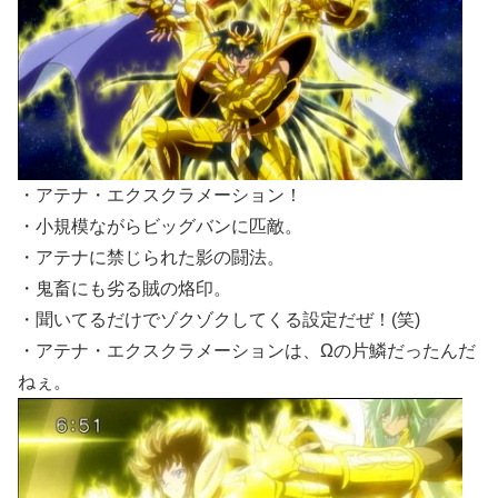
・アテナ・エクスクラメーション！
・小規模ながらビッグバンに匹敵。
・アテナに禁じられた影の闘法。
・鬼畜にも劣る賊の烙印。
・聞いてるだけでゾクゾクしてくる設定だぜ！(笑)
・アテナ・エクスクラメーションは、Ωの片鱗だったんだ
ねぇ。