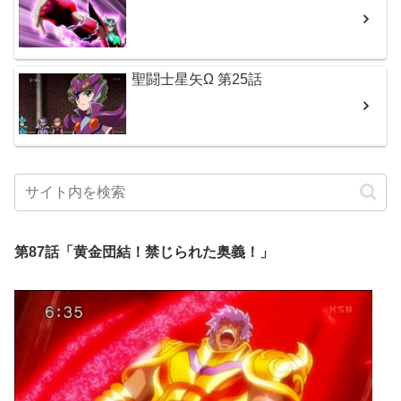
聖闘士星矢Ω 第25話
第87話「黄金団結！禁じられた奥義！」