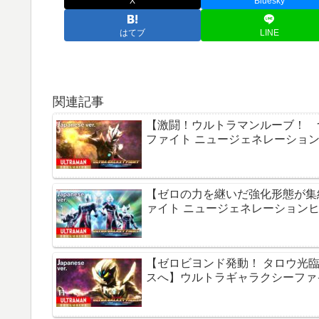
X
Bluesky
はてブ
LINE
関連記事
【激闘！ウルトラマンルーブ！ 
ファイト ニュージェネレーションヒー
【ゼロの力を継いだ強化形態が集
ァイト ニュージェネレーションヒーロ
【ゼロビヨンド発動！ タロウ光
スへ】ウルトラギャラクシーファイト