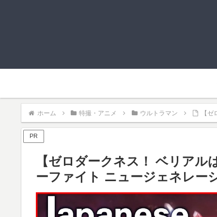
ホーム
特撮・アニメ
ウルトラマン
【ゼ
PR
【ゼロダークネス！ ベリアル
ーファイト ニュージェネレーショ