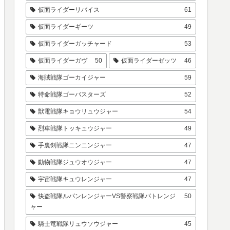
仮面ライダーリバイス
61
仮面ライダーギーツ
49
仮面ライダーガッチャード
53
仮面ライダーガヴ
50
仮面ライダーゼッツ
46
海賊戦隊ゴーカイジャー
59
特命戦隊ゴーバスターズ
52
獣電戦隊キョウリュウジャー
54
烈車戦隊トッキュウジャー
49
手裏剣戦隊ニンニンジャー
47
動物戦隊ジュウオウジャー
47
宇宙戦隊キュウレンジャー
47
快盗戦隊ルパンレンジャーVS警察戦隊パトレンジ
50
ャー
騎士竜戦隊リュウソウジャー
45