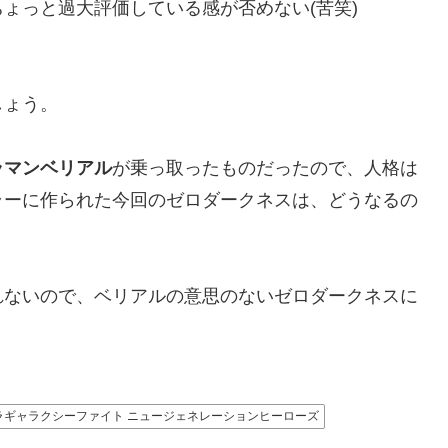
ちょっと過大評価している感が否めない(苦笑)
しょう。
ラマンベリアル
が乗っ取ったものだったので、人格は
ラーに作られた今回のゼロダークネスは、どうなるの
れないので、ベリアルの意思のないゼロダークネスに
ラギャラクシーファイト ニュージェネレーションヒーローズ