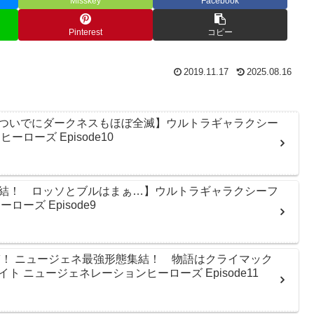
Misskey
Facebook
Pinterest
コピー
2019.11.17
2025.08.16
ついでにダークネスもほぼ全滅】ウルトラギャラクシー
ローズ Episode10
結！ ロッソとブルはまぁ…】ウルトラギャラクシーフ
ーズ Episode9
臨！ ニュージェネ最強形態集結！ 物語はクライマック
 ニュージェネレーションヒーローズ Episode11