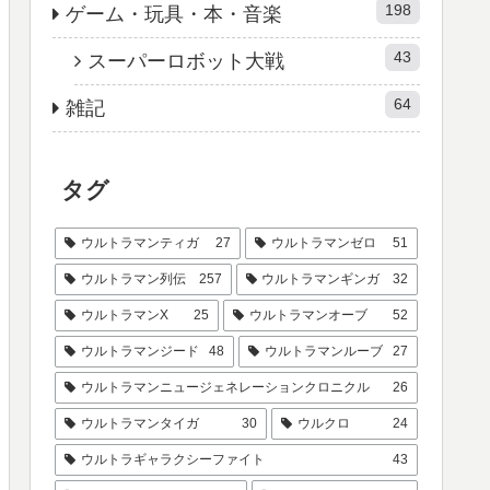
198
ゲーム・玩具・本・音楽
43
スーパーロボット大戦
64
雑記
タグ
ウルトラマンティガ
27
ウルトラマンゼロ
51
ウルトラマン列伝
257
ウルトラマンギンガ
32
ウルトラマンX
25
ウルトラマンオーブ
52
ウルトラマンジード
48
ウルトラマンルーブ
27
ウルトラマンニュージェネレーションクロニクル
26
ウルトラマンタイガ
30
ウルクロ
24
ウルトラギャラクシーファイト
43