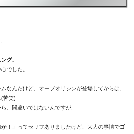
ト
。
ニング
。
中心でした。
ームなんだけど、オーブオリジンが登場してからは、
(苦笑)
から、間違いではないんですが。
のか！」
ってセリフありましたけど、大人の事情で
ゴ