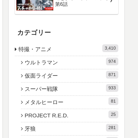
第6話
カテゴリー
3,410
特撮・アニメ
974
ウルトラマン
871
仮面ライダー
933
スーパー戦隊
81
メタルヒーロー
25
PROJECT R.E.D.
281
牙狼