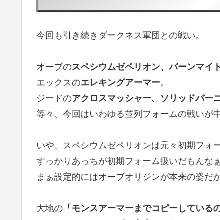
今回も引き続きダークネス軍団との戦い。
オーブの
スペシウムゼペリオン、バーンマイ
エックスの
エレキングアーマー
。
ジードの
アクロスマッシャー、ソリッドバー
等々、今回はいわゆる並列フォームの戦いが
いや、スペシウムゼペリオンは元々初期フォ
すっかりあっちが初期フォーム扱いだもんなぁ
まぁ設定的にはオーブオリジンが本来の姿だ
大地の
「モンスアーマーまでコピーしている