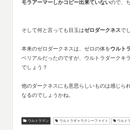
モラアーマーしかコピー出来ていない
ので、
そして何と言っても目玉は
ゼロダークネス
で
本来のゼロダークネスは、ゼロの体を
ウルト
ベリアルだったのですが、ウルトラダークキ
でしょう？
他のダークネスにも意思らしいものは感じら
なるのでしょうかね。
ウルトラマン
ウルトラギャラクシーファイト
ウルト