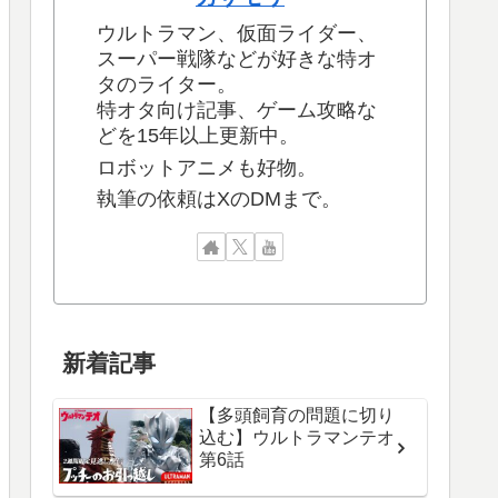
ウルトラマン、仮面ライダー、
スーパー戦隊などが好きな特オ
タのライター。
特オタ向け記事、ゲーム攻略な
どを15年以上更新中。
ロボットアニメも好物。
執筆の依頼はXのDMまで。
新着記事
【多頭飼育の問題に切り
込む】ウルトラマンテオ
第6話