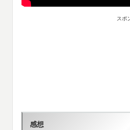
スポ
感想