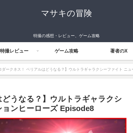
マサキの冒険
特撮の感想・レビュー、ゲーム攻略
特撮レビュー
ゲーム攻略
著者のX
ロダークネス！ ベリアルはどうなる？】ウルトラギャラクシーファイト ニュージ
はどうなる？】ウルトラギャラクシ
ンヒーローズ Episode8