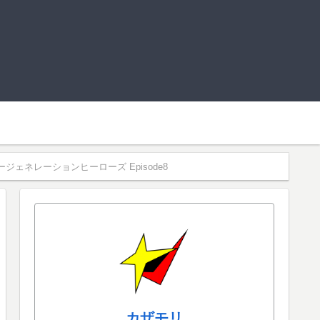
ェネレーションヒーローズ Episode8
カザモリ