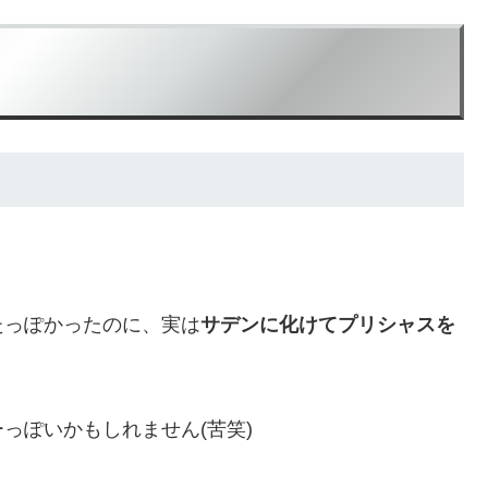
たっぽかったのに、実は
サデンに化けてプリシャスを
っぽいかもしれません(苦笑)