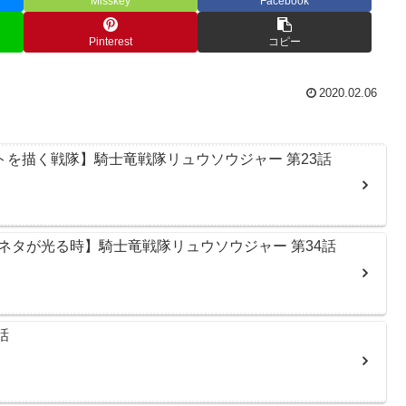
Misskey
Facebook
Pinterest
コピー
2020.02.06
トを描く戦隊】騎士竜戦隊リュウソウジャー 第23話
ネタが光る時】騎士竜戦隊リュウソウジャー 第34話
話