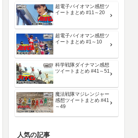
超電子バイオマン感想ツ
イートまとめ #11～20
超電子バイオマン感想ツ
イートまとめ #1～10
科学戦隊ダイナマン感想
ツイートまとめ #41～51
魔法戦隊マジレンジャー
感想ツイートまとめ #41
～49
人気の記事