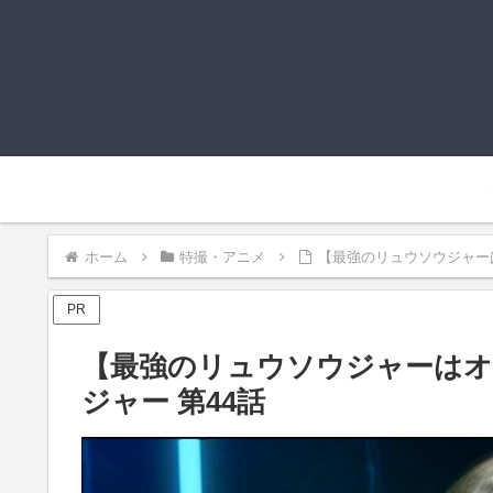
ホーム
特撮・アニメ
【最強のリュウソウジャー
PR
【最強のリュウソウジャーはオ
ジャー 第44話