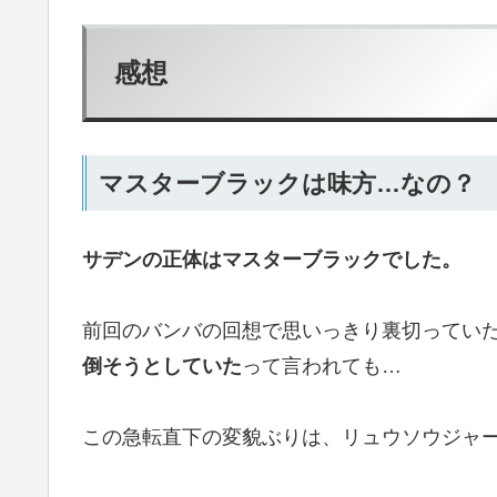
感想
マスターブラックは味方…なの？
サデンの正体はマスターブラックでした。
前回のバンバの回想で思いっきり裏切ってい
倒そうとしていた
って言われても…
この急転直下の変貌ぶりは、リュウソウジャー