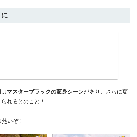
クに
回は
マスターブラックの変身シーン
があり、さらに変
じられるとのこと！
は熱いぞ！