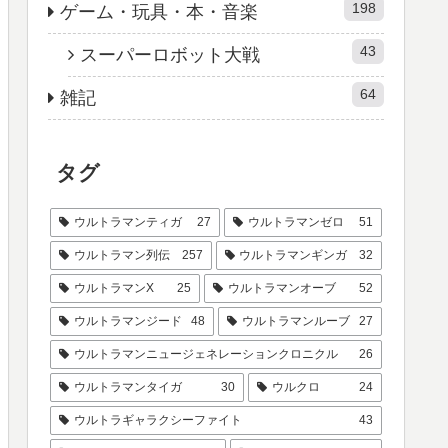
198
ゲーム・玩具・本・音楽
43
スーパーロボット大戦
64
雑記
タグ
ウルトラマンティガ
27
ウルトラマンゼロ
51
ウルトラマン列伝
257
ウルトラマンギンガ
32
ウルトラマンX
25
ウルトラマンオーブ
52
ウルトラマンジード
48
ウルトラマンルーブ
27
ウルトラマンニュージェネレーションクロニクル
26
ウルトラマンタイガ
30
ウルクロ
24
ウルトラギャラクシーファイト
43