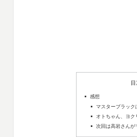
目
感想
マスターブラック
オトちゃん、ヨク
次回は高岩さんが