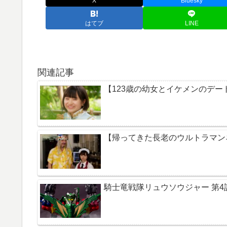
X
Bluesky
はてブ
LINE
関連記事
【123歳の幼女とイケメンのデー
【帰ってきた長老のウルトラマン
騎士竜戦隊リュウソウジャー 第4