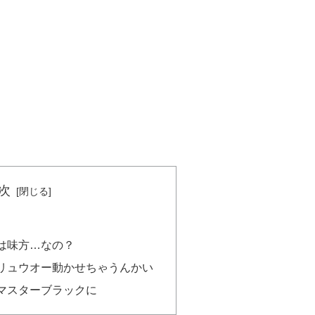
次
は味方…なの？
リュウオー動かせちゃうんかい
マスターブラックに