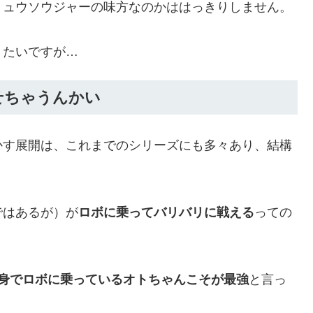
リュウソウジャーの味方なのかははっきりしません。
りたいですが…
せちゃうんかい
かす展開は、これまでのシリーズにも多々あり、結構
ではあるが）が
ロボに乗ってバリバリに戦える
っての
身でロボに乗っているオトちゃんこそが最強
と言っ