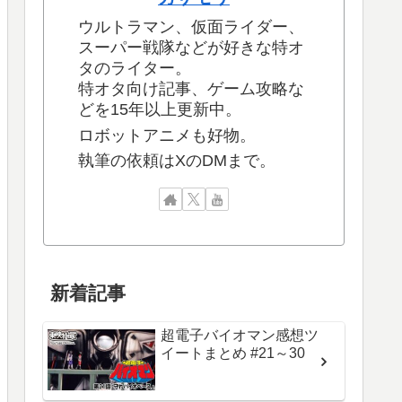
ウルトラマン、仮面ライダー、
スーパー戦隊などが好きな特オ
タのライター。
特オタ向け記事、ゲーム攻略な
どを15年以上更新中。
ロボットアニメも好物。
執筆の依頼はXのDMまで。
新着記事
超電子バイオマン感想ツ
イートまとめ #21～30