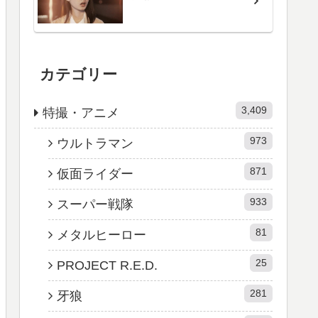
カテゴリー
3,409
特撮・アニメ
973
ウルトラマン
871
仮面ライダー
933
スーパー戦隊
81
メタルヒーロー
25
PROJECT R.E.D.
281
牙狼