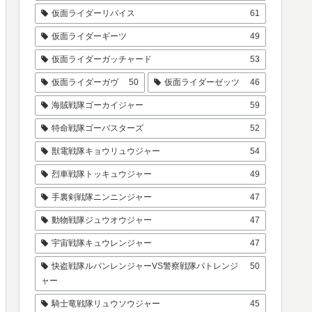
仮面ライダーリバイス
61
仮面ライダーギーツ
49
仮面ライダーガッチャード
53
仮面ライダーガヴ
50
仮面ライダーゼッツ
46
海賊戦隊ゴーカイジャー
59
特命戦隊ゴーバスターズ
52
獣電戦隊キョウリュウジャー
54
烈車戦隊トッキュウジャー
49
手裏剣戦隊ニンニンジャー
47
動物戦隊ジュウオウジャー
47
宇宙戦隊キュウレンジャー
47
快盗戦隊ルパンレンジャーVS警察戦隊パトレンジ
50
ャー
騎士竜戦隊リュウソウジャー
45