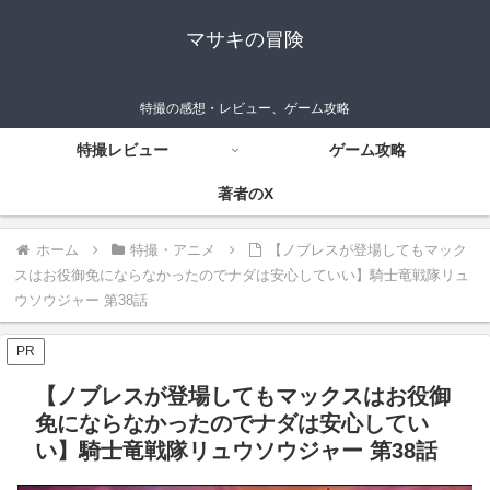
マサキの冒険
特撮の感想・レビュー、ゲーム攻略
特撮レビュー
ゲーム攻略
著者のX
ホーム
特撮・アニメ
【ノブレスが登場してもマック
スはお役御免にならなかったのでナダは安心していい】騎士竜戦隊リュ
ウソウジャー 第38話
PR
【ノブレスが登場してもマックスはお役御
免にならなかったのでナダは安心してい
い】騎士竜戦隊リュウソウジャー 第38話