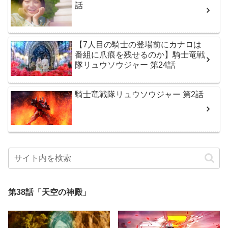
話
【7人目の騎士の登場前にカナロは
番組に爪痕を残せるのか】騎士竜戦
隊リュウソウジャー 第24話
騎士竜戦隊リュウソウジャー 第2話
第38話「天空の神殿」