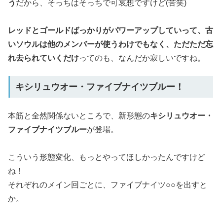
う
だから、そっちはそっちで可哀想ですけど(苦笑)
レッドとゴールドばっかりがパワーアップしていって、古
いソウルは他のメンバーが使うわけでもなく、ただただ忘
れ去られていくだけ
ってのも、なんだか寂しいですね。
キシリュウオー・ファイブナイツブルー！
本筋と全然関係ないところで、新形態の
キシリュウオー・
ファイブナイツブルー
が登場。
こういう形態変化、もっとやってほしかったんですけど
ね！
それぞれのメイン回ごとに、ファイブナイツ○○を出すと
か。