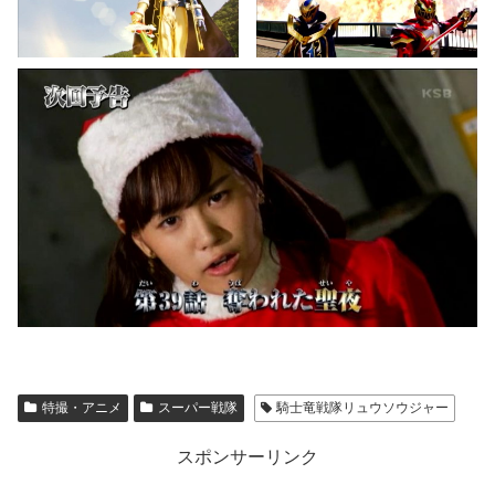
特撮・アニメ
スーパー戦隊
騎士竜戦隊リュウソウジャー
スポンサーリンク