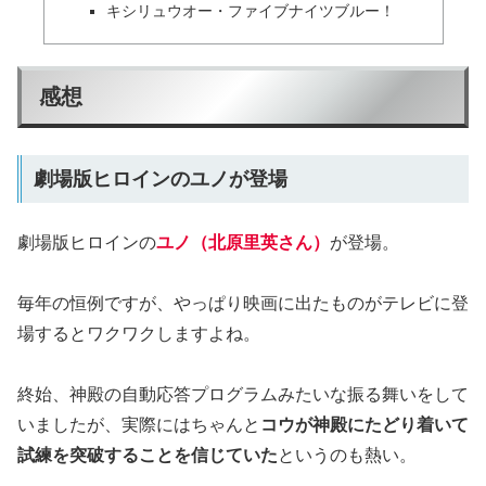
キシリュウオー・ファイブナイツブルー！
感想
劇場版ヒロインのユノが登場
劇場版ヒロインの
ユノ（北原里英さん）
が登場。
毎年の恒例ですが、やっぱり映画に出たものがテレビに登
場するとワクワクしますよね。
終始、神殿の自動応答プログラムみたいな振る舞いをして
いましたが、実際にはちゃんと
コウが神殿にたどり着いて
試練を突破することを信じていた
というのも熱い。