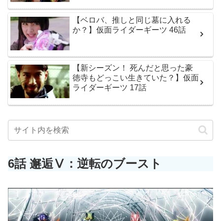
【ベロバ、推しと同じ墓に入れる
か？】仮面ライダーギーツ 46話
【新シーズン！ 死んだと思った豪
徳寺もどっこい生きていた？】仮面
ライダーギーツ 17話
6話 邂逅Ⅴ：逆転のブースト