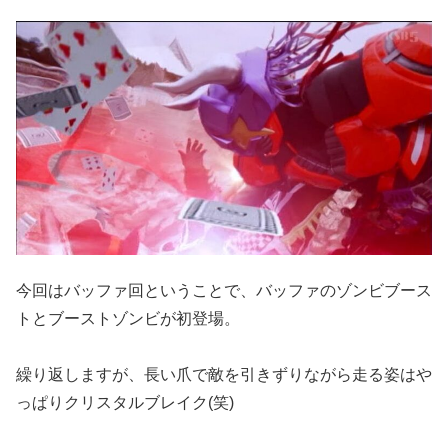
今回はバッファ回ということで、バッファのゾンビブース
トとブーストゾンビが初登場。
繰り返しますが、長い爪で敵を引きずりながら走る姿はや
っぱりクリスタルブレイク(笑)