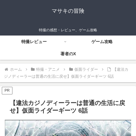
マサキの冒険
特撮の感想・レビュー、ゲーム攻略
特撮レビュー
ゲーム攻略
著者のX
ホーム
特撮・アニメ
仮面ライダー
【違法カ
ジノディーラーは普通の生活に戻せ】仮面ライダーギーツ 6話
PR
【違法カジノディーラーは普通の生活に戻
せ】仮面ライダーギーツ 6話