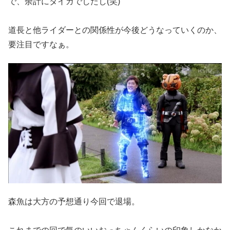
で、余計にタイガでしたし(笑)
道長と他ライダーとの関係性が今後どうなっていくのか、
要注目ですなぁ。
森魚は大方の予想通り今回で退場。