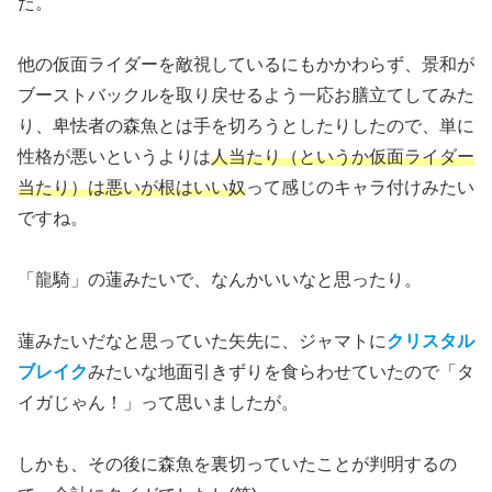
た。
他の仮面ライダーを敵視しているにもかかわらず、景和が
ブーストバックルを取り戻せるよう一応お膳立てしてみた
り、卑怯者の森魚とは手を切ろうとしたりしたので、単に
性格が悪いというよりは
人当たり（というか仮面ライダー
当たり）は悪いが根はいい奴
って感じのキャラ付けみたい
ですね。
「龍騎」の蓮みたいで、なんかいいなと思ったり。
蓮みたいだなと思っていた矢先に、ジャマトに
クリスタル
ブレイク
みたいな地面引きずりを食らわせていたので「タ
イガじゃん！」って思いましたが。
しかも、その後に森魚を裏切っていたことが判明するの