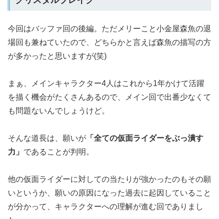
今回はバッファ回の後編。ただメリーこと小金屋森魚の退
場回も兼ねていたので、どちらかと言えば森魚の描写の方
が多かったと思いますが(笑)
まぁ、メインキャラクター4人はこれから1年かけて活躍
を描く機会がたくさんあるので、メイン回で出番少なくて
も問題ないんでしょうけど。
そんな道長は、願いが
「全ての仮面ライダーをぶっ潰す
力」
であることが判明。
他の仮面ライダーに対しての当たりが強かったのもその願
いというか、願いの原因になった過去に起因していること
が分かって、キャラクターへの理解が進む回でありまし