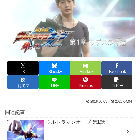
X
Bluesky
Misskey
Facebook
はてブ
LINE
Pinterest
コピー
2018.03.03
2020.04.04
関連記事
ウルトラマンオーブ 第1話