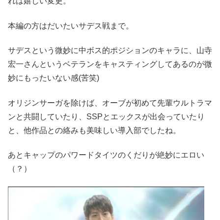
れは嬉しい変更。
本編の方はだいたいサデス戦まで。
サデスという微妙に中ボス的ポジションのキャラに、山寺
宏一さんというベテランをキャスティングしてあるのが微
妙にもったいない感(苦笑)
オリジンサーガを除けば、オーブが初めて先輩ウルトラマ
ンと共闘していたり、SSPとエックスが出会っていたり
と、他作品との絡みも美味しい導入部でしたね。
あとキャップのパワードタイツのくだりが絶妙にエロい
（？）