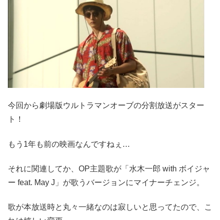
今回から劇場版ウルトラマンオーブの分割放送がスター
ト！
もう1年も前の映画なんですねぇ…
それに関連してか、OP主題歌が「水木一郎 with ボイジャ
ー feat. May J」が歌うバージョンにマイナーチェンジ。
歌が本放送時と丸々一緒なのは寂しいと思ってたので、こ