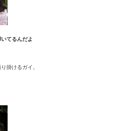
輝いてるんだよ
語り掛けるガイ。