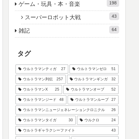
198
ゲーム・玩具・本・音楽
43
スーパーロボット大戦
64
雑記
タグ
ウルトラマンティガ
27
ウルトラマンゼロ
51
ウルトラマン列伝
257
ウルトラマンギンガ
32
ウルトラマンX
25
ウルトラマンオーブ
52
ウルトラマンジード
48
ウルトラマンルーブ
27
ウルトラマンニュージェネレーションクロニクル
26
ウルトラマンタイガ
30
ウルクロ
24
ウルトラギャラクシーファイト
43