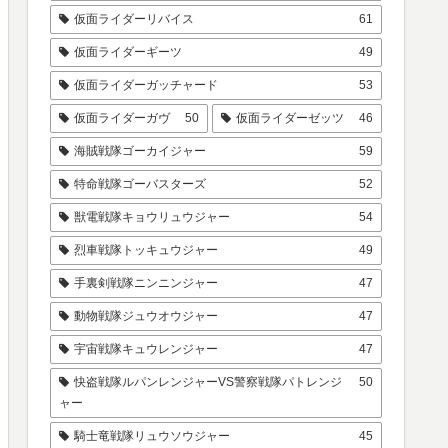
仮面ライダーリバイス
61
仮面ライダーギーツ
49
仮面ライダーガッチャード
53
仮面ライダーガヴ
50
仮面ライダーゼッツ
46
海賊戦隊ゴーカイジャー
59
特命戦隊ゴーバスターズ
52
獣電戦隊キョウリュウジャー
54
烈車戦隊トッキュウジャー
49
手裏剣戦隊ニンニンジャー
47
動物戦隊ジュウオウジャー
47
宇宙戦隊キュウレンジャー
47
快盗戦隊ルパンレンジャーVS警察戦隊パトレンジ
50
ャー
騎士竜戦隊リュウソウジャー
45