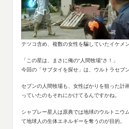
テツコ含め、複数の女性を騙していたイケメ
「この星は、まさに俺の“人間牧場”さ！」
今回の「サブタイを探せ」は、ウルトラセブン
セブンの人間牧場も、女性ばかりを狙った計
っていたのもそれにかけてるんですかね。
シャプレー星人は原典では地球のウルトニウ
て地球人の生体エネルギーを奪うのが目的。