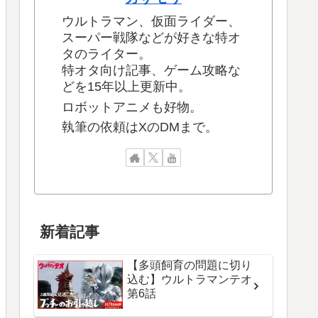
ウルトラマン、仮面ライダー、
スーパー戦隊などが好きな特オ
タのライター。
特オタ向け記事、ゲーム攻略な
どを15年以上更新中。
ロボットアニメも好物。
執筆の依頼はXのDMまで。
新着記事
【多頭飼育の問題に切り
込む】ウルトラマンテオ
第6話