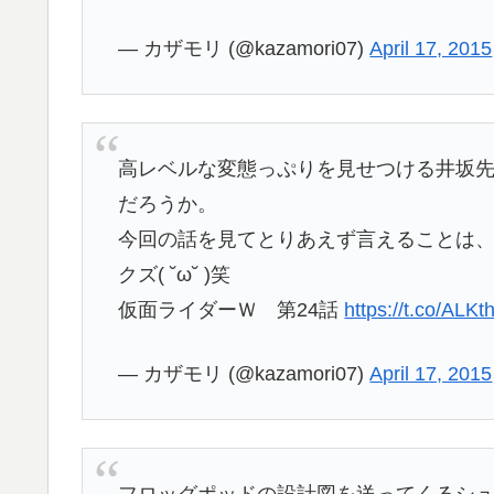
— カザモリ (@kazamori07)
April 17, 2015
高レベルな変態っぷりを見せつける井坂
だろうか。
今回の話を見てとりあえず言えることは、
クズ( ˘ω˘ )笑
仮面ライダーＷ 第24話
https://t.co/ALK
— カザモリ (@kazamori07)
April 17, 2015