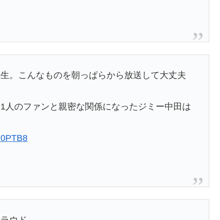
先生。こんなものを朝っぱらから放送して大丈夫
1人のファンと親密な関係になったジミー中田は
th0PTB8