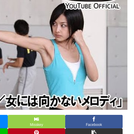
Misskey
Facebook