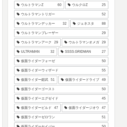
ウルトラマンZ
60
ウルクロZ
25
ウルトラマントリガー
52
ウルトラマンデッカー
32
ジェネスタ
88
ウルトラマンブレーザー
29
ウルトラマンアーク
29
ウルトラマンオメガ
29
ULTRAMAN
32
SSSS.GRIDMAN
27
仮面ライダーフォーゼ
50
仮面ライダーウィザード
55
仮面ライダー鎧武
51
仮面ライダードライブ
49
仮面ライダーゴースト
50
仮面ライダーエグゼイド
45
仮面ライダービルド
47
仮面ライダージオウ
47
仮面ライダーゼロワン
51
仮面ライダーセイバー
50