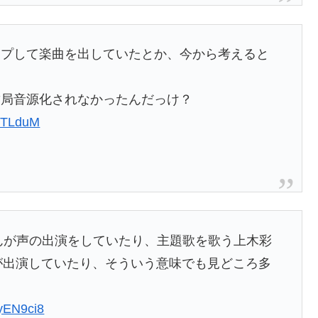
ップして楽曲を出していたとか、今から考えると
gerは、結局音源化されなかったんだっけ？
29TLduM
の河野さんが声の出演をしていたり、主題歌を歌う上木彩
ニキが出演していたり、そういう意味でも見どころ多
9yEN9ci8