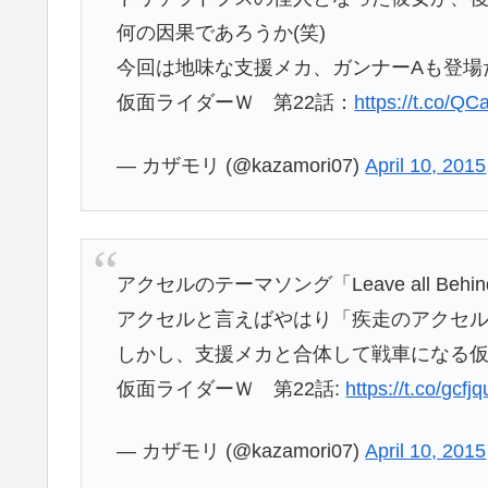
何の因果であろうか(笑)
今回は地味な支援メカ、ガンナーAも登場だ
仮面ライダーＷ 第22話：
https://t.co/Q
— カザモリ (@kazamori07)
April 10, 2015
アクセルのテーマソング「Leave all Beh
アクセルと言えばやはり「疾走のアクセ
しかし、支援メカと合体して戦車になる
仮面ライダーＷ 第22話:
https://t.co/gcf
— カザモリ (@kazamori07)
April 10, 2015