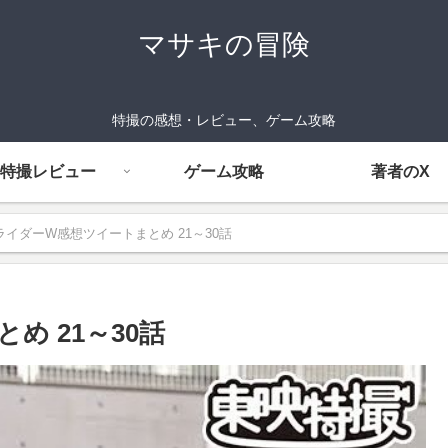
マサキの冒険
特撮の感想・レビュー、ゲーム攻略
特撮レビュー
ゲーム攻略
著者のX
ライダーW感想ツイートまとめ 21～30話
め 21～30話