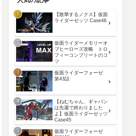
【散華するノクス】仮面
ライダーゼッツ Case46
仮面ライダーメモリーオ
ブヒーローズ攻略 トロ
フィーコンプリートのコ
ツ
仮面ライダーフォーゼ
第43話
【ねむちゃん、ギャバン
は先週で終わりました
よ】仮面ライダーゼッツ
Case45
仮面ライダーフォーゼ