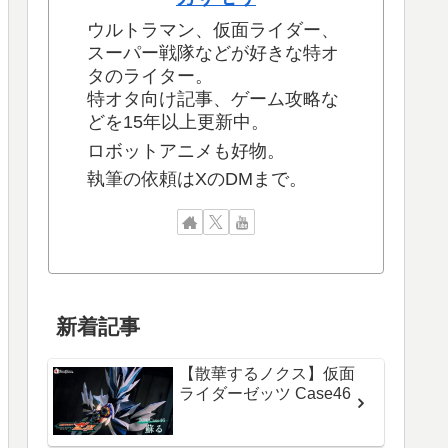
ウルトラマン、仮面ライダー、
スーパー戦隊などが好きな特オ
タのライター。
特オタ向け記事、ゲーム攻略な
どを15年以上更新中。
ロボットアニメも好物。
執筆の依頼はXのDMまで。
新着記事
【散華するノクス】仮面
ライダーゼッツ Case46