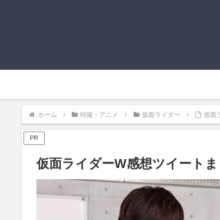
ホーム
特撮・アニメ
仮面ライダー
仮面
PR
仮面ライダーW感想ツイートまと