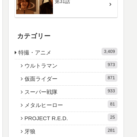
第31話
カテゴリー
3,409
特撮・アニメ
973
ウルトラマン
871
仮面ライダー
933
スーパー戦隊
81
メタルヒーロー
25
PROJECT R.E.D.
281
牙狼