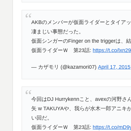
AKBのメンバーが仮面ライダーとタイア
凄まじい事態だった。
仮面シンガーのFinger on the trig
仮面ライダーＷ 第23話:
https://t.co/lxn
— カザモリ (@kazamori07)
April 17, 2015
今回はDJ Hurrykennこと、avex
矢 w TAKUYAや、我らが水木一郎ア
い回だ。
仮面ライダーＷ 第23話:
https://t.co/mD