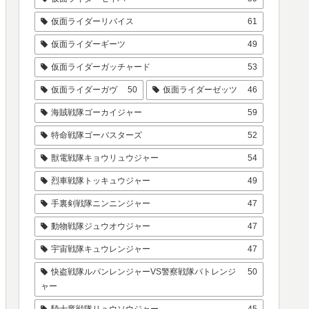
仮面ライダーリバイス
61
仮面ライダーギーツ
49
仮面ライダーガッチャード
53
仮面ライダーガヴ
50
仮面ライダーゼッツ
46
海賊戦隊ゴーカイジャー
59
特命戦隊ゴーバスターズ
52
獣電戦隊キョウリュウジャー
54
烈車戦隊トッキュウジャー
49
手裏剣戦隊ニンニンジャー
47
動物戦隊ジュウオウジャー
47
宇宙戦隊キュウレンジャー
47
快盗戦隊ルパンレンジャーVS警察戦隊パトレンジ
50
ャー
騎士竜戦隊リュウソウジャー
45