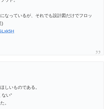
ュラウド。
とになっているが、それでも設計図だけでフロッ
)
0GLxk5H
てほしいものである。
ない”
じた。