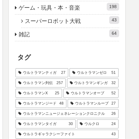
198
ゲーム・玩具・本・音楽
43
スーパーロボット大戦
64
雑記
タグ
ウルトラマンティガ
27
ウルトラマンゼロ
51
ウルトラマン列伝
257
ウルトラマンギンガ
32
ウルトラマンX
25
ウルトラマンオーブ
52
ウルトラマンジード
48
ウルトラマンルーブ
27
ウルトラマンニュージェネレーションクロニクル
26
ウルトラマンタイガ
30
ウルクロ
24
ウルトラギャラクシーファイト
43