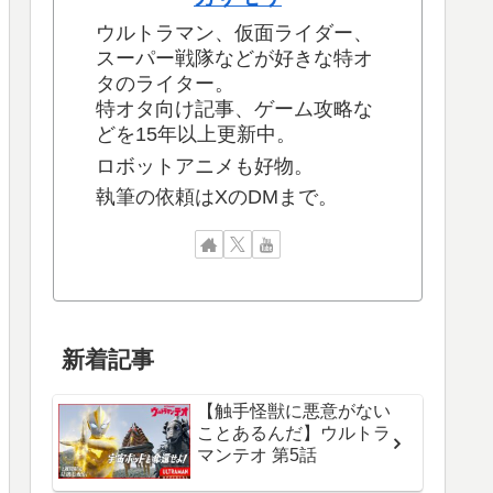
ウルトラマン、仮面ライダー、
スーパー戦隊などが好きな特オ
タのライター。
特オタ向け記事、ゲーム攻略な
どを15年以上更新中。
ロボットアニメも好物。
執筆の依頼はXのDMまで。
新着記事
【触手怪獣に悪意がない
ことあるんだ】ウルトラ
マンテオ 第5話