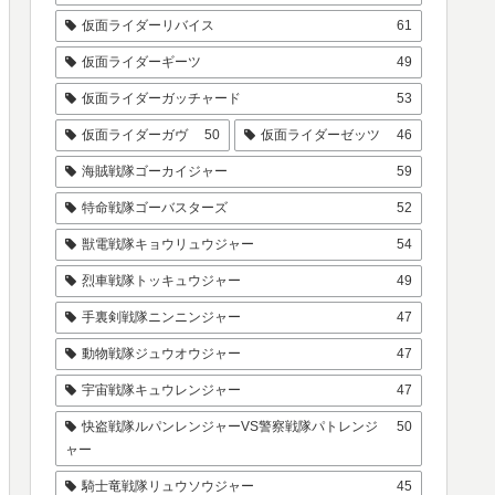
仮面ライダーリバイス
61
仮面ライダーギーツ
49
仮面ライダーガッチャード
53
仮面ライダーガヴ
50
仮面ライダーゼッツ
46
海賊戦隊ゴーカイジャー
59
特命戦隊ゴーバスターズ
52
獣電戦隊キョウリュウジャー
54
烈車戦隊トッキュウジャー
49
手裏剣戦隊ニンニンジャー
47
動物戦隊ジュウオウジャー
47
宇宙戦隊キュウレンジャー
47
快盗戦隊ルパンレンジャーVS警察戦隊パトレンジ
50
ャー
騎士竜戦隊リュウソウジャー
45