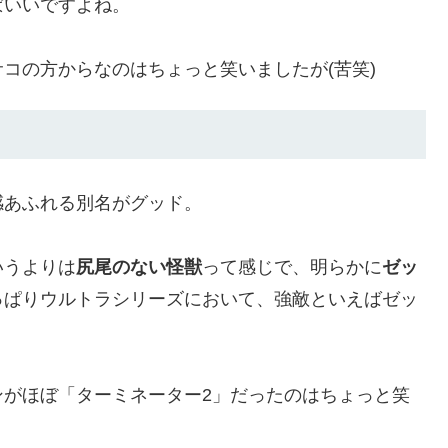
ぱいいですよね。
コの方からなのはちょっと笑いましたが(苦笑)
感あふれる別名がグッド。
いうよりは
尻尾のない怪獣
って感じで、明らかに
ゼッ
っぱりウルトラシリーズにおいて、強敵といえばゼッ
ンがほぼ「ターミネーター2」だったのはちょっと笑