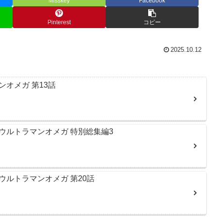
Misskey
Facebook
Pinterest
コピー
2025.10.12
オメガ 第13話
ウルトラマンオメガ 特別総集編3
ルトラマンオメガ 第20話