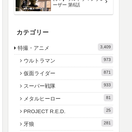
ーザー 第6話
カテゴリー
3,409
特撮・アニメ
973
ウルトラマン
871
仮面ライダー
933
スーパー戦隊
81
メタルヒーロー
25
PROJECT R.E.D.
281
牙狼