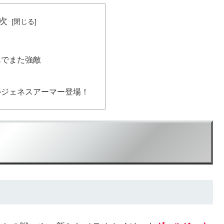
次
んでまた強敵
ルジェネスアーマー登場！