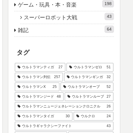
198
ゲーム・玩具・本・音楽
43
スーパーロボット大戦
64
雑記
タグ
ウルトラマンティガ
27
ウルトラマンゼロ
51
ウルトラマン列伝
257
ウルトラマンギンガ
32
ウルトラマンX
25
ウルトラマンオーブ
52
ウルトラマンジード
48
ウルトラマンルーブ
27
ウルトラマンニュージェネレーションクロニクル
26
ウルトラマンタイガ
30
ウルクロ
24
ウルトラギャラクシーファイト
43