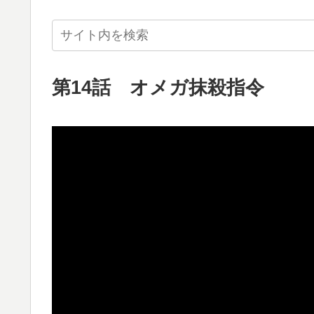
第14話 オメガ抹殺指令