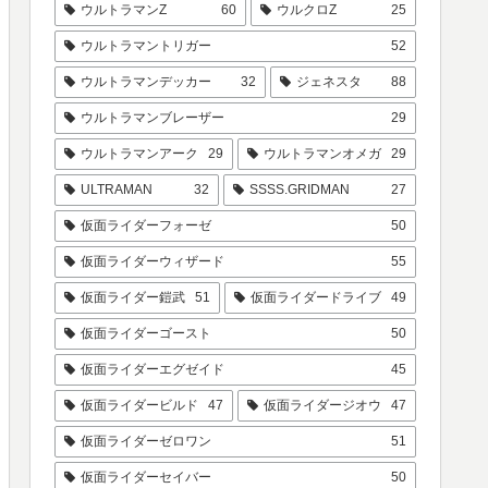
ウルトラマンZ
60
ウルクロZ
25
ウルトラマントリガー
52
ウルトラマンデッカー
32
ジェネスタ
88
ウルトラマンブレーザー
29
ウルトラマンアーク
29
ウルトラマンオメガ
29
ULTRAMAN
32
SSSS.GRIDMAN
27
仮面ライダーフォーゼ
50
仮面ライダーウィザード
55
仮面ライダー鎧武
51
仮面ライダードライブ
49
仮面ライダーゴースト
50
仮面ライダーエグゼイド
45
仮面ライダービルド
47
仮面ライダージオウ
47
仮面ライダーゼロワン
51
仮面ライダーセイバー
50