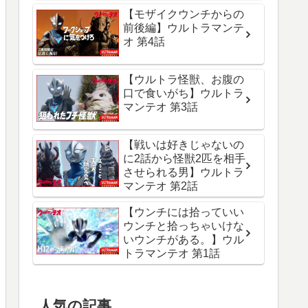
【モザイクウンチからの
前後編】ウルトラマンテ
オ 第4話
【ウルトラ怪獣、お腹の
口で食いがち】ウルトラ
マンテオ 第3話
【戦いは好きじゃないの
に2話から怪獣2匹を相手
させられる男】ウルトラ
マンテオ 第2話
【ウンチには拾っていい
ウンチと拾っちゃいけな
いウンチがある。】ウル
トラマンテオ 第1話
人気の記事