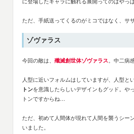
に登場したキャラに触れる展開ってのはやっ
ただ、手紙送ってくるのがミコではなく、ササ
ゾヴァラス
今回の敵は、
殲滅創世体ゾヴァラス
。中二病
人型に近いフォルムはしていますが、人型と
トン
を意識したらしいデザインもグッド。や
トンですからね…
ただ、初めて人間体が現れて人間を襲うシー
いました。