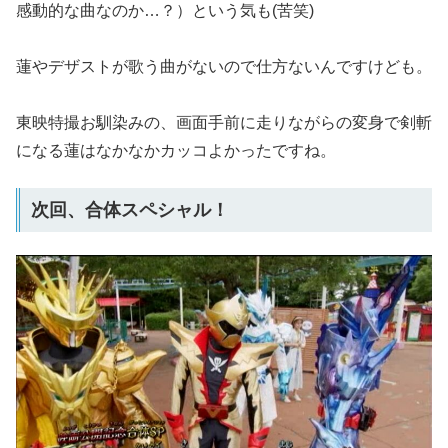
感動的な曲なのか…？）という気も(苦笑)
蓮やデザストが歌う曲がないので仕方ないんですけども。
東映特撮お馴染みの、画面手前に走りながらの変身で剣斬
になる蓮はなかなかカッコよかったですね。
次回、合体スペシャル！