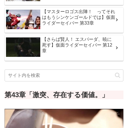
【マスターロゴス出陣！ ってそれ
はもうシンケンゴールドでは】仮面
ライダーセイバー 第33章
【さらば賢人！ エスパーダ、暁に
死す】仮面ライダーセイバー 第12
章
第43章「
激突、存在する価値
。」