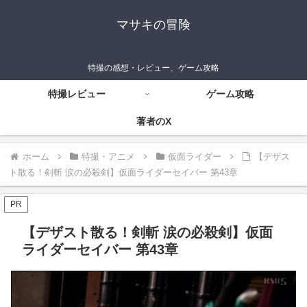
マサキの冒険
特撮の感想・レビュー、ゲーム攻略
特撮レビュー
ゲーム攻略
著者のX
ホーム
特撮・アニメ
仮面ライダー
【デザス
ト散る！剣斬 涙の必殺剣】仮面ライダーセイバー 第43章
PR
【デザスト散る！剣斬 涙の必殺剣】仮面
ライダーセイバー 第43章