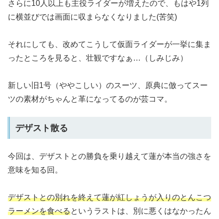
さらに10人以上も主役ライダーが増えたので、もはや1列
に横並びでは画面に収まらなくなりました(苦笑)
それにしても、改めてこうして仮面ライダーが一挙に集ま
ったところを見ると、壮観ですなぁ…（しみじみ）
新しい旧1号（ややこしい）のスーツ、原典に倣ってスー
ツの素材がちゃんと革になってるのが芸コマ。
デザスト散る
今回は、デザストとの勝負を乗り越えて蓮が本当の強さを
意味を知る回。
デザストとの別れを終えて蓮が紅しょうが入りのとんこつ
ラーメンを食べる
というラストは、別に悪くはなかったん