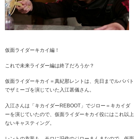
仮面ライダーキカイ編！
これで未来ライダー編は終了だろうか？
仮面ライダーキカイ＝真紀那レントは、先日までルパパト
でザミーゴを演じていた入江甚儀さん。
入江さんは「キカイダーREBOOT」でジロー＝キカイダ
ーを演じていたので、仮面ライダーキカイ役にはこれ以上
ないキャスティング。
レントの衣装も、モロに旧作のジローまんまなので、仮面