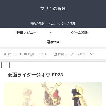
マサキの冒険
特撮の感想・レビュー、ゲーム攻略
特撮レビュー
ゲーム攻略
著者のX
ホーム
特撮・アニメ
仮面ライダージオウ EP23
PR
仮面ライダージオウ EP23