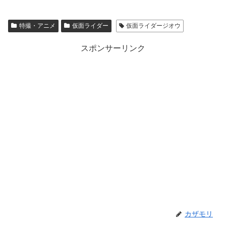
特撮・アニメ
仮面ライダー
仮面ライダージオウ
スポンサーリンク
カザモリ