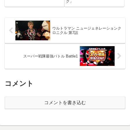
ク」
ウルトラマン ニュージェネレーションク
ロニクル 第7話
スーパー戦隊最強バトル Battle1
コメント
コメントを書き込む