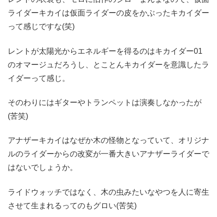
ライダーキカイは仮面ライダーの皮をかぶったキカイダー
って感じですな(笑)
レントが太陽光からエネルギーを得るのはキカイダー01
のオマージュだろうし、とことんキカイダーを意識したラ
イダーって感じ。
そのわりにはギターやトランペットは演奏しなかったが
(苦笑)
アナザーキカイはなぜか木の怪物となっていて、オリジナ
ルのライダーからの改変が一番大きいアナザーライダーで
はないでしょうか。
ライドウォッチではなく、木の虫みたいなやつを人に寄生
させて生まれるってのもグロい(苦笑)