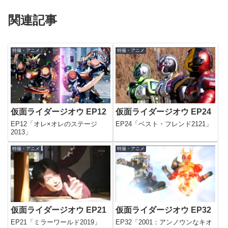
関連記事
特撮・アニメ
特撮・アニメ
仮面ライダージオウ EP12
仮面ライダージオウ EP24
EP12「オレ×オレのステージ
EP24「ベスト・フレンド2121」
2013」
特撮・アニメ
特撮・アニメ
仮面ライダージオウ EP21
仮面ライダージオウ EP32
EP21「ミラーワールド2019」
EP32「2001：アンノウンなキオ