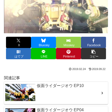
X
Bluesky
Misskey
Facebook
はてブ
LINE
Pinterest
コピー
2019.02.24
2019.09.22
関連記事
仮面ライダージオウ EP10
仮面ライダージオウ EP04