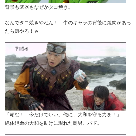
背景も武器もなぜかタコ焼き。
なんでタコ焼きやねん！ 牛のキャラの背後に焼肉があっ
たら嫌やろ！ｗ
「頼む！ 今だけでいい。俺に、大和を守る力を！」
絶体絶命の大和を助けに現れた鳥男、バド。