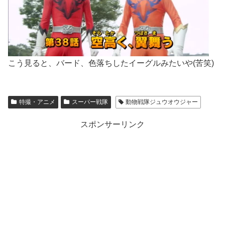
こう見ると、バード、色落ちしたイーグルみたいや(苦笑)
特撮・アニメ
スーパー戦隊
動物戦隊ジュウオウジャー
スポンサーリンク