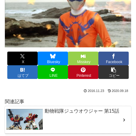
X
Bluesky
Misskey
Facebook
はてブ
LINE
Pinterest
コピー
2016.11.23
2020.09.18
関連記事
動物戦隊ジュウオウジャー 第15話