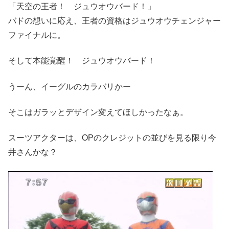
「天空の王者！ ジュウオウバード！」
バドの想いに応え、王者の資格はジュウオウチェンジャー
ファイナルに。
そして本能覚醒！ ジュウオウバード！
うーん、イーグルのカラバリかー
そこはガラッとデザイン変えてほしかったなぁ。
スーツアクターは、OPのクレジットの並びを見る限り今
井さんかな？