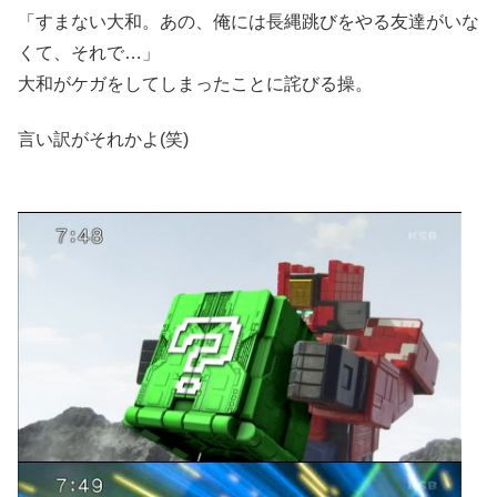
「すまない大和。あの、俺には長縄跳びをやる友達がいな
くて、それで…」
大和がケガをしてしまったことに詫びる操。
言い訳がそれかよ(笑)