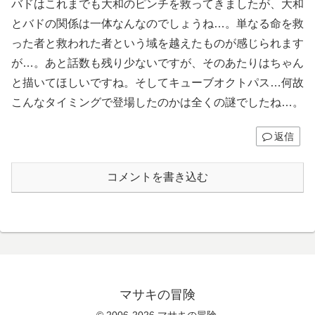
バドはこれまでも大和のピンチを救ってきましたが、大和
とバドの関係は一体なんなのでしょうね…。単なる命を救
った者と救われた者という域を越えたものが感じられます
が…。あと話数も残り少ないですが、そのあたりはちゃん
と描いてほしいですね。そしてキューブオクトパス…何故
こんなタイミングで登場したのかは全くの謎でしたね…。
返信
コメントを書き込む
マサキの冒険
© 2006-2026 マサキの冒険.