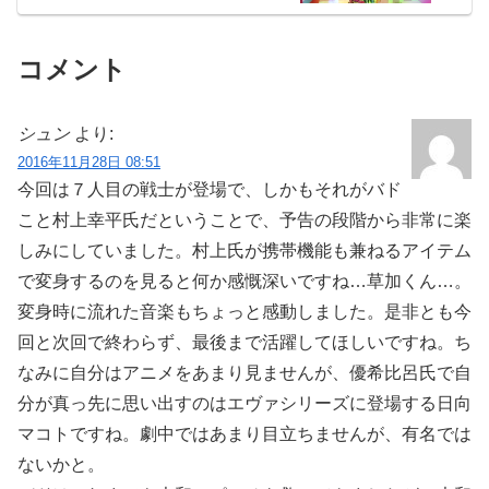
コメント
シュン
より:
2016年11月28日 08:51
今回は７人目の戦士が登場で、しかもそれがバド
こと村上幸平氏だということで、予告の段階から非常に楽
しみにしていました。村上氏が携帯機能も兼ねるアイテム
で変身するのを見ると何か感慨深いですね…草加くん…。
変身時に流れた音楽もちょっと感動しました。是非とも今
回と次回で終わらず、最後まで活躍してほしいですね。ち
なみに自分はアニメをあまり見ませんが、優希比呂氏で自
分が真っ先に思い出すのはエヴァシリーズに登場する日向
マコトですね。劇中ではあまり目立ちませんが、有名では
ないかと。