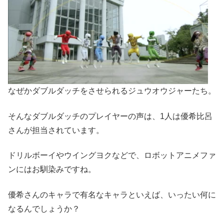
なぜかダブルダッチをさせられるジュウオウジャーたち。
そんなダブルダッチのプレイヤーの声は、1人は優希比呂
さんが担当されています。
ドリルボーイやウイングヨクなどで、ロボットアニメファ
ンにはお馴染みですね。
優希さんのキャラで有名なキャラといえば、いったい何に
なるんでしょうか？