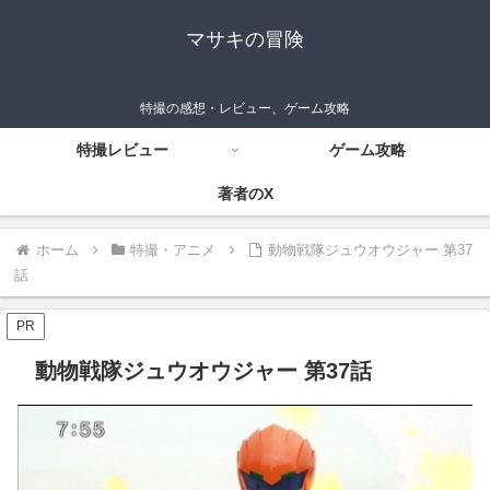
マサキの冒険
特撮の感想・レビュー、ゲーム攻略
特撮レビュー
ゲーム攻略
著者のX
ホーム
特撮・アニメ
動物戦隊ジュウオウジャー 第37
話
PR
動物戦隊ジュウオウジャー 第37話