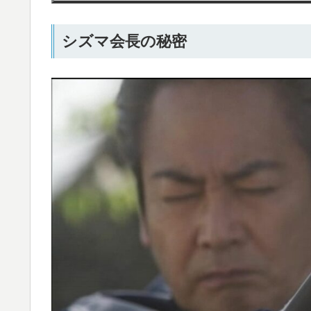
シズマ会長の秘密