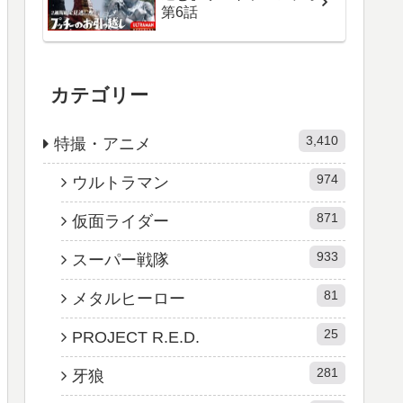
第6話
カテゴリー
3,410
特撮・アニメ
974
ウルトラマン
871
仮面ライダー
933
スーパー戦隊
81
メタルヒーロー
25
PROJECT R.E.D.
281
牙狼