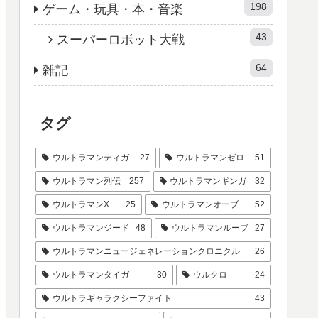
198
ゲーム・玩具・本・音楽
43
スーパーロボット大戦
64
雑記
タグ
ウルトラマンティガ
27
ウルトラマンゼロ
51
ウルトラマン列伝
257
ウルトラマンギンガ
32
ウルトラマンX
25
ウルトラマンオーブ
52
ウルトラマンジード
48
ウルトラマンルーブ
27
ウルトラマンニュージェネレーションクロニクル
26
ウルトラマンタイガ
30
ウルクロ
24
ウルトラギャラクシーファイト
43