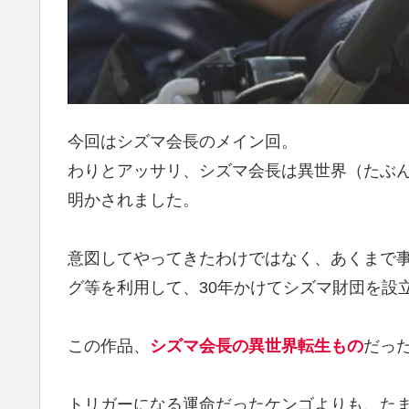
今回はシズマ会長のメイン回。
わりとアッサリ、シズマ会長は異世界（たぶ
明かされました。
意図してやってきたわけではなく、あくまで
グ等を利用して、30年かけてシズマ財団を設立し
この作品、
シズマ会長の異世界転生もの
だった
トリガーになる運命だったケンゴよりも、た