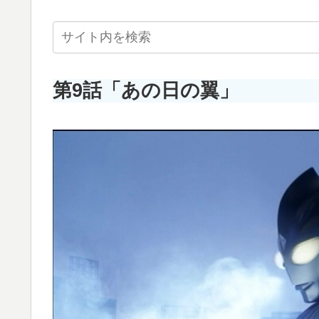
第9話「あの日の翼」