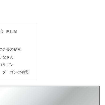
次
マ会長の秘密
りなさん
ゴルゴン
、ダーゴンの初恋