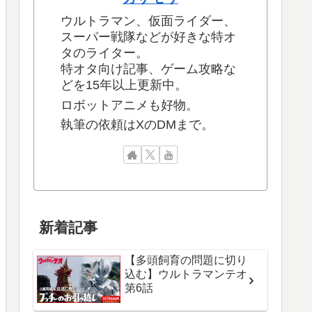
ウルトラマン、仮面ライダー、
スーパー戦隊などが好きな特オ
タのライター。
特オタ向け記事、ゲーム攻略な
どを15年以上更新中。
ロボットアニメも好物。
執筆の依頼はXのDMまで。
新着記事
【多頭飼育の問題に切り
込む】ウルトラマンテオ
第6話