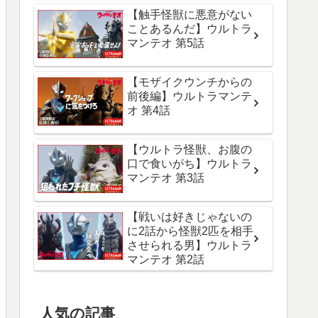
【触手怪獣に悪意がない
ことあるんだ】ウルトラ
マンテオ 第5話
【モザイクウンチからの
前後編】ウルトラマンテ
オ 第4話
【ウルトラ怪獣、お腹の
口で食いがち】ウルトラ
マンテオ 第3話
【戦いは好きじゃないの
に2話から怪獣2匹を相手
させられる男】ウルトラ
マンテオ 第2話
人気の記事