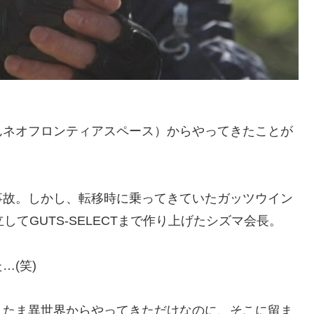
んネオフロンティアスペース）からやってきたことが
事故。しかし、転移時に乗ってきていたガッツウイン
てGUTS-SELECTまで作り上げたシズマ会長。
…(笑)
またま異世界からやってきただけなのに、そこに留ま