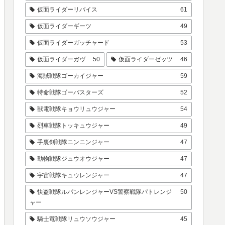
仮面ライダーリバイス
61
仮面ライダーギーツ
49
仮面ライダーガッチャード
53
仮面ライダーガヴ
50
仮面ライダーゼッツ
46
海賊戦隊ゴーカイジャー
59
特命戦隊ゴーバスターズ
52
獣電戦隊キョウリュウジャー
54
烈車戦隊トッキュウジャー
49
手裏剣戦隊ニンニンジャー
47
動物戦隊ジュウオウジャー
47
宇宙戦隊キュウレンジャー
47
快盗戦隊ルパンレンジャーVS警察戦隊パトレンジ
50
ャー
騎士竜戦隊リュウソウジャー
45