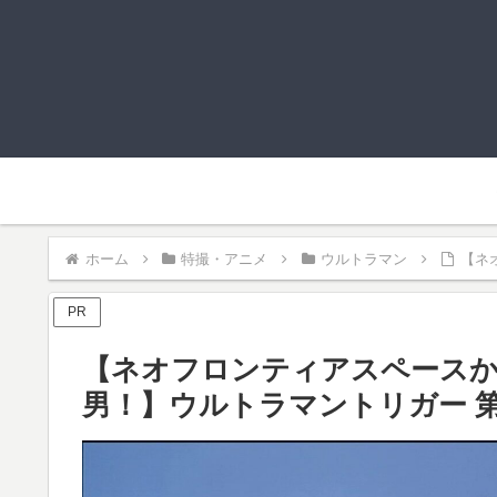
ホーム
特撮・アニメ
ウルトラマン
【ネ
PR
【ネオフロンティアスペース
男！】ウルトラマントリガー 第