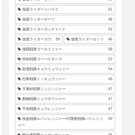
仮面ライダーリバイス
61
仮面ライダーギーツ
49
仮面ライダーガッチャード
53
仮面ライダーガヴ
50
仮面ライダーゼッツ
46
海賊戦隊ゴーカイジャー
59
特命戦隊ゴーバスターズ
52
獣電戦隊キョウリュウジャー
54
烈車戦隊トッキュウジャー
49
手裏剣戦隊ニンニンジャー
47
動物戦隊ジュウオウジャー
47
宇宙戦隊キュウレンジャー
47
快盗戦隊ルパンレンジャーVS警察戦隊パトレンジ
50
ャー
騎士竜戦隊リュウソウジャー
45