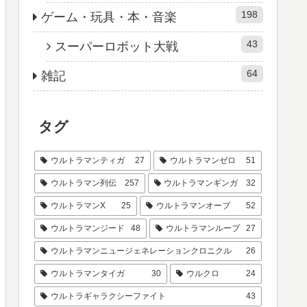
198
ゲーム・玩具・本・音楽
43
スーパーロボット大戦
64
雑記
タグ
ウルトラマンティガ
27
ウルトラマンゼロ
51
ウルトラマン列伝
257
ウルトラマンギンガ
32
ウルトラマンX
25
ウルトラマンオーブ
52
ウルトラマンジード
48
ウルトラマンルーブ
27
ウルトラマンニュージェネレーションクロニクル
26
ウルトラマンタイガ
30
ウルクロ
24
ウルトラギャラクシーファイト
43