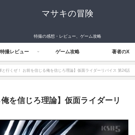
マサキの冒険
特撮の感想・レビュー、ゲーム攻略
特撮レビュー
ゲーム攻略
著者のX
輝と行くぜ！ お前を信じる俺を信じろ理論】仮面ライダーリバイス 第24話
る俺を信じろ理論】仮面ライダーリ