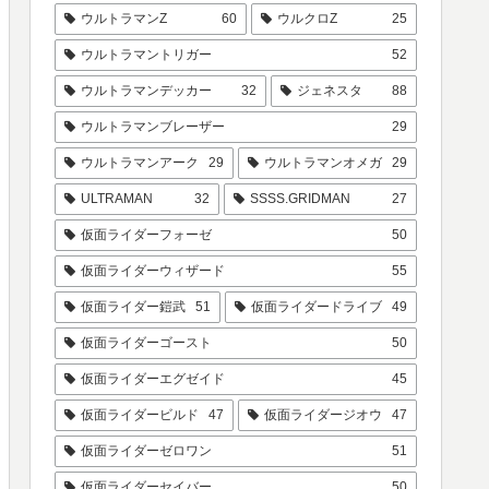
ウルトラマンZ
60
ウルクロZ
25
ウルトラマントリガー
52
ウルトラマンデッカー
32
ジェネスタ
88
ウルトラマンブレーザー
29
ウルトラマンアーク
29
ウルトラマンオメガ
29
ULTRAMAN
32
SSSS.GRIDMAN
27
仮面ライダーフォーゼ
50
仮面ライダーウィザード
55
仮面ライダー鎧武
51
仮面ライダードライブ
49
仮面ライダーゴースト
50
仮面ライダーエグゼイド
45
仮面ライダービルド
47
仮面ライダージオウ
47
仮面ライダーゼロワン
51
仮面ライダーセイバー
50