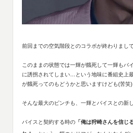
前回までの空気階段とのコラボが終わりまし
このままの状態では一輝が餓死して一輝もバ
に誘拐されてしまい…という地味に番組史上
が餓死ってのもどうかと思いますけども(苦笑)
そんな最大のピンチも、一輝とバイスとの新
バイスと契約する時の
「俺は狩崎さんを信じ