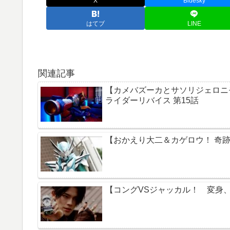
X
Bluesky
はてブ
LINE
関連記事
【カメバズーカとサソリジェロニ
ライダーリバイス 第15話
【おかえり大二＆カゲロウ！ 奇跡
【コングVSジャッカル！ 変身