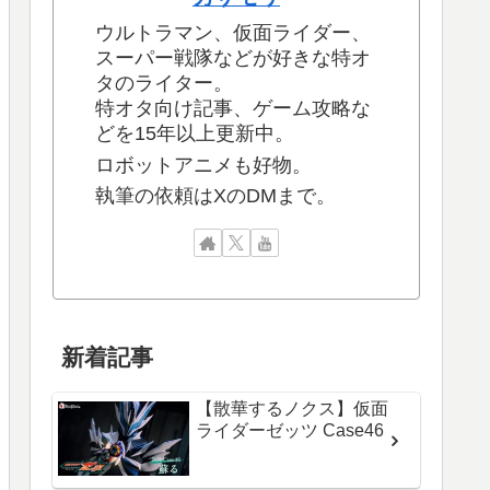
ウルトラマン、仮面ライダー、
スーパー戦隊などが好きな特オ
タのライター。
特オタ向け記事、ゲーム攻略な
どを15年以上更新中。
ロボットアニメも好物。
執筆の依頼はXのDMまで。
新着記事
【散華するノクス】仮面
ライダーゼッツ Case46