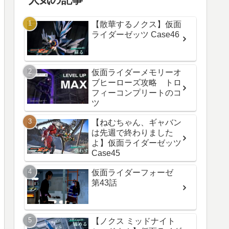
【散華するノクス】仮面
ライダーゼッツ Case46
仮面ライダーメモリーオ
ブヒーローズ攻略 トロ
フィーコンプリートのコ
ツ
【ねむちゃん、ギャバン
は先週で終わりました
よ】仮面ライダーゼッツ
Case45
仮面ライダーフォーゼ
第43話
【ノクス ミッドナイト