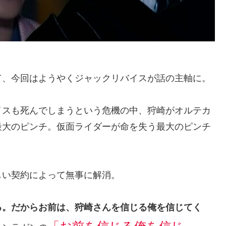
て、今回はようやくジャックリバイスが話の主軸に。
イスも死んでしまうという危機の中、狩崎がオルテカ
最大のピンチ。仮面ライダーが命を失う最大のピンチ
しい契約によって無事に解消。
る。だからお前は、狩崎さんを信じる俺を信じてく