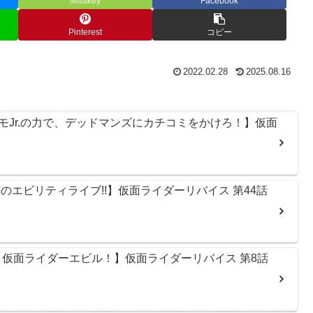
Misskey
Facebook
Pinterest
コピー
2022.02.28
2025.08.16
モJr.の力で、デッドマンズにカチコミをかけろ！】仮面
のエビリティライブ!!】仮面ライダーリバイス 第44話
、仮面ライダーエビル！】仮面ライダーリバイス 第8話