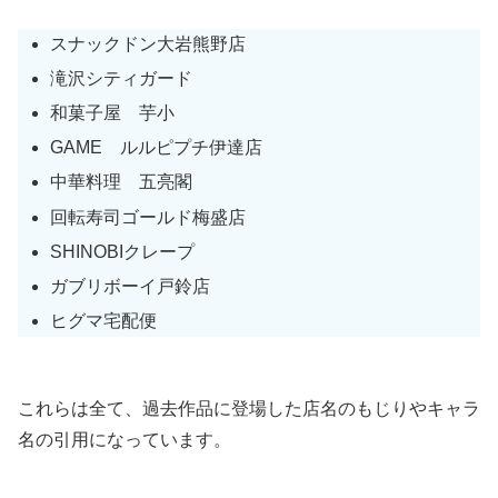
スナックドン大岩熊野店
滝沢シティガード
和菓子屋 芋小
GAME ルルピプチ伊達店
中華料理 五亮閣
回転寿司ゴールド梅盛店
SHINOBIクレープ
ガブリボーイ戸鈴店
ヒグマ宅配便
これらは全て、過去作品に登場した店名のもじりやキャラ
名の引用になっています。