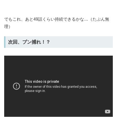
でもこれ、あと49話くらい持続できるかな…（たぶん無
理）
次回、ブン捕れ！？