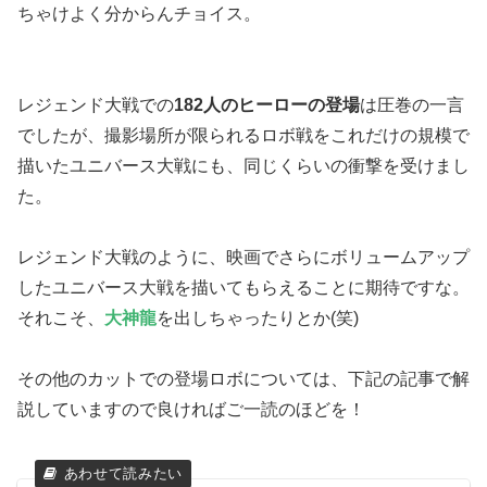
ちゃけよく分からんチョイス。
レジェンド大戦での
182人のヒーローの登場
は圧巻の一言
でしたが、撮影場所が限られるロボ戦をこれだけの規模で
描いたユニバース大戦にも、同じくらいの衝撃を受けまし
た。
レジェンド大戦のように、映画でさらにボリュームアップ
したユニバース大戦を描いてもらえることに期待ですな。
それこそ、
大神龍
を出しちゃったりとか(笑)
その他のカットでの登場ロボについては、下記の記事で解
説していますので良ければご一読のほどを！