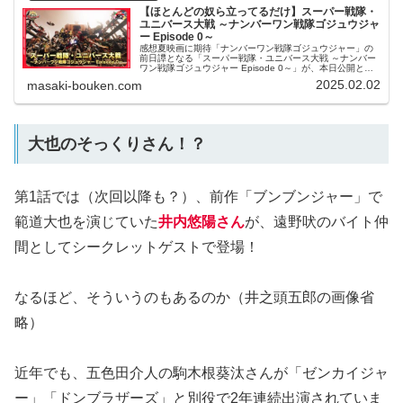
【ほとんどの奴ら立ってるだけ】スーパー戦隊・
ユニバース大戦 ～ナンバーワン戦隊ゴジュウジャ
ー Episode 0～
感想夏映画に期待「ナンバーワン戦隊ゴジュウジャー」の
前日譚となる「スーパー戦隊・ユニバース大戦 ～ナンバー
ワン戦隊ゴジュウジャー Episode 0～」が、本日公開とな
りました。フルCG映像且つ無料公開の作品なので、あって
2025.02.02
masaki-bouken.com
も4～5分くらいかなと思ってたんですが、玩具宣伝の静止
画部...
大也のそっくりさん！？
第1話では（次回以降も？）、前作「ブンブンジャー」で
範道大也を演じていた
井内悠陽さん
が、遠野吠のバイト仲
間としてシークレットゲストで登場！
なるほど、そういうのもあるのか（井之頭五郎の画像省
略）
近年でも、五色田介人の駒木根葵汰さんが「ゼンカイジャ
ー」「ドンブラザーズ」と別役で2年連続出演されていま