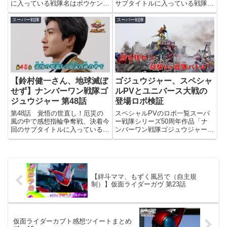
に入っている戦隊名はボウケンジ
サブタイトルに入っている戦隊名
ャー。だからセンタイリングか何
は、そのまんまライブマン。予想
か出るんだろうとは思ってました
通り、クオンが指輪を見せるだけ
スーパー戦隊
スーパー戦隊
が、まさかセンタイリングの力で
の出番のみでした。ご丁寧に、ラ
城を建てるとは思わなかった。ボ
イブマンリングがセンターで一番
ウケンジャーって城を建てる戦
大きく映っていたのはちょっ...
隊...
【鈴村健一さん、地球滅ぼ
ゴジュウジャー、スペシャ
せず】ナンバーワン戦隊ゴ
ルPVとユニバース大戦の
ジュウジャー 第48話
登場ロボ検証
第48話 覚悟の世直し！厄災の
スペシャルPVのロボ一覧スーパ
風の中で感想指輪争奪戦、決着今
ー戦隊シリーズ50周年作品「ナ
回のサブタイトルに入っている戦
ンバーワン戦隊ゴジュウジャー」
隊名は、OPの歌詞「覚悟 覚悟
の制作発表イベントの模様が配信
覚悟しろよ ぜったい」で、EDテ
され、キャスト情報や番組映像な
ーマが「いま 風の中で」なハリ
んかも解禁になりましたね。今の
ケンジャーが最有力。熊手の周り
ところ、ストーリーや細かい設定
をポーラーリングがぐるぐる...
面など（ゴジュウジャーと戦っ
【絆斗ママ、もずく風呂で（自主規
て...
制）】仮面ライダーガヴ 第23話
仮面ライダーカブト感想ツイートまとめ