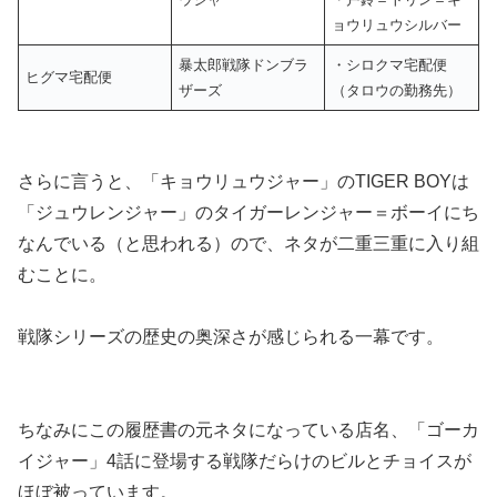
ョウリュウシルバー
暴太郎戦隊ドンブラ
・シロクマ宅配便
ヒグマ宅配便
ザーズ
（タロウの勤務先）
さらに言うと、「キョウリュウジャー」のTIGER BOYは
「ジュウレンジャー」のタイガーレンジャー＝ボーイにち
なんでいる（と思われる）ので、ネタが二重三重に入り組
むことに。
戦隊シリーズの歴史の奥深さが感じられる一幕です。
ちなみにこの履歴書の元ネタになっている店名、「ゴーカ
イジャー」4話に登場する戦隊だらけのビルとチョイスが
ほぼ被っています。