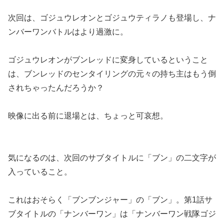
次回は、ゴジュウレオンとゴジュウティラノも登場し、ナ
ンバーワンバトルはより過激に。
ゴジュウレオンがブンレッドに変身しているということ
は、ブンレッドのセンタイリングの元々の持ち主はもう倒
されちゃったんだろうか？
映像に出る前に退場とは、ちょっと可哀想。
気になるのは、次回のサブタイトルに「ブン」の二文字が
入っていること。
これはおそらく「ブンブンジャー」の「ブン」。第1話サ
ブタイトルの「ナンバーワン」は「ナンバーワン戦隊ゴジ