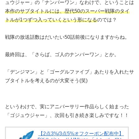
ュウジャー」の「ナンバーワン」なわけで、ということは
本作のサブタイトルには、歴代50のスーパー戦隊のタイ
トルが1つずつ入っていくという形になる
のでは？
戦隊の放送話数はだいたい50話前後になりますからね。
最終回は、「さらば、ゴ人のナンバーワン」とか。
「デンジマン」と「ゴーグルファイブ」あたりを入れたサ
ブタイトルを考えるのが大変そう(笑)
というわけで、実にアニバーサリー作品らしく始まった
「ゴジュウジャー」、次回も引き続き楽しみですな！！
【2点3%/3点5%オフクーポン配布中】