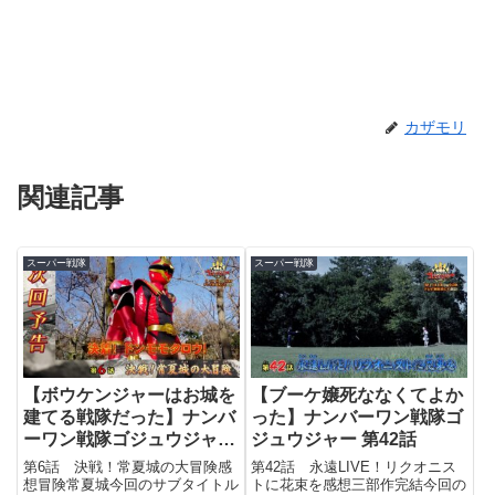
カザモリ
関連記事
スーパー戦隊
スーパー戦隊
【ボウケンジャーはお城を
【ブーケ嬢死ななくてよか
建てる戦隊だった】ナンバ
った】ナンバーワン戦隊ゴ
ーワン戦隊ゴジュウジャー
ジュウジャー 第42話
第6話
第6話 決戦！常夏城の大冒険感
第42話 永遠LIVE！リクオニス
想冒険常夏城今回のサブタイトル
トに花束を感想三部作完結今回の