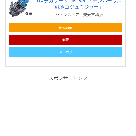
DXテガソード UNI.ver. 「ナンバーワン
戦隊ゴジュウジャー」
バトンストア 楽天市場店
Amazon
楽天
メルカリ
スポンサーリンク