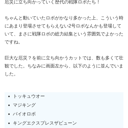
厄災に立ち向かっていく歴代の戦隊ロボたち！
ちゃんと動いていたロボがかなり多かった上、こういう時
にあまり登場させてもらえない2号ロボなんかも登場して
いて、まさに戦隊ロボの総力結集という雰囲気でよかった
ですね。
巨大な厄災？を前に立ち向かうカットでは、数も多くて壮
観でした。ちなみに画面左から、以下のように並んでいま
した。
トッキュウオー
マジキング
バイオロボ
キングエクスプレスザビューン