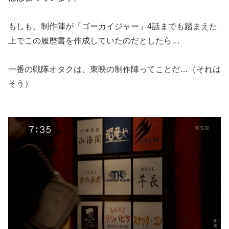
もしも、制作陣が「ゴーカイジャー」4話までも踏まえた
上でこの履歴書を作成していたのだとしたら…
一番の戦隊オタクは、東映の制作陣ってことだ…（それは
そう）