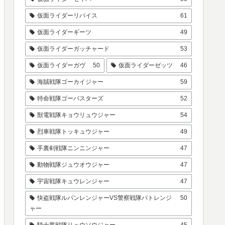
仮面ライダーリバイス
61
仮面ライダーギーツ
49
仮面ライダーガッチャード
53
仮面ライダーガヴ
50
仮面ライダーゼッツ
46
海賊戦隊ゴーカイジャー
59
特命戦隊ゴーバスターズ
52
獣電戦隊キョウリュウジャー
54
烈車戦隊トッキュウジャー
49
手裏剣戦隊ニンニンジャー
47
動物戦隊ジュウオウジャー
47
宇宙戦隊キュウレンジャー
47
快盗戦隊ルパンレンジャーVS警察戦隊パトレンジ
50
ャー
騎士竜戦隊リュウソウジャー
45