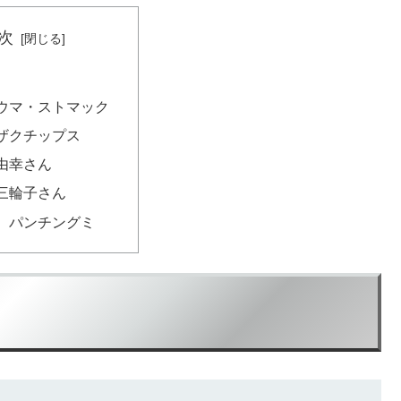
次
ウマ・ストマック
ザクチップス
由幸さん
三輪子さん
、パンチングミ