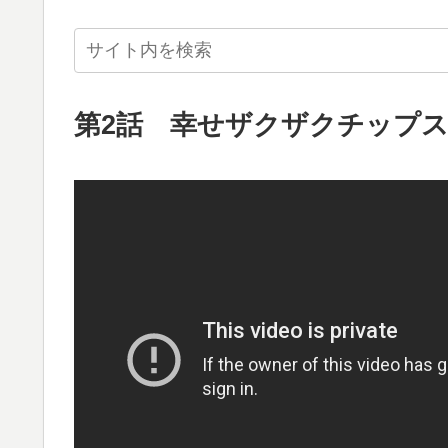
第2話 幸せザクザクチップ