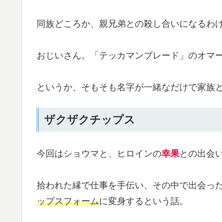
同族どころか、親兄弟との殺し合いになるわ
おじいさん。「テッカマンブレード」のオマ
というか、そもそも名字が一緒なだけで家族
ザクザクチップス
今回はショウマと、ヒロインの
幸果
との出会
拾われた縁で仕事を手伝い、その中で出会っ
ップスフォーム
に変身するという話。