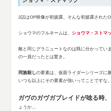
ショウマ・ストマック
2話はOP映像が初披露。そんな初披露されたO
ショウマのフルネームは、
ショウマ・ストマ
敵と同じグラニュートなのは既に分かってい
の一員だったとは驚き。
同族殺し
の要素は、仮面ライダーシリーズに
いつも以上にその要素が強いってことですな
ガヴのガヴガブレイドが唸る時、
ょうか…