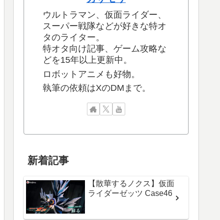
ウルトラマン、仮面ライダー、
スーパー戦隊などが好きな特オ
タのライター。
特オタ向け記事、ゲーム攻略な
どを15年以上更新中。
ロボットアニメも好物。
執筆の依頼はXのDMまで。
新着記事
【散華するノクス】仮面
ライダーゼッツ Case46