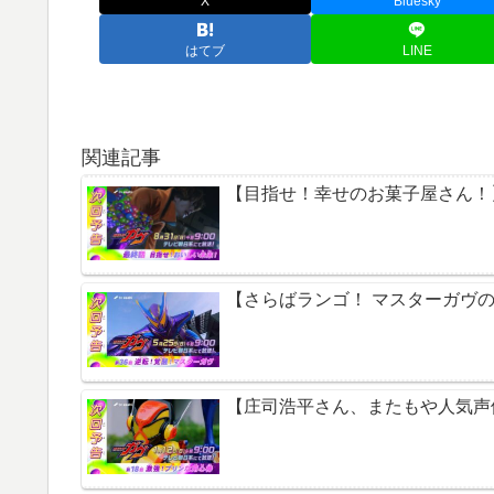
X
Bluesky
はてブ
LINE
関連記事
【目指せ！幸せのお菓子屋さん！
【さらばランゴ！ マスターガヴの
【庄司浩平さん、またもや人気声