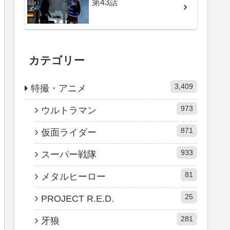
第43話
カテゴリー
3,409
特撮・アニメ
973
ウルトラマン
871
仮面ライダー
933
スーパー戦隊
81
メタルヒーロー
25
PROJECT R.E.D.
281
牙狼