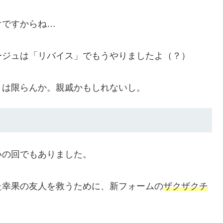
けですからね…
ージュは「リバイス」でもうやりましたよ（？）
とは限らんか。親戚かもしれないし。
いの回でもありました。
た幸果の友人を救うために、新フォームの
ザクザクチ