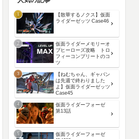
【散華するノクス】仮面
ライダーゼッツ Case46
仮面ライダーメモリーオ
ブヒーローズ攻略 トロ
フィーコンプリートのコ
ツ
【ねむちゃん、ギャバン
は先週で終わりました
よ】仮面ライダーゼッツ
Case45
仮面ライダーフォーゼ
第13話
仮面ライダーフォーゼ