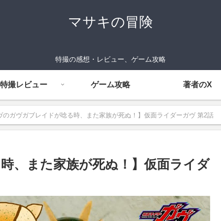
マサキの冒険
特撮の感想・レビュー、ゲーム攻略
特撮レビュー
ゲーム攻略
著者のX
ヴのガヴガブレイドが唸る時、また家族が死ぬ！】仮面ライダーガヴ 第2話
時、また家族が死ぬ！】仮面ライダ