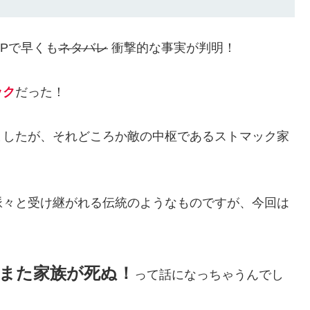
Pで早くも
ネタバレ
衝撃的な事実が判明！
ック
だった！
ましたが、それどころか敵の中枢であるストマック家
脈々と受け継がれる伝統のようなものですが、今回は
。
また家族が死ぬ！
って話になっちゃうんでし