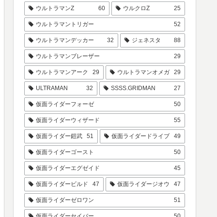
ウルトラマンZ
60
ウルクロZ
25
ウルトラマントリガー
52
ウルトラマンデッカー
32
ジェネスタ
88
ウルトラマンブレーザー
29
ウルトラマンアーク
29
ウルトラマンオメガ
29
ULTRAMAN
32
SSSS.GRIDMAN
27
仮面ライダーフォーゼ
50
仮面ライダーウィザード
55
仮面ライダー鎧武
51
仮面ライダードライブ
49
仮面ライダーゴースト
50
仮面ライダーエグゼイド
45
仮面ライダービルド
47
仮面ライダージオウ
47
仮面ライダーゼロワン
51
仮面ライダーセイバー
50