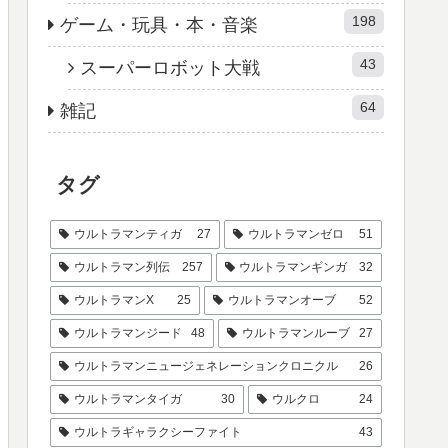
198
ゲーム・玩具・本・音楽
43
スーパーロボット大戦
64
雑記
タグ
ウルトラマンティガ
27
ウルトラマンゼロ
51
ウルトラマン列伝
257
ウルトラマンギンガ
32
ウルトラマンX
25
ウルトラマンオーブ
52
ウルトラマンジード
48
ウルトラマンルーブ
27
ウルトラマンニュージェネレーションクロニクル
26
ウルトラマンタイガ
30
ウルクロ
24
ウルトラギャラクシーファイト
43