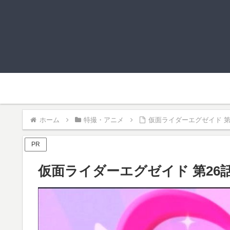
ホーム
特撮・アニメ
仮面ライダーエグゼイド 第
PR
仮面ライダーエグゼイド 第26