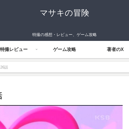
マサキの冒険
特撮の感想・レビュー、ゲーム攻略
特撮レビュー
ゲーム攻略
著者のX
26話
話