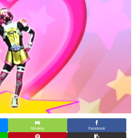
Misskey
Facebook