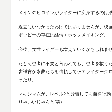
メインのヒロインがライダーに変身するのは
過去にいなかったわけではありませんが、映
ポッピーの存在は結構エポックメイキング。
今後、女性ライダーも増えていくかもしれま
たとえ患者に不要と言われても、患者を救う
審議官が永夢たちを信頼して仮面ライダーク
ったり。
マキシマムが、レベル2と分離しても自律行
りゃいいじゃんと(笑)