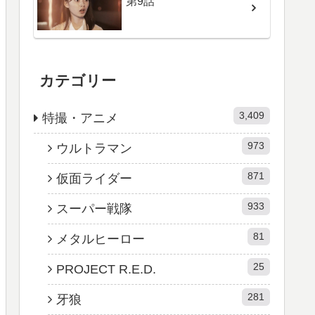
第9話
カテゴリー
3,409
特撮・アニメ
973
ウルトラマン
871
仮面ライダー
933
スーパー戦隊
81
メタルヒーロー
25
PROJECT R.E.D.
281
牙狼