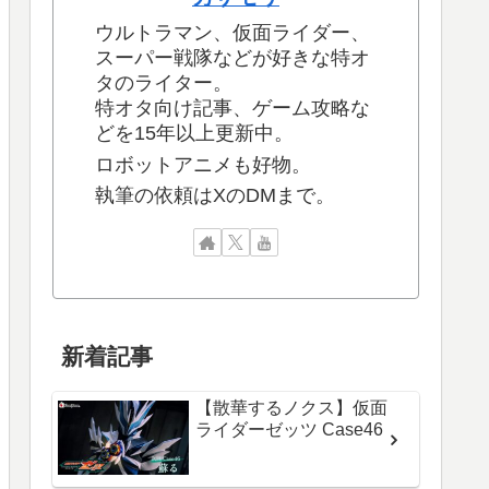
ウルトラマン、仮面ライダー、
スーパー戦隊などが好きな特オ
タのライター。
特オタ向け記事、ゲーム攻略な
どを15年以上更新中。
ロボットアニメも好物。
執筆の依頼はXのDMまで。
新着記事
【散華するノクス】仮面
ライダーゼッツ Case46