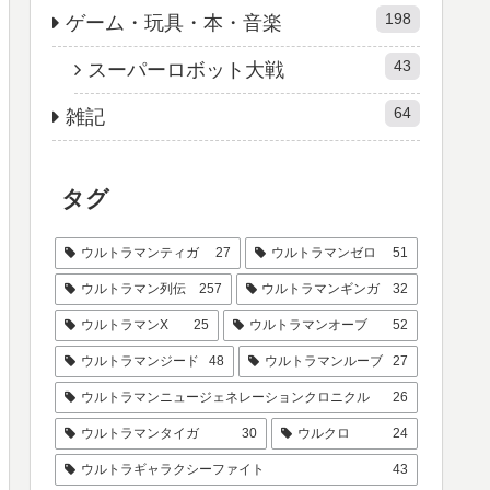
198
ゲーム・玩具・本・音楽
43
スーパーロボット大戦
64
雑記
タグ
ウルトラマンティガ
27
ウルトラマンゼロ
51
ウルトラマン列伝
257
ウルトラマンギンガ
32
ウルトラマンX
25
ウルトラマンオーブ
52
ウルトラマンジード
48
ウルトラマンルーブ
27
ウルトラマンニュージェネレーションクロニクル
26
ウルトラマンタイガ
30
ウルクロ
24
ウルトラギャラクシーファイト
43