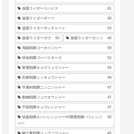
仮面ライダーリバイス
61
仮面ライダーギーツ
49
仮面ライダーガッチャード
53
仮面ライダーガヴ
50
仮面ライダーゼッツ
46
海賊戦隊ゴーカイジャー
59
特命戦隊ゴーバスターズ
52
獣電戦隊キョウリュウジャー
54
烈車戦隊トッキュウジャー
49
手裏剣戦隊ニンニンジャー
47
動物戦隊ジュウオウジャー
47
宇宙戦隊キュウレンジャー
47
快盗戦隊ルパンレンジャーVS警察戦隊パトレンジ
50
ャー
騎士竜戦隊リュウソウジャー
45