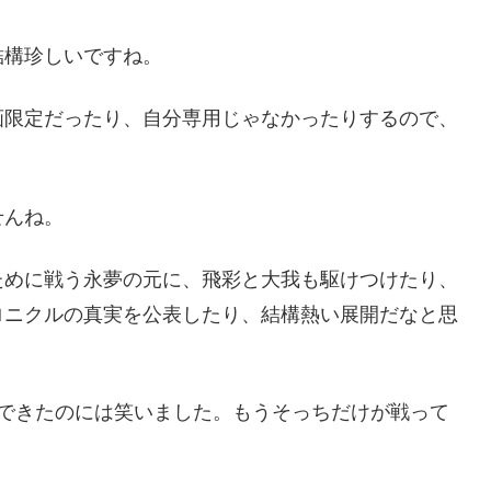
結構珍しいですね。
画限定だったり、自分専用じゃなかったりするので、
せんね。
ために戦う永夢の元に、飛彩と大我も駆けつけたり、
ロニクルの真実を公表したり、結構熱い展開だなと思
動できたのには笑いました。もうそっちだけが戦って