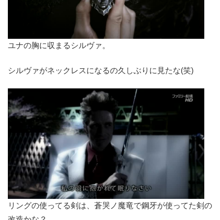
ユナの胸に収まるシルヴァ。
シルヴァがネックレスになるの久しぶりに見たな(笑)
リングの使ってる剣は、蒼哭ノ魔竜で鋼牙が使ってた剣の
改造かな？