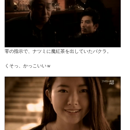
零の指示で、ナツミに魔紅茶を出していたバクラ。
くそっ、かっこいいｗ