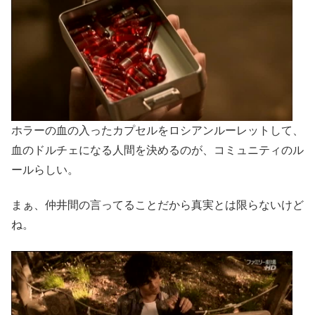
ホラーの血の入ったカプセルをロシアンルーレットして、
血のドルチェになる人間を決めるのが、コミュニティのル
ールらしい。
まぁ、仲井間の言ってることだから真実とは限らないけど
ね。