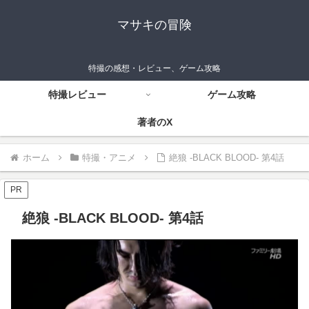
マサキの冒険
特撮の感想・レビュー、ゲーム攻略
特撮レビュー
ゲーム攻略
著者のX
ホーム
特撮・アニメ
絶狼 -BLACK BLOOD- 第4話
PR
絶狼 -BLACK BLOOD- 第4話