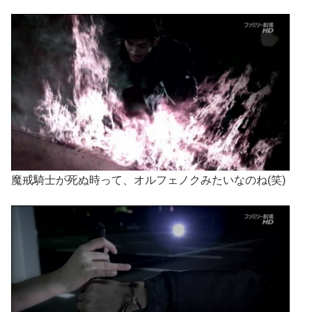
魔戒騎士が死ぬ時って、オルフェノクみたいなのね(笑)