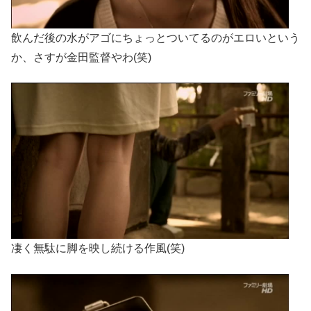
飲んだ後の水がアゴにちょっとついてるのがエロいという
か、さすが金田監督やわ(笑)
凄く無駄に脚を映し続ける作風(笑)