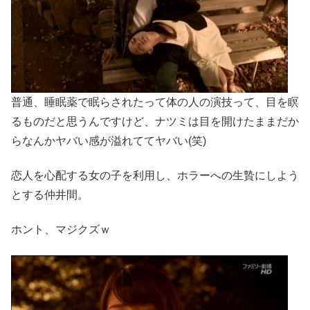
普通、睡眠薬で眠らされたって体の人の演技って、目を瞑
るものだと思うんですけど、ナツミは目を開けたままだか
らなんかヤバい感が溢れててヤバい(笑)
恋人を心配する女の子を利用し、ホラーへの生贄にしよう
とする仲井間。
ホント、マジクズｗ