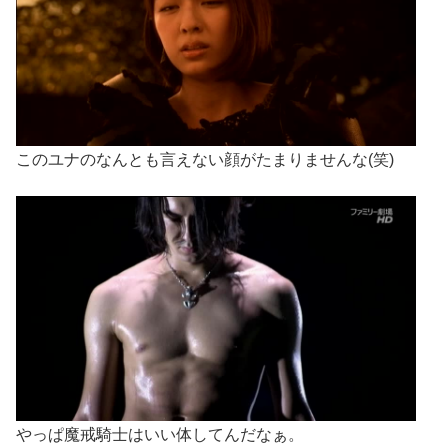
このユナのなんとも言えない顔がたまりませんな(笑)
やっぱ魔戒騎士はいい体してんだなぁ。