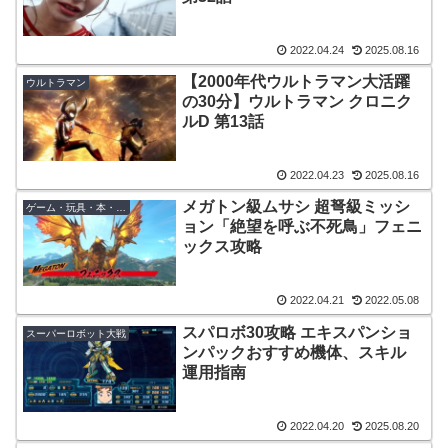
2022.04.24
2025.08.16
【2000年代ウルトラマン大活躍
ウルトラマン
の30分】ウルトラマン クロニク
ルD 第13話
2022.04.23
2025.08.16
メガトン級ムサシ 超弩級ミッシ
ゲーム・玩具・本・音楽
ョン「絶望を呼ぶ不死鳥」フェニ
ックス攻略
2022.04.21
2022.05.08
スパロボ30攻略 エキスパンショ
スーパーロボット大戦
ンパックおすすめ機体、スキル
運用指南
2022.04.20
2025.08.20