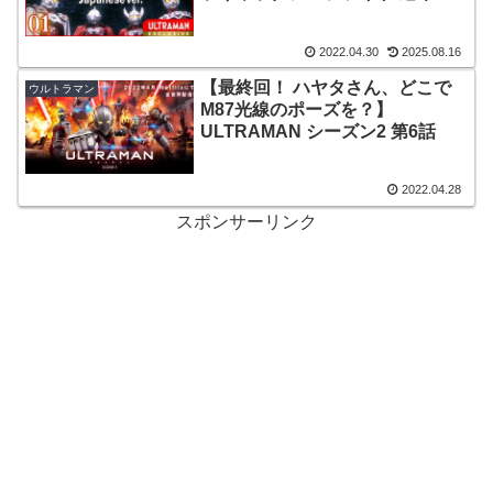
衝突 Episode1
2022.04.30
2025.08.16
【最終回！ ハヤタさん、どこで
ウルトラマン
M87光線のポーズを？】
ULTRAMAN シーズン2 第6話
2022.04.28
スポンサーリンク