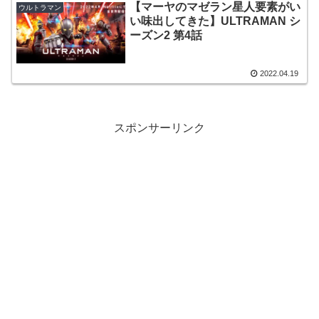
【マーヤのマゼラン星人要素がい
ウルトラマン
い味出してきた】ULTRAMAN シ
ーズン2 第4話
2022.04.19
スポンサーリンク