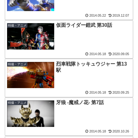
2014.05.22
2019.12.07
仮面ライダー鎧武 第30話
特撮・アニメ
2014.05.18
2020.09.05
烈車戦隊トッキュウジャー 第13
特撮・アニメ
駅
2014.05.18
2020.09.25
牙狼 -魔戒ノ花- 第7話
特撮・アニメ
2014.05.18
2020.10.26