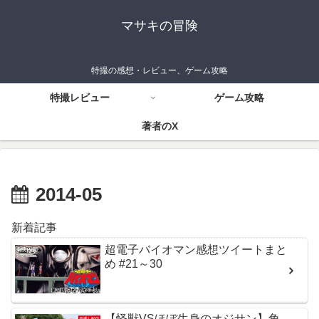
マサキの冒険
特撮の感想・レビュー、ゲーム攻略
特撮レビュー
ゲーム攻略
著者のX
2014-05
新着記事
超電子バイオマン感想ツイートまと
め #21～30
【怪獣VSほぼ生身のオジサン】角