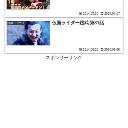
2014.05.28
2025.08.17
仮面ライダー鎧武 第31話
特撮・アニメ
2014.05.28
2020.09.06
スポンサーリンク