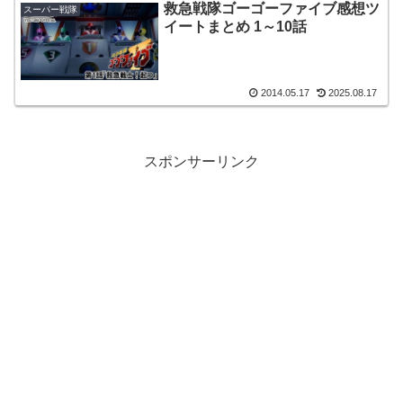
救急戦隊ゴーゴーファイブ感想ツ
スーパー戦隊
イートまとめ 1～10話
2014.05.17
2025.08.17
スポンサーリンク