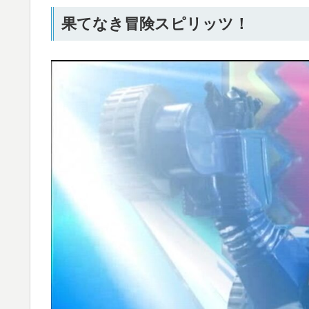
果てなき冒険スピリッツ！