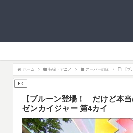
ホーム
特撮・アニメ
スーパー戦隊
【ブ
PR
【ブルーン登場！ だけど本当
ゼンカイジャー 第4カイ