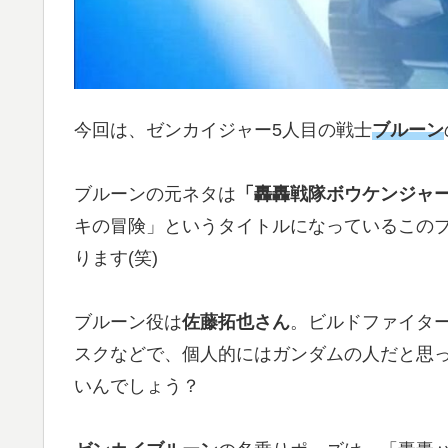
今回は、ゼンカイジャー5人目の戦士
ブルーン
ブルーンの元ネタは
「轟轟戦隊ボウケンジャ
キの冒険」というタイトルになっているこの
ります(笑)
ブルーン役は
佐藤拓也さん
。ビルドファイタ
スクなどで、個人的にはガンダムの人だと思
いんでしょう？