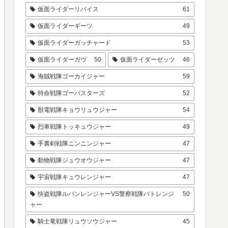
仮面ライダーリバイス
61
仮面ライダーギーツ
49
仮面ライダーガッチャード
53
仮面ライダーガヴ
50
仮面ライダーゼッツ
46
海賊戦隊ゴーカイジャー
59
特命戦隊ゴーバスターズ
52
獣電戦隊キョウリュウジャー
54
烈車戦隊トッキュウジャー
49
手裏剣戦隊ニンニンジャー
47
動物戦隊ジュウオウジャー
47
宇宙戦隊キュウレンジャー
47
快盗戦隊ルパンレンジャーVS警察戦隊パトレンジ
50
ャー
騎士竜戦隊リュウソウジャー
45