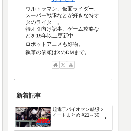
ウルトラマン、仮面ライダー、
スーパー戦隊などが好きな特オ
タのライター。
特オタ向け記事、ゲーム攻略な
どを15年以上更新中。
ロボットアニメも好物。
執筆の依頼はXのDMまで。
新着記事
超電子バイオマン感想ツ
イートまとめ #21～30