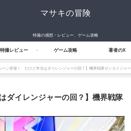
マサキの冒険
特撮の感想・レビュー、ゲーム攻略
特撮レビュー
ゲーム攻略
著者のX
ルーン登場！ だけど本当はダイレンジャーの回？】機界戦隊ゼンカイジャー 
はダイレンジャーの回？】機界戦隊