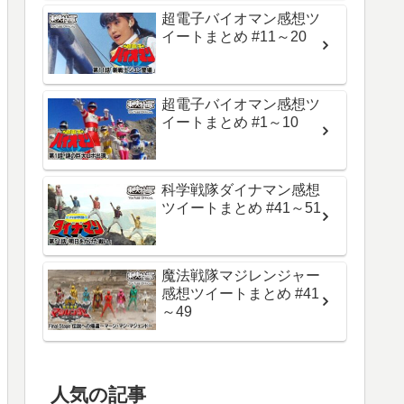
超電子バイオマン感想ツ
イートまとめ #11～20
超電子バイオマン感想ツ
イートまとめ #1～10
科学戦隊ダイナマン感想
ツイートまとめ #41～51
魔法戦隊マジレンジャー
感想ツイートまとめ #41
～49
人気の記事