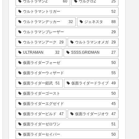
ウルトラマンZ
60
ウルクロZ
25
ウルトラマントリガー
52
ウルトラマンデッカー
32
ジェネスタ
88
ウルトラマンブレーザー
29
ウルトラマンアーク
29
ウルトラマンオメガ
29
ULTRAMAN
32
SSSS.GRIDMAN
27
仮面ライダーフォーゼ
50
仮面ライダーウィザード
55
仮面ライダー鎧武
51
仮面ライダードライブ
49
仮面ライダーゴースト
50
仮面ライダーエグゼイド
45
仮面ライダービルド
47
仮面ライダージオウ
47
仮面ライダーゼロワン
51
仮面ライダーセイバー
50