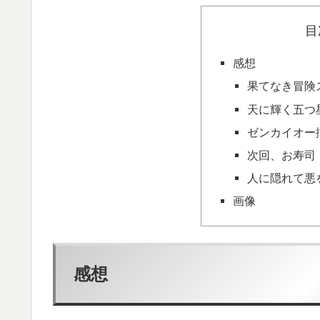
目
感想
果てなき冒険
天に輝く五つ
ゼンカイオー
次回、お寿司
人に隠れて悪
画像
感想