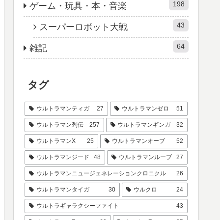
198
ゲーム・玩具・本・音楽
43
スーパーロボット大戦
64
雑記
タグ
ウルトラマンティガ
27
ウルトラマンゼロ
51
ウルトラマン列伝
257
ウルトラマンギンガ
32
ウルトラマンX
25
ウルトラマンオーブ
52
ウルトラマンジード
48
ウルトラマンルーブ
27
ウルトラマンニュージェネレーションクロニクル
26
ウルトラマンタイガ
30
ウルクロ
24
ウルトラギャラクシーファイト
43